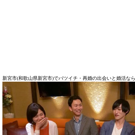
新宮市(和歌山県新宮市)でバツイチ・再婚の出会いと婚活な