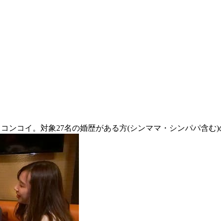
らコンコイ。対象27名の婚歴がある方(シンママ・シンパパ含む