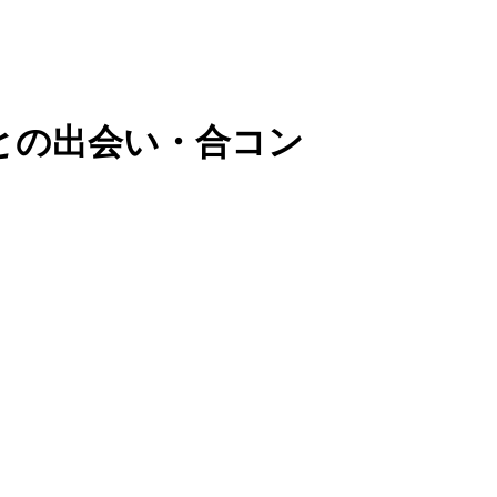
との出会い・合コン