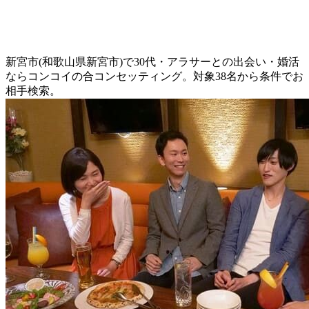
新宮市(和歌山県新宮市)で30代・アラサーとの出会い・婚活
ならコンコイの合コンセッティング。対象38名から条件でお
相手検索。