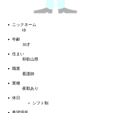
ニックネーム
ゆ
年齢
30才
住まい
和歌山県
職業
看護師
業種
夜勤あり
休日
シフト制
希望場所