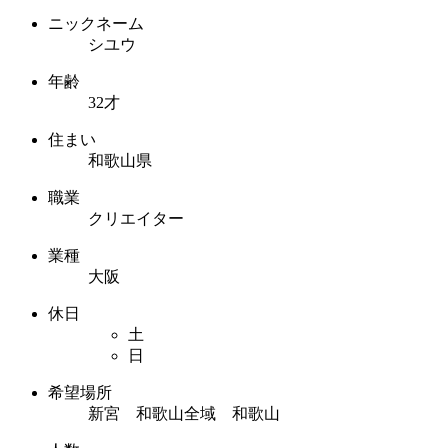
ニックネーム
シユウ
年齢
32才
住まい
和歌山県
職業
クリエイター
業種
大阪
休日
土
日
希望場所
新宮 和歌山全域 和歌山