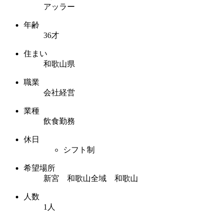
アッラー
年齢
36才
住まい
和歌山県
職業
会社経営
業種
飲食勤務
休日
シフト制
希望場所
新宮 和歌山全域 和歌山
人数
1人