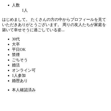
人数
1人
はじめまして。 たくさんの方の中からプロフィールを見て
いただきありがとうございます。 周りの友人たちが家庭を
築いて幸せそうに過ごしている姿...
30代
大卒
平日OK
禁煙
ごちそう
婚活
オンライン可
1人参加
婚歴あり
本人確認済み