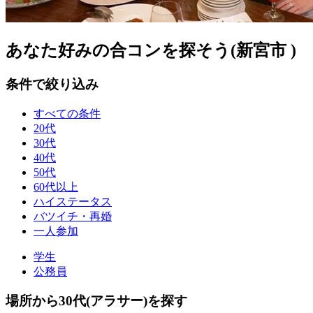
あなた好みの合コンを探そう(新宮市 )
条件で絞り込み
すべての条件
20代
30代
40代
50代
60代以上
ハイステータス
バツイチ・再婚
一人参加
学生
公務員
場所から30代(アラサー)を探す