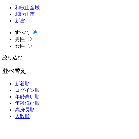
和歌山全域
和歌山市
新宮
すべて
男性
女性
絞り込む
並べ替え
新着順
ログイン順
年齢高い順
年齢低い順
高身長順
人数順