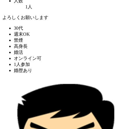
人数
1人
よろしくお願いします
30代
週末OK
禁煙
高身長
婚活
オンライン可
1人参加
婚歴あり