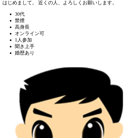
はじめまして。 近くの人、よろしくお願いします。
30代
禁煙
高身長
オンライン可
1人参加
聞き上手
婚歴あり