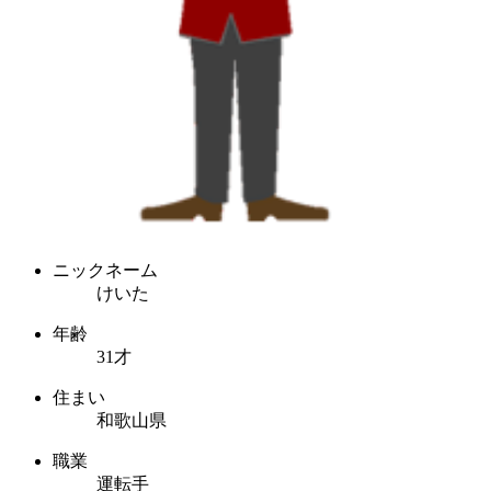
ニックネーム
けいた
年齢
31才
住まい
和歌山県
職業
運転手