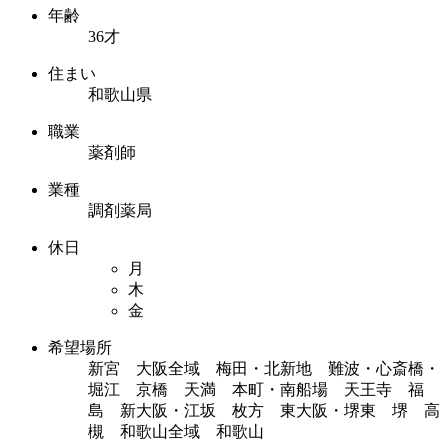
年齢
36才
住まい
和歌山県
職業
薬剤師
業種
調剤薬局
休日
月
木
金
希望場所
新宮 大阪全域 梅田・北新地 難波・心斎橋・
堀江 京橋 天満 本町・南船場 天王寺 福
島 新大阪・江坂 枚方 東大阪・堺東 堺 高
槻 和歌山全域 和歌山