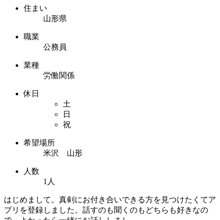
住まい
山形県
職業
公務員
業種
労働関係
休日
土
日
祝
希望場所
米沢 山形
人数
1人
はじめまして。真剣にお付き合いできる方を見つけたくてア
プリを登録しました。話すのも聞くのもどちらも好きなの