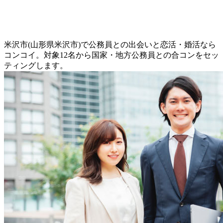
米沢市(山形県米沢市)で公務員との出会いと恋活・婚活なら
コンコイ。対象12名から国家・地方公務員との合コンをセッ
ティングします。