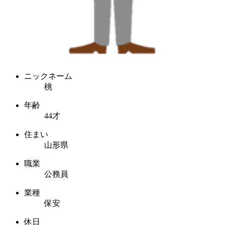
ニックネーム
桃
年齢
44才
住まい
山形県
職業
公務員
業種
保安
休日