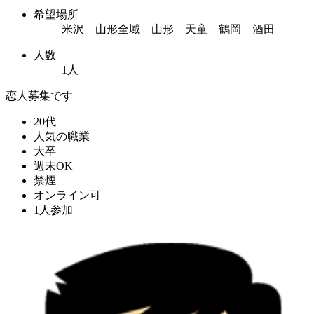
希望場所
米沢 山形全域 山形 天童 鶴岡 酒田
人数
1人
恋人募集です
20代
人気の職業
大卒
週末OK
禁煙
オンライン可
1人参加