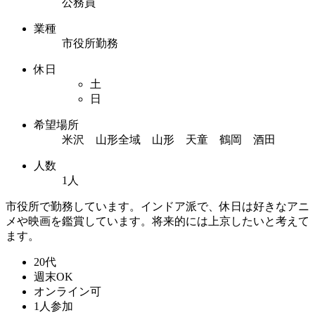
公務員
業種
市役所勤務
休日
土
日
希望場所
米沢 山形全域 山形 天童 鶴岡 酒田
人数
1人
市役所で勤務しています。インドア派で、休日は好きなアニ
メや映画を鑑賞しています。将来的には上京したいと考えて
ます。
20代
週末OK
オンライン可
1人参加