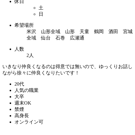
休日
土
日
希望場所
米沢 山形全域 山形 天童 鶴岡 酒田 宮城
全域 仙台 石巻 広瀬通
人数
2人
いきなり仲良くなるのは得意では無いので、ゆっくりお話し
ながら徐々に仲良くなりたいです！
20代
人気の職業
大卒
週末OK
禁煙
高身長
オンライン可