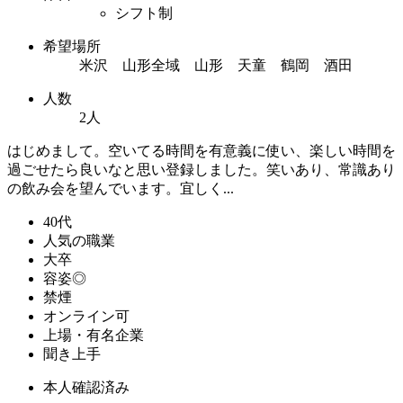
シフト制
希望場所
米沢 山形全域 山形 天童 鶴岡 酒田
人数
2人
はじめまして。空いてる時間を有意義に使い、楽しい時間を
過ごせたら良いなと思い登録しました。笑いあり、常識あり
の飲み会を望んでいます。宜しく...
40代
人気の職業
大卒
容姿◎
禁煙
オンライン可
上場・有名企業
聞き上手
本人確認済み