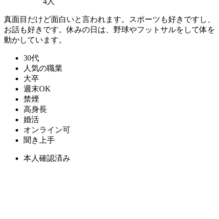
4人
真面目だけど面白いと言われます。スポーツも好きですし、
お話も好きです。休みの日は、野球やフットサルをして体を
動かしています。
30代
人気の職業
大卒
週末OK
禁煙
高身長
婚活
オンライン可
聞き上手
本人確認済み