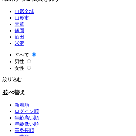
山形全域
山形市
天童
鶴岡
酒田
米沢
すべて
男性
女性
絞り込む
並べ替え
新着順
ログイン順
年齢高い順
年齢低い順
高身長順