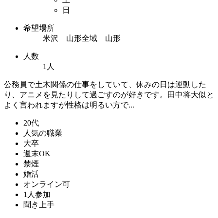
日
希望場所
米沢 山形全域 山形
人数
1人
公務員で土木関係の仕事をしていて、休みの日は運動した
り、アニメを見たりして過ごすのが好きです。田中将大似と
よく言われますが性格は明るい方で...
20代
人気の職業
大卒
週末OK
禁煙
婚活
オンライン可
1人参加
聞き上手