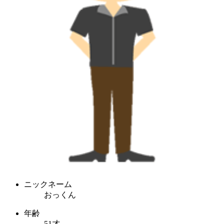
ニックネーム
おっくん
年齢
51才