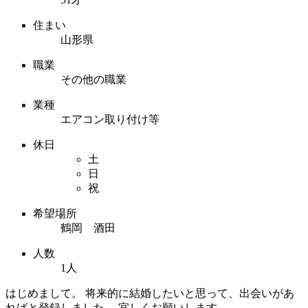
住まい
山形県
職業
その他の職業
業種
エアコン取り付け等
休日
土
日
祝
希望場所
鶴岡 酒田
人数
1人
はじめまして。 将来的に結婚したいと思って、出会いがあ
ればと登録しました。 宜しくお願いします。