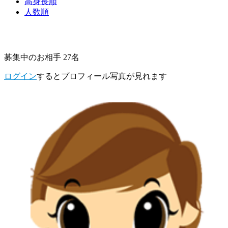
高身長順
人数順
募集中のお相手 27名
ログイン
するとプロフィール写真が見れます