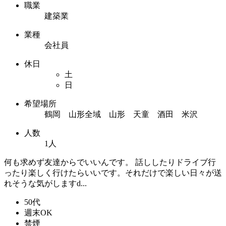
職業
建築業
業種
会社員
休日
土
日
希望場所
鶴岡 山形全域 山形 天童 酒田 米沢
人数
1人
何も求めず友達からでいいんです。 話ししたりドライブ行
ったり楽しく行けたらいいです。それだけで楽しい日々が送
れそうな気がしますԁ...
50代
週末OK
禁煙