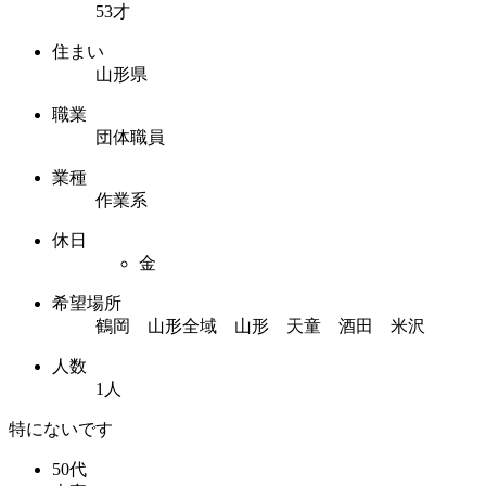
53才
住まい
山形県
職業
団体職員
業種
作業系
休日
金
希望場所
鶴岡 山形全域 山形 天童 酒田 米沢
人数
1人
特にないです
50代