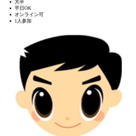
大卒
平日OK
オンライン可
1人参加