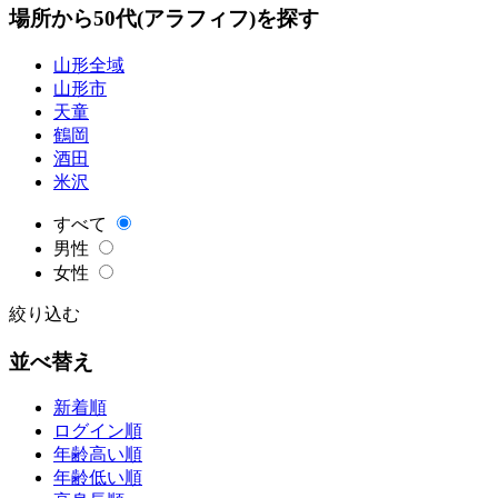
場所から50代(アラフィフ)を探す
山形全域
山形市
天童
鶴岡
酒田
米沢
すべて
男性
女性
絞り込む
並べ替え
新着順
ログイン順
年齢高い順
年齢低い順