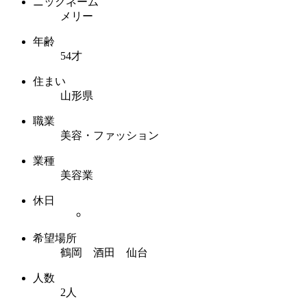
ニックネーム
メリー
年齢
54才
住まい
山形県
職業
美容・ファッション
業種
美容業
休日
希望場所
鶴岡 酒田 仙台
人数
2人