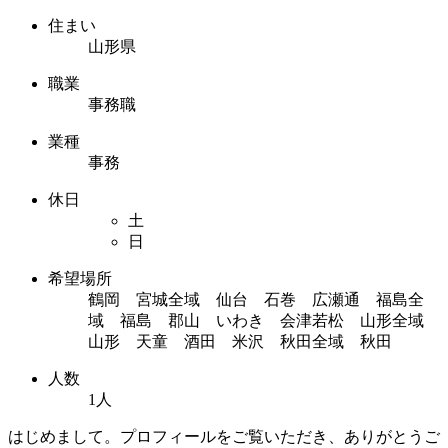
住まい
山形県
職業
事務職
業種
事務
休日
土
日
希望場所
鶴岡 宮城全域 仙台 石巻 広瀬通 福島全
域 福島 郡山 いわき 会津若松 山形全域
山形 天童 酒田 米沢 秋田全域 秋田
人数
1人
はじめまして。プロフィールをご覧いただき、ありがとうご