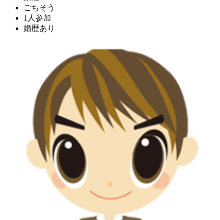
ごちそう
1人参加
婚歴あり