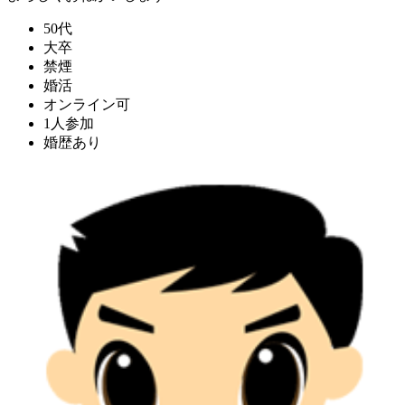
50代
大卒
禁煙
婚活
オンライン可
1人参加
婚歴あり