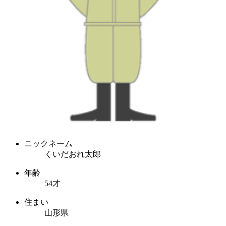
ニックネーム
くいだおれ太郎
年齢
54才
住まい
山形県