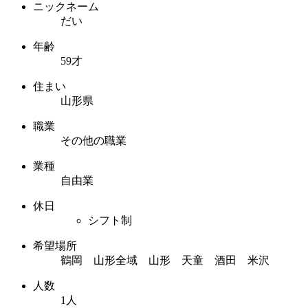
ニックネーム
だい
年齢
59才
住まい
山形県
職業
その他の職業
業種
自由業
休日
シフト制
希望場所
鶴岡 山形全域 山形 天童 酒田 米沢
人数
1人