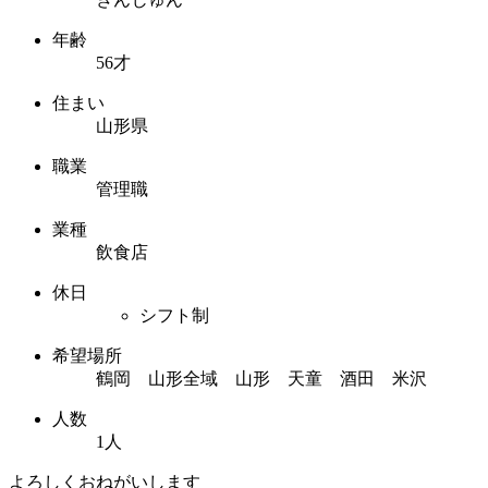
年齢
56才
住まい
山形県
職業
管理職
業種
飲食店
休日
シフト制
希望場所
鶴岡 山形全域 山形 天童 酒田 米沢
人数
1人
よろしくおねがいします