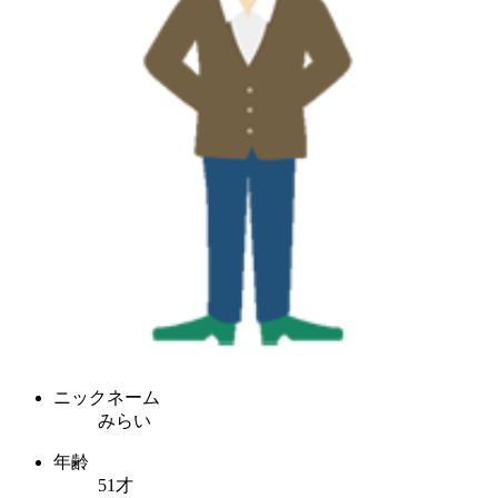
ニックネーム
みらい
年齢
51才