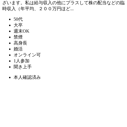
ざいます。私は給与収入の他にプラスして株の配当などの臨
時収入（年平均、２００万円ほど...
50代
大卒
週末OK
禁煙
高身長
婚活
オンライン可
1人参加
聞き上手
本人確認済み