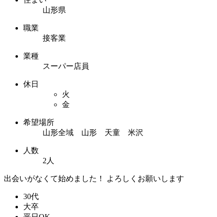
山形県
職業
接客業
業種
スーパー店員
休日
火
金
希望場所
山形全域 山形 天童 米沢
人数
2人
出会いがなくて始めました！ よろしくお願いします
30代
大卒
平日OK