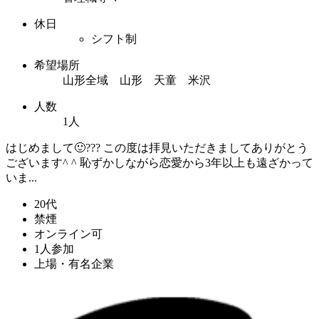
休日
シフト制
希望場所
山形全域 山形 天童 米沢
人数
1人
はじめまして🙂??? この度は拝見いただきましてありがとう
ございます^ ^ 恥ずかしながら恋愛から3年以上も遠ざかって
いま...
20代
禁煙
オンライン可
1人参加
上場・有名企業