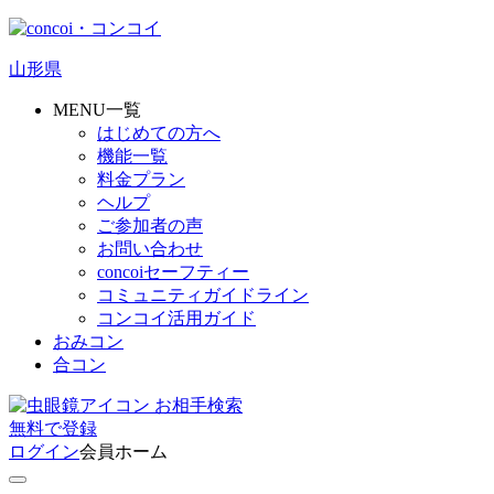
山形県
MENU一覧
はじめての方へ
機能一覧
料金プラン
ヘルプ
ご参加者の声
お問い合わせ
concoiセーフティー
コミュニティガイドライン
コンコイ活用ガイド
おみコン
合コン
お相手検索
無料
で
登録
ログイン
会員ホーム