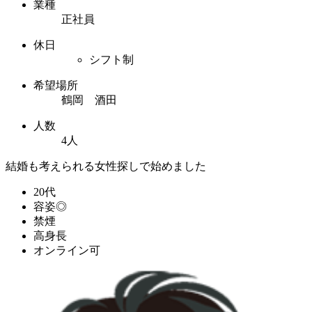
業種
正社員
休日
シフト制
希望場所
鶴岡 酒田
人数
4人
結婚も考えられる女性探しで始めました
20代
容姿◎
禁煙
高身長
オンライン可