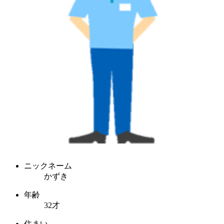
ニックネーム
かずき
年齢
32才
住まい