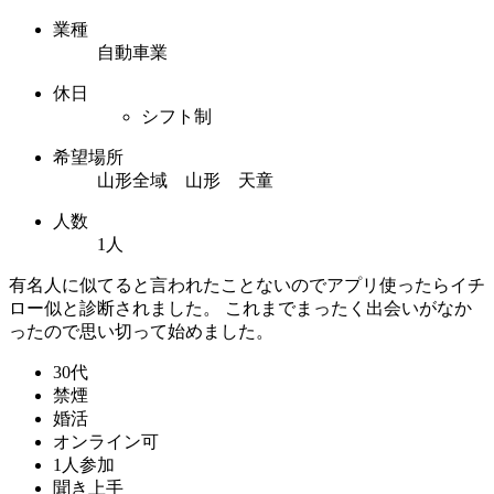
業種
自動車業
休日
シフト制
希望場所
山形全域 山形 天童
人数
1人
有名人に似てると言われたことないのでアプリ使ったらイチ
ロー似と診断されました。 これまでまったく出会いがなか
ったので思い切って始めました。
30代
禁煙
婚活
オンライン可
1人参加
聞き上手