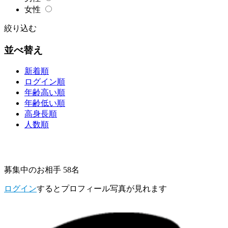
女性
絞り込む
並べ替え
新着順
ログイン順
年齢高い順
年齢低い順
高身長順
人数順
募集中のお相手 58名
ログイン
するとプロフィール写真が見れます