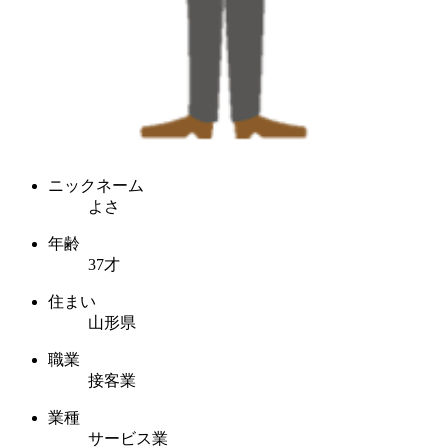
ニックネーム
よさ
年齢
37才
住まい
山形県
職業
接客業
業種
サービス業