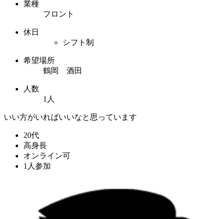
業種
フロント
休日
シフト制
希望場所
鶴岡 酒田
人数
1人
いい方がいればいいなと思っています
20代
高身長
オンライン可
1人参加