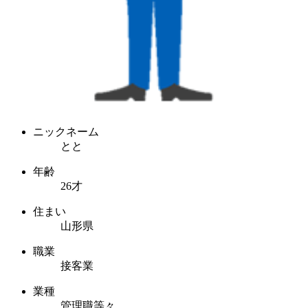
ニックネーム
とと
年齢
26才
住まい
山形県
職業
接客業
業種
管理職等々