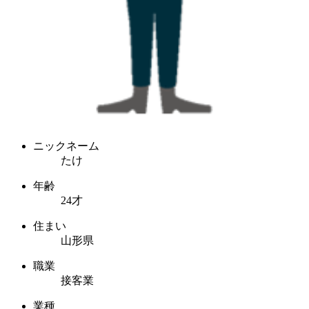
ニックネーム
たけ
年齢
24才
住まい
山形県
職業
接客業
業種