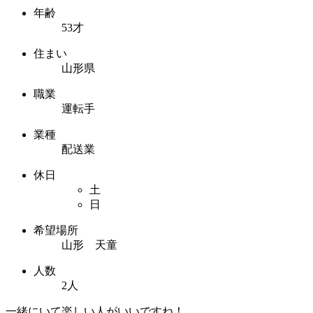
年齢
53才
住まい
山形県
職業
運転手
業種
配送業
休日
土
日
希望場所
山形 天童
人数
2人
一緒にいて楽しい人がいいですね！