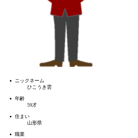
ニックネーム
ひこうき雲
年齢
59才
住まい
山形県
職業