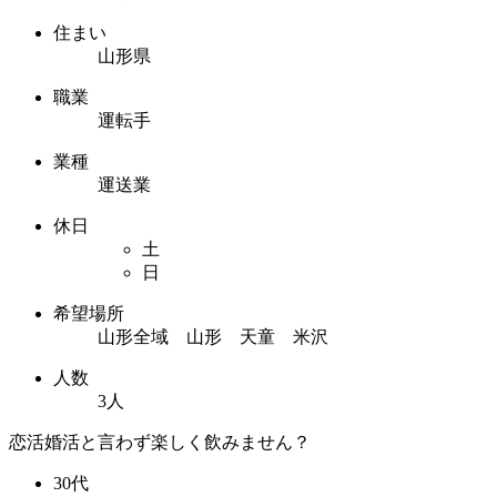
住まい
山形県
職業
運転手
業種
運送業
休日
土
日
希望場所
山形全域 山形 天童 米沢
人数
3人
恋活婚活と言わず楽しく飲みません？
30代