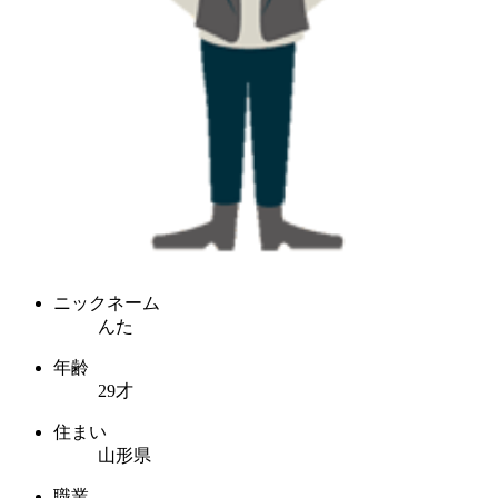
ニックネーム
んた
年齢
29才
住まい
山形県
職業