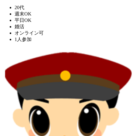
20代
週末OK
平日OK
婚活
オンライン可
1人参加