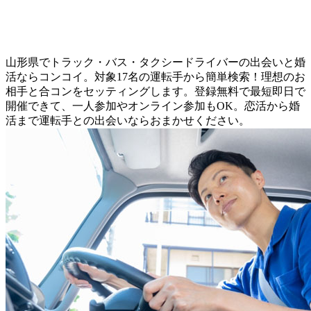
山形県でトラック・バス・タクシードライバーの出会いと婚
活ならコンコイ。対象17名の運転手から簡単検索！理想のお
相手と合コンをセッティングします。登録無料で最短即日で
開催できて、一人参加やオンライン参加もOK。恋活から婚
活まで運転手との出会いならおまかせください。