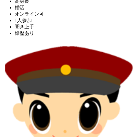
高身長
婚活
オンライン可
1人参加
聞き上手
婚歴あり