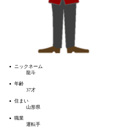
ニックネーム
龍斗
年齢
37才
住まい
山形県
職業
運転手