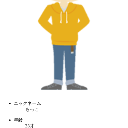
ニックネーム
もっこ
年齢
33才