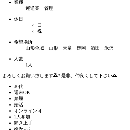
業種
運送業 管理
休日
日
祝
希望場所
山形全域 山形 天童 鶴岡 酒田 米沢
人数
1人
よろしくお願い致します🙇? 是非、仲良くして下さい🙏
30代
週末OK
禁煙
婚活
オンライン可
1人参加
聞き上手
婚歴あり