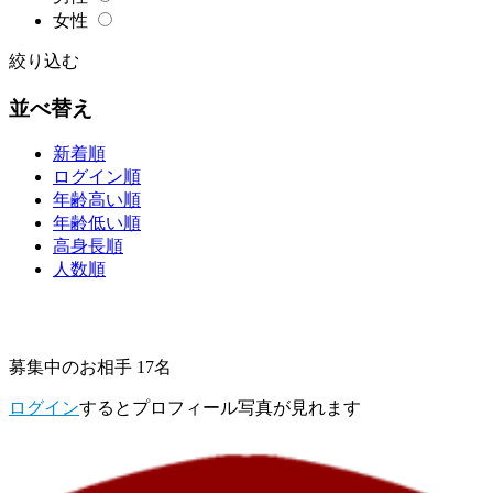
女性
絞り込む
並べ替え
新着順
ログイン順
年齢高い順
年齢低い順
高身長順
人数順
募集中のお相手 17名
ログイン
するとプロフィール写真が見れます