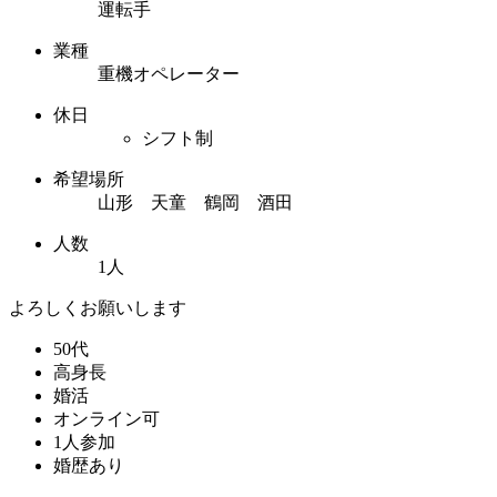
運転手
業種
重機オペレーター
休日
シフト制
希望場所
山形 天童 鶴岡 酒田
人数
1人
よろしくお願いします
50代
高身長
婚活
オンライン可
1人参加
婚歴あり