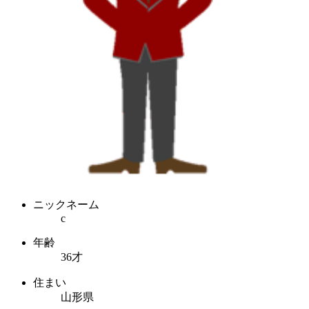
ニックネーム
c
年齢
36才
住まい
山形県