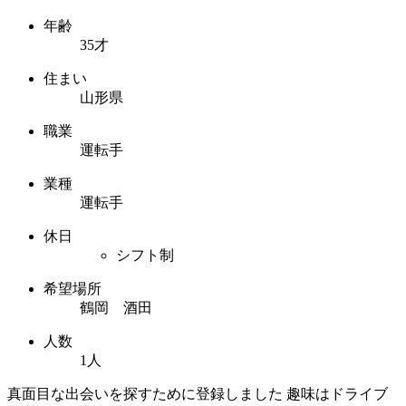
年齢
35才
住まい
山形県
職業
運転手
業種
運転手
休日
シフト制
希望場所
鶴岡 酒田
人数
1人
真面目な出会いを探すために登録しました 趣味はドライブ