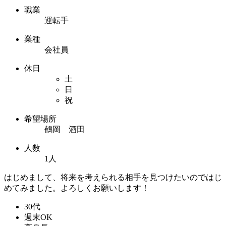
職業
運転手
業種
会社員
休日
土
日
祝
希望場所
鶴岡 酒田
人数
1人
はじめまして、将来を考えられる相手を見つけたいのではじ
めてみました。よろしくお願いします！
30代
週末OK