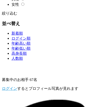
女性
絞り込む
並べ替え
新着順
ログイン順
年齢高い順
年齢低い順
高身長順
人数順
募集中のお相手 67名
ログイン
するとプロフィール写真が見れます