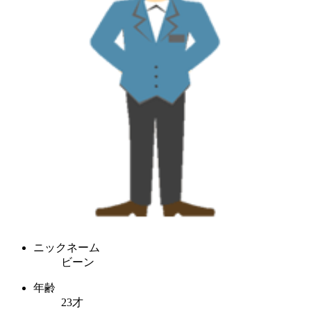
ニックネーム
ビーン
年齢
23才