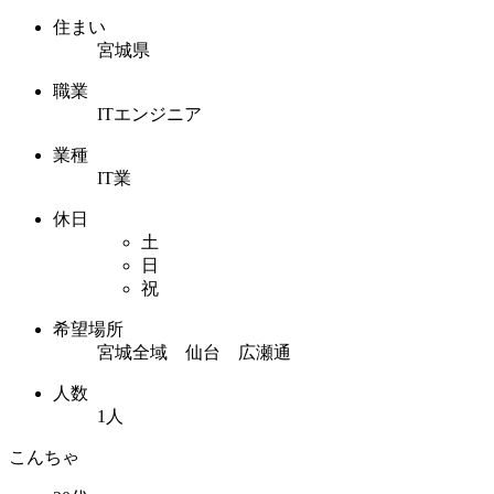
住まい
宮城県
職業
ITエンジニア
業種
IT業
休日
土
日
祝
希望場所
宮城全域 仙台 広瀬通
人数
1人
こんちゃ