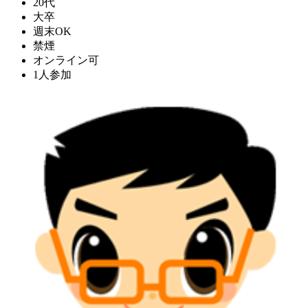
20代
大卒
週末OK
禁煙
オンライン可
1人参加