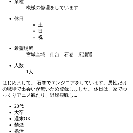
業種
機械の修理をしています
休日
土
日
祝
希望場所
宮城全域 仙台 石巻 広瀬通
人数
1人
はじめまして。 石巻でエンジニアをしています。男性だけ
の職場で出会いが無いため登録しました。 休日は、家でゆ
っくりアニメ観たり、野球観戦し...
20代
大卒
週末OK
禁煙
婚活