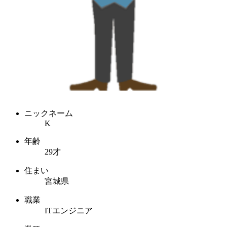
ニックネーム
K
年齢
29才
住まい
宮城県
職業
ITエンジニア