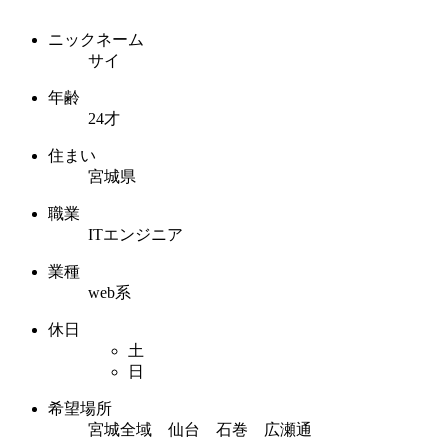
ニックネーム
サイ
年齢
24才
住まい
宮城県
職業
ITエンジニア
業種
web系
休日
土
日
希望場所
宮城全域 仙台 石巻 広瀬通