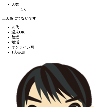
人数
1人
三苫薫にてないです
20代
週末OK
禁煙
婚活
オンライン可
1人参加