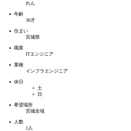
れん
年齢
30才
住まい
宮城県
職業
ITエンジニア
業種
インフラエンジニア
休日
土
日
希望場所
宮城全域
人数
1人