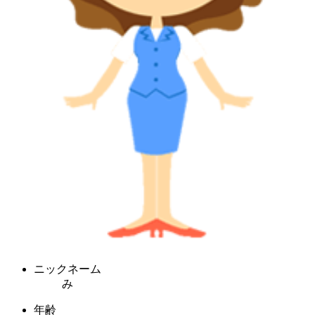
ニックネーム
み
年齢