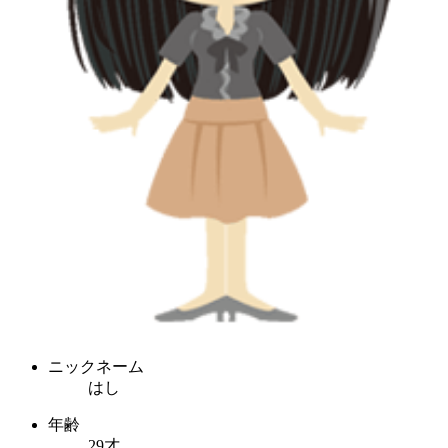
ニックネーム
はし
年齢
29才