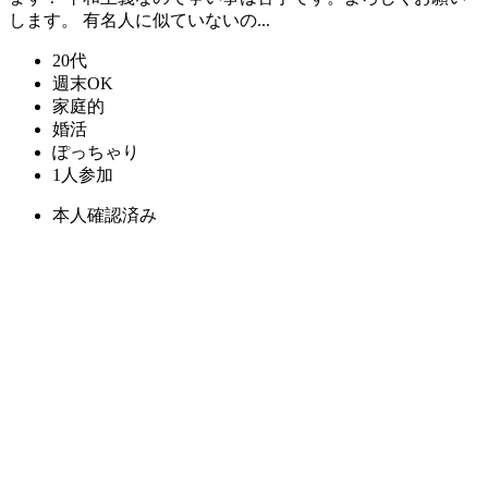
します。 有名人に似ていないの...
20代
週末OK
家庭的
婚活
ぽっちゃり
1人参加
本人確認済み