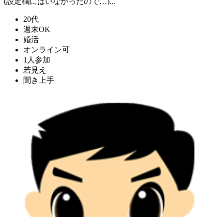
(設定欄にはいなかったので…)...
20代
週末OK
婚活
オンライン可
1人参加
若見え
聞き上手