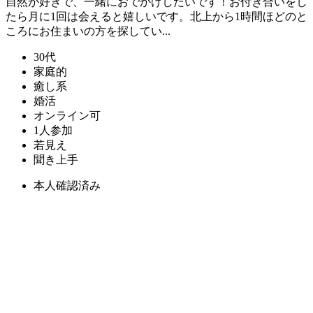
自然が好きで、一緒におでかけしたいです！お付き合いをし
たら月に1回は会えると嬉しいです。北上から1時間ほどのと
ころにお住まいの方を探してい...
30代
家庭的
癒し系
婚活
オンライン可
1人参加
若見え
聞き上手
本人確認済み