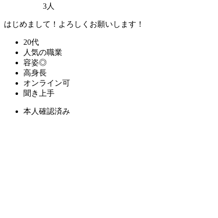
3人
はじめまして！よろしくお願いします！
20代
人気の職業
容姿◎
高身長
オンライン可
聞き上手
本人確認済み