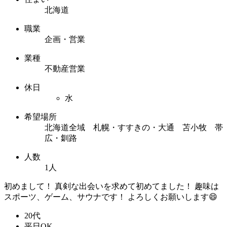
北海道
職業
企画・営業
業種
不動産営業
休日
水
希望場所
北海道全域 札幌・すすきの・大通 苫小牧 帯
広・釧路
人数
1人
初めまして！ 真剣な出会いを求めて初めてました！ 趣味は
スポーツ、ゲーム、サウナです！ よろしくお願いします😄
20代
平日OK