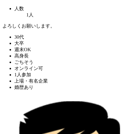
人数
1人
よろしくお願いします。
30代
大卒
週末OK
高身長
ごちそう
オンライン可
1人参加
上場・有名企業
婚歴あり