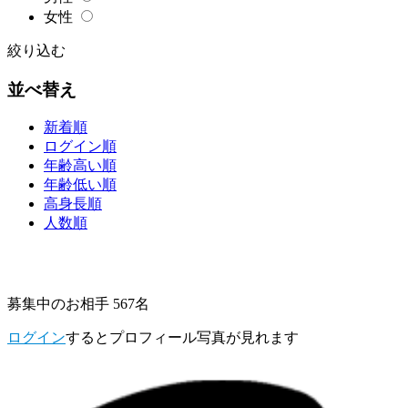
女性
絞り込む
並べ替え
新着順
ログイン順
年齢高い順
年齢低い順
高身長順
人数順
募集中のお相手 567名
ログイン
するとプロフィール写真が見れます