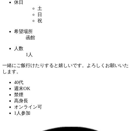
休日
土
日
祝
希望場所
函館
人数
1人
一緒にご飯行けたりすると嬉しいです。よろしくお願いいた
します。
40代
週末OK
禁煙
高身長
オンライン可
1人参加