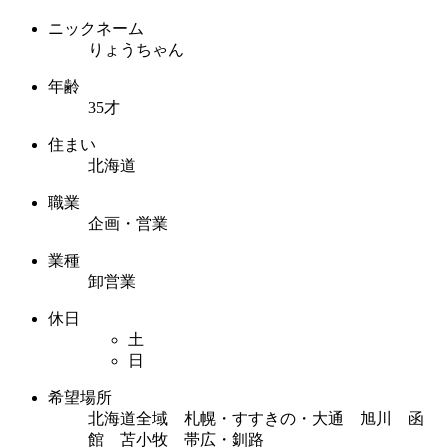
ニックネーム
りょうちゃん
年齢
35才
住まい
北海道
職業
企画・営業
業種
卸営業
休日
土
日
希望場所
北海道全域 札幌・すすきの・大通 旭川 函
館 苫小牧 帯広・釧路