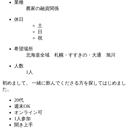
業種
農家の融資関係
休日
土
日
祝
希望場所
北海道全域 札幌・すすきの・大通 旭川
人数
1人
初めまして。 一緒に飲んでくださる方を探してはじめまし
た。
20代
週末OK
オンライン可
1人参加
聞き上手