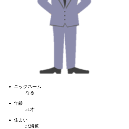
ニックネーム
なる
年齢
31才
住まい
北海道