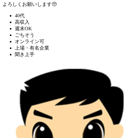
よろしくお願いします🥺
40代
高収入
週末OK
ごちそう
オンライン可
上場・有名企業
聞き上手