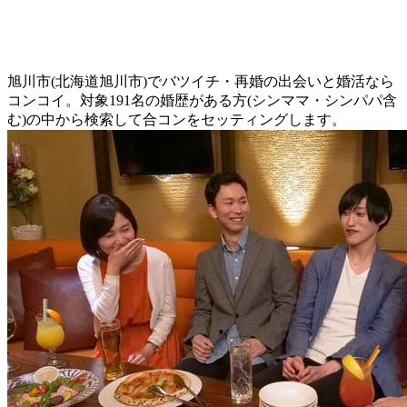
旭川市(北海道旭川市)でバツイチ・再婚の出会いと婚活なら
コンコイ。対象191名の婚歴がある方(シンママ・シンパパ含
む)の中から検索して合コンをセッティングします。