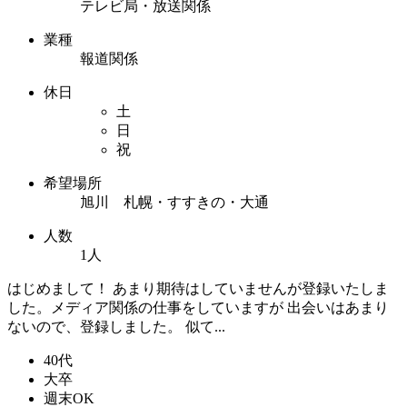
テレビ局・放送関係
業種
報道関係
休日
土
日
祝
希望場所
旭川 札幌・すすきの・大通
人数
1人
はじめまして！ あまり期待はしていませんが登録いたしま
した。メディア関係の仕事をしていますが 出会いはあまり
ないので、登録しました。 似て...
40代
大卒
週末OK