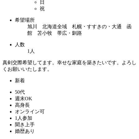
日
祝
希望場所
旭川 北海道全域 札幌・すすきの・大通 函
館 苫小牧 帯広・釧路
人数
1人
真剣交際希望してます。幸せな家庭を築きたいです。よろし
くお願いいたします。
新着
50代
週末OK
高身長
オンライン可
1人参加
聞き上手
婚歴あり