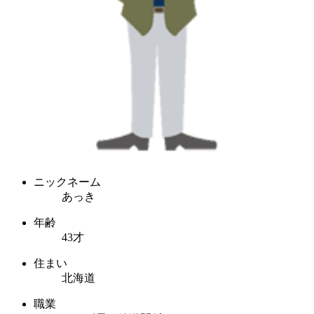
ニックネーム
あっき
年齢
43才
住まい
北海道
職業