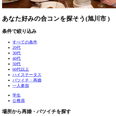
あなた好みの合コンを探そう(旭川市 )
条件で絞り込み
すべての条件
20代
30代
40代
50代
60代以上
ハイステータス
バツイチ・再婚
一人参加
学生
公務員
場所から再婚・バツイチを探す