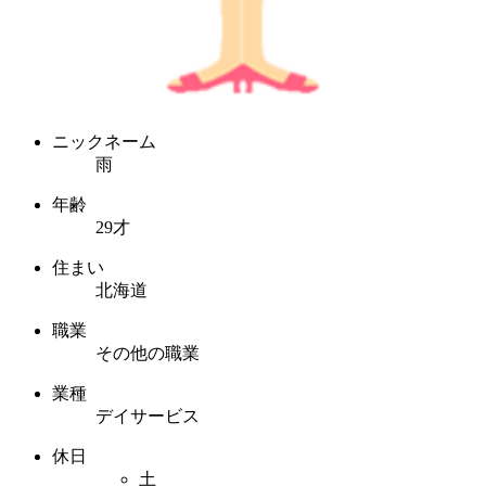
ニックネーム
雨
年齢
29才
住まい
北海道
職業
その他の職業
業種
デイサービス
休日
土