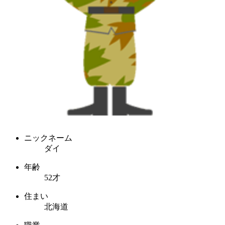
ニックネーム
ダイ
年齢
52才
住まい
北海道