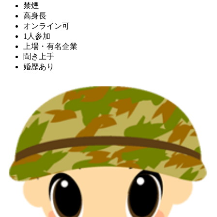
禁煙
高身長
オンライン可
1人参加
上場・有名企業
聞き上手
婚歴あり