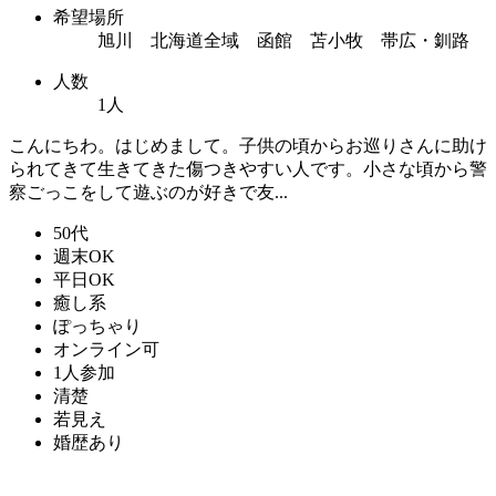
希望場所
旭川 北海道全域 函館 苫小牧 帯広・釧路
人数
1人
こんにちわ。はじめまして。子供の頃からお巡りさんに助け
られてきて生きてきた傷つきやすい人です。小さな頃から警
察ごっこをして遊ぶのが好きで友...
50代
週末OK
平日OK
癒し系
ぽっちゃり
オンライン可
1人参加
清楚
若見え
婚歴あり