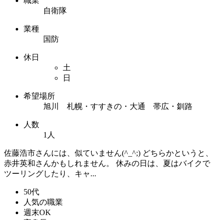
職業
自衛隊
業種
国防
休日
土
日
希望場所
旭川 札幌・すすきの・大通 帯広・釧路
人数
1人
佐藤浩市さんには、似ていません(^_^;) どちらかというと、
赤井英和さんかもしれません。 休みの日は、夏はバイクで
ツーリングしたり、キャ...
50代
人気の職業
週末OK