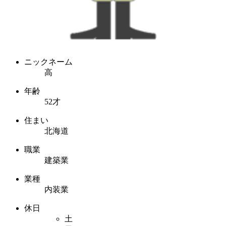
ニックネーム
高
年齢
52才
住まい
北海道
職業
建築業
業種
内装業
休日
土