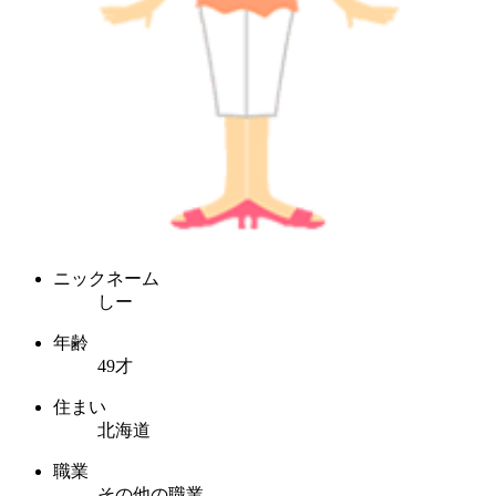
ニックネーム
しー
年齢
49才
住まい
北海道
職業
その他の職業