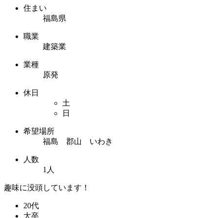
住まい
福島県
職業
建築業
業種
原発
休日
土
日
希望場所
福島 郡山 いわき
人数
1人
趣味に没頭しています！
20代
大卒