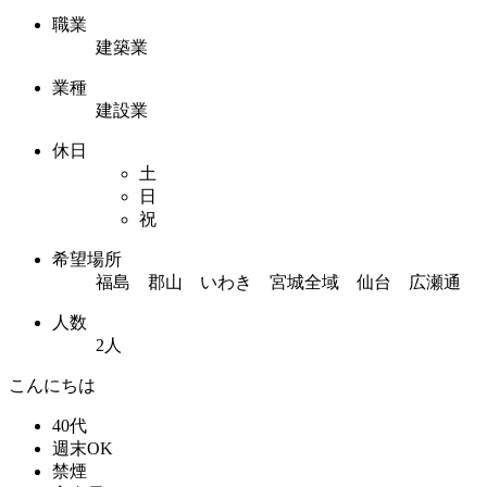
職業
建築業
業種
建設業
休日
土
日
祝
希望場所
福島 郡山 いわき 宮城全域 仙台 広瀬通
人数
2人
こんにちは
40代
週末OK
禁煙