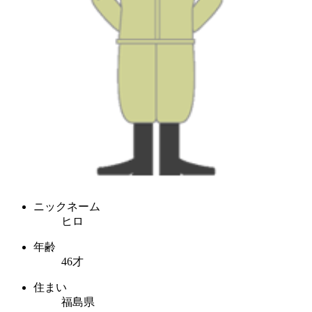
ニックネーム
ヒロ
年齢
46才
住まい
福島県