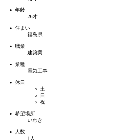
年齢
26才
住まい
福島県
職業
建築業
業種
電気工事
休日
土
日
祝
希望場所
いわき
人数
1人