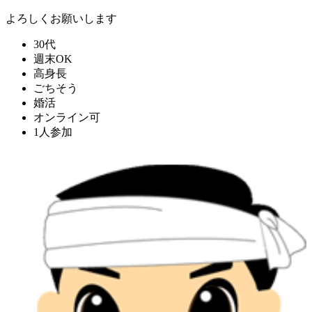
よろしくお願いします
30代
週末OK
高身長
ごちそう
婚活
オンライン可
1人参加