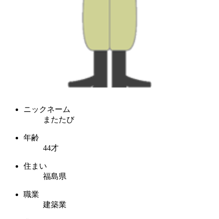
ニックネーム
またたび
年齢
44才
住まい
福島県
職業
建築業