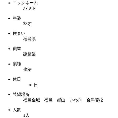
ニックネーム
ハヤト
年齢
38才
住まい
福島県
職業
建築業
業種
建築
休日
日
希望場所
福島全域 福島 郡山 いわき 会津若松
人数
1人