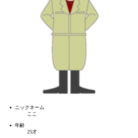
ニックネーム
ここ
年齢
25才