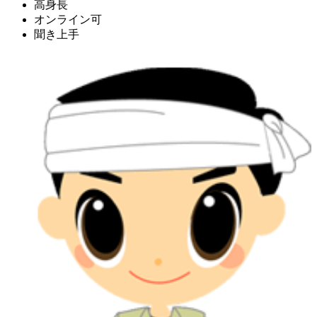
高身長
オンライン可
聞き上手