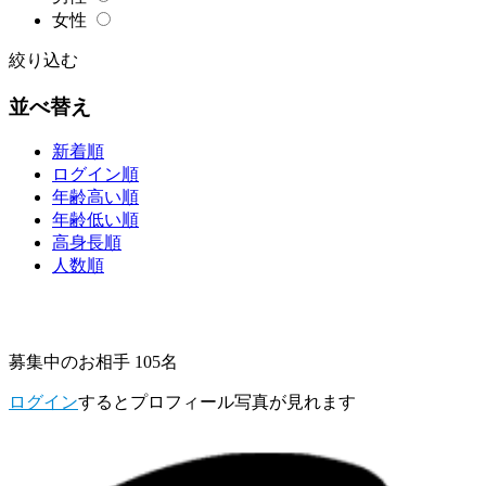
女性
絞り込む
並べ替え
新着順
ログイン順
年齢高い順
年齢低い順
高身長順
人数順
募集中のお相手 105名
ログイン
するとプロフィール写真が見れます