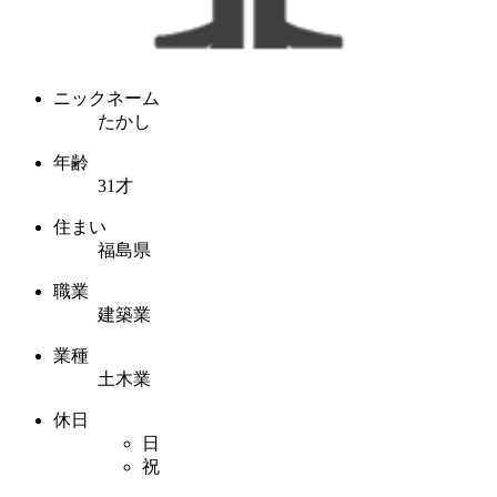
ニックネーム
たかし
年齢
31才
住まい
福島県
職業
建築業
業種
土木業
休日
日
祝