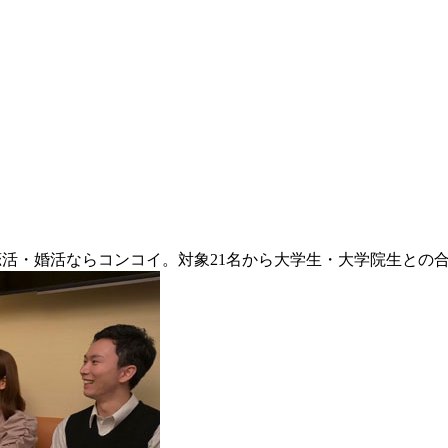
恋活・婚活ならコンコイ。対象21名から大学生・大学院生との