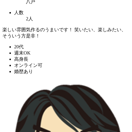
八戸
人数
2人
楽しい雰囲気作るのうまいです！ 笑いたい、楽しみたい、
そういう方是非！
20代
週末OK
高身長
オンライン可
婚歴あり