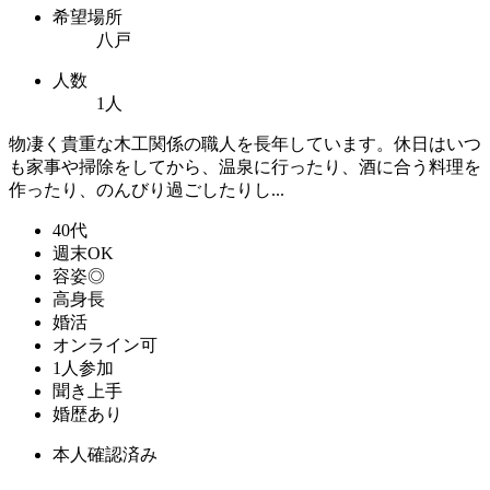
希望場所
八戸
人数
1人
物凄く貴重な木工関係の職人を長年しています。休日はいつ
も家事や掃除をしてから、温泉に行ったり、酒に合う料理を
作ったり、のんびり過ごしたりし...
40代
週末OK
容姿◎
高身長
婚活
オンライン可
1人参加
聞き上手
婚歴あり
本人確認済み