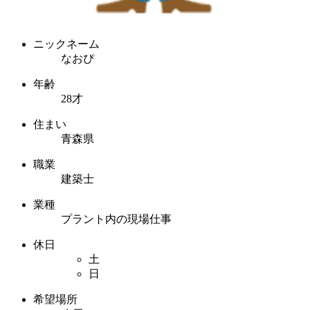
ニックネーム
なおぴ
年齢
28才
住まい
青森県
職業
建築士
業種
プラント内の現場仕事
休日
土
日
希望場所