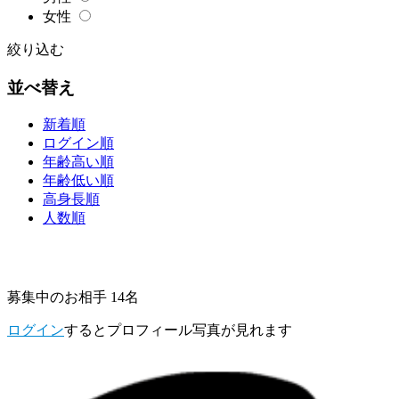
女性
絞り込む
並べ替え
新着順
ログイン順
年齢高い順
年齢低い順
高身長順
人数順
募集中のお相手 14名
ログイン
するとプロフィール写真が見れます