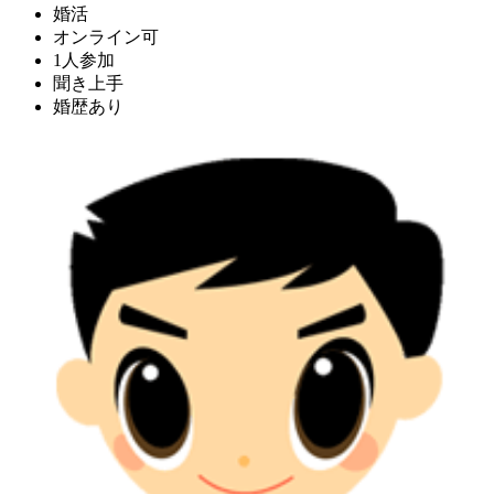
婚活
オンライン可
1人参加
聞き上手
婚歴あり