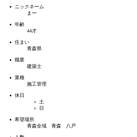
ニックネーム
まー
年齢
44才
住まい
青森県
職業
建築士
業種
施工管理
休日
土
日
希望場所
青森全域 青森 八戸