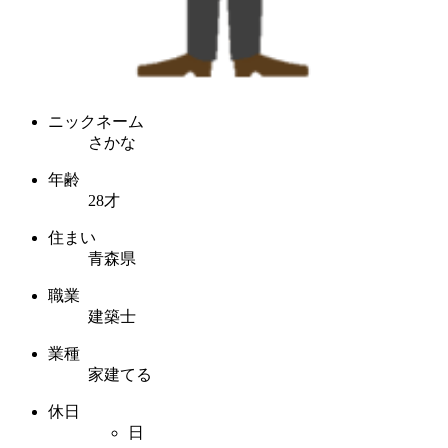
ニックネーム
さかな
年齢
28才
住まい
青森県
職業
建築士
業種
家建てる
休日
日