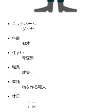
ニックネーム
ダイヤ
年齢
43才
住まい
青森県
職業
建築士
業種
物を作る職人
休日
土
日