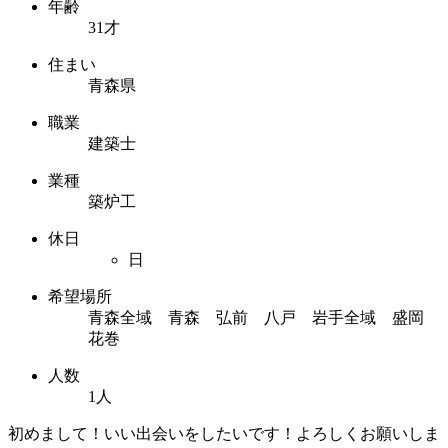
年齢
31才
住まい
青森県
職業
建築士
業種
築炉工
休日
日
希望場所
青森全域 青森 弘前 八戸 岩手全域 盛岡
花巻
人数
1人
初めまして！いい出会いをしたいです！よろしくお願いしま