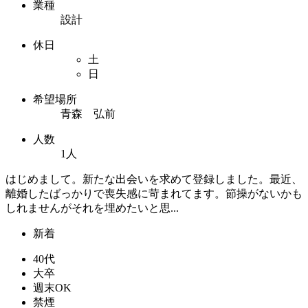
業種
設計
休日
土
日
希望場所
青森 弘前
人数
1人
はじめまして。新たな出会いを求めて登録しました。最近、
離婚したばっかりで喪失感に苛まれてます。節操がないかも
しれませんがそれを埋めたいと思...
新着
40代
大卒
週末OK
禁煙