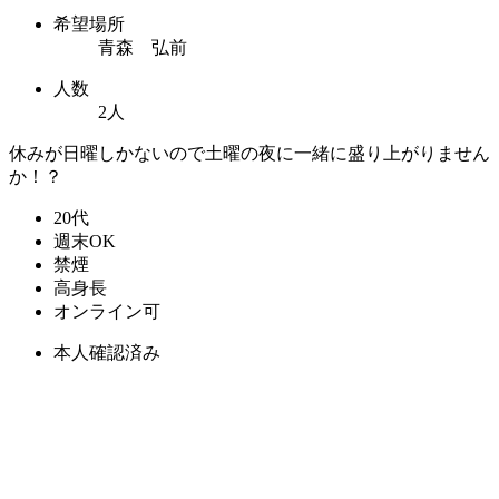
希望場所
青森 弘前
人数
2人
休みが日曜しかないので土曜の夜に一緒に盛り上がりません
か！？
20代
週末OK
禁煙
高身長
オンライン可
本人確認済み