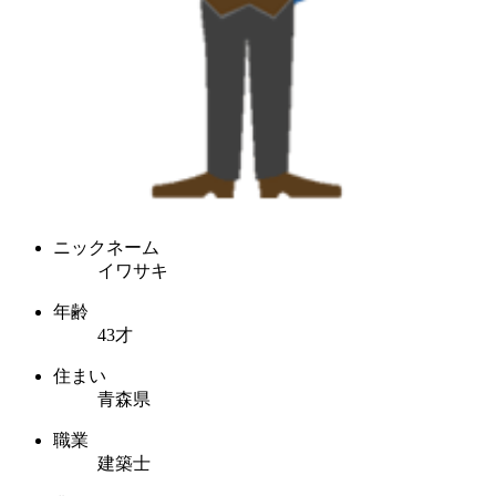
ニックネーム
イワサキ
年齢
43才
住まい
青森県
職業
建築士