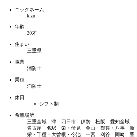
ニックネーム
kizu
年齢
20才
住まい
三重県
職業
消防士
業種
消防士
休日
シフト制
希望場所
三重全域 津 四日市 伊勢 松阪 愛知全域
名古屋 名駅 栄・伏見 金山・鶴舞・八事 新
栄・千種・大曽根・今池 一宮 刈谷 岡崎 豊