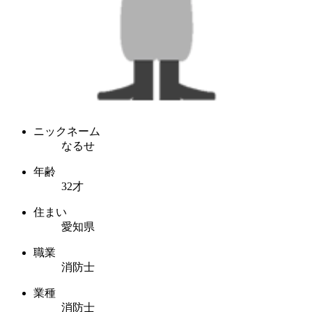
ニックネーム
なるせ
年齢
32才
住まい
愛知県
職業
消防士
業種
消防士