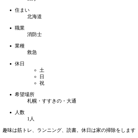
住まい
北海道
職業
消防士
業種
救急
休日
土
日
祝
希望場所
札幌・すすきの・大通
人数
1人
趣味は筋トレ、ランニング、読書。休日は家の掃除をします