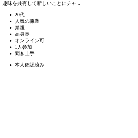
趣味を共有して新しいことにチャ...
20代
人気の職業
禁煙
高身長
オンライン可
1人参加
聞き上手
本人確認済み