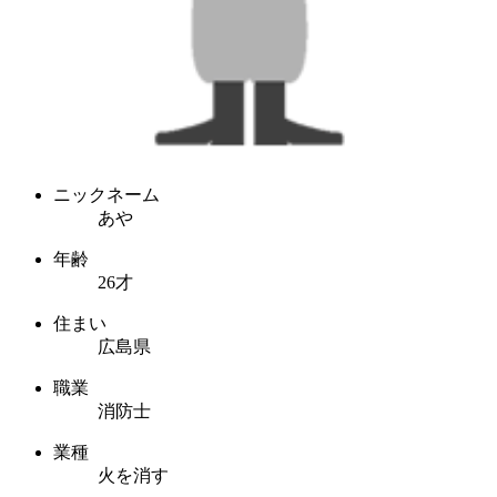
ニックネーム
あや
年齢
26才
住まい
広島県
職業
消防士
業種
火を消す