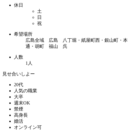
休日
土
日
祝
希望場所
広島全域 広島 八丁堀・紙屋町西・銀山町・本
通・胡町 福山 呉
人数
1人
見せ合いしよー
20代
人気の職業
大卒
週末OK
禁煙
高身長
婚活
オンライン可