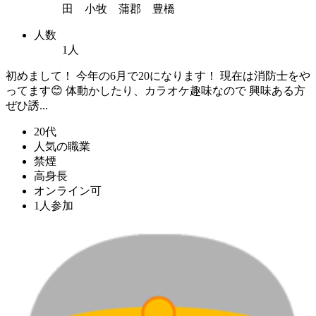
田 小牧 蒲郡 豊橋
人数
1人
初めまして！ 今年の6月で20になります！ 現在は消防士をや
ってます😊 体動かしたり、カラオケ趣味なので 興味ある方
ぜひ誘...
20代
人気の職業
禁煙
高身長
オンライン可
1人参加