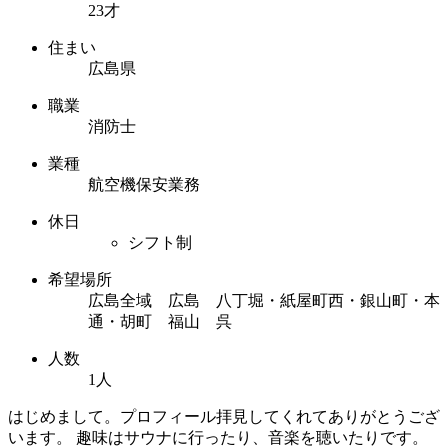
23才
住まい
広島県
職業
消防士
業種
航空機保安業務
休日
シフト制
希望場所
広島全域 広島 八丁堀・紙屋町西・銀山町・本
通・胡町 福山 呉
人数
1人
はじめまして。プロフィール拝見してくれてありがとうござ
います。 趣味はサウナに行ったり、音楽を聴いたりです。