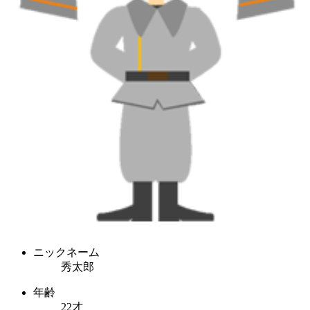
ニックネーム
秀太郎
年齢
22才