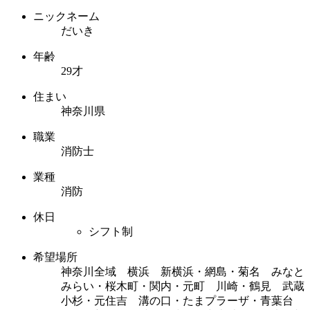
ニックネーム
だいき
年齢
29才
住まい
神奈川県
職業
消防士
業種
消防
休日
シフト制
希望場所
神奈川全域 横浜 新横浜・網島・菊名 みなと
みらい・桜木町・関内・元町 川崎・鶴見 武蔵
小杉・元住吉 溝の口・たまプラーザ・青葉台