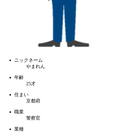
ニックネーム
やまれん
年齢
25才
住まい
京都府
職業
警察官
業種