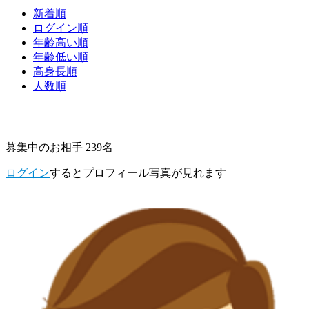
新着順
ログイン順
年齢高い順
年齢低い順
高身長順
人数順
募集中のお相手 239名
ログイン
するとプロフィール写真が見れます