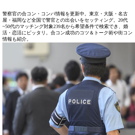
警察官の合コン・コンパ情報を更新中。東京・大阪・名古
屋・福岡など全国で警官との出会いをセッティング。20代
~50代のマッチング対象239名から希望条件で検索でき、婚
活・恋活にピッタリ。合コン成功のコツ＆トーク術や街コン
情報も紹介。