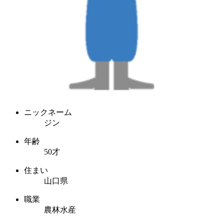
ニックネーム
ジン
年齢
50才
住まい
山口県
職業
農林水産