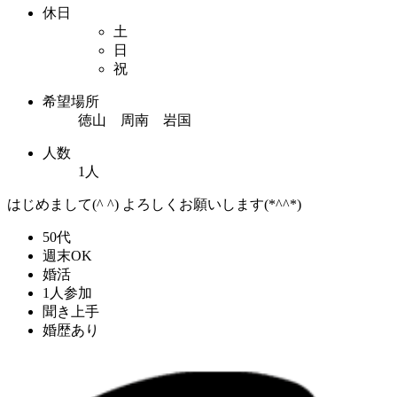
休日
土
日
祝
希望場所
徳山 周南 岩国
人数
1人
はじめまして(^ ^) よろしくお願いします(*^^*)
50代
週末OK
婚活
1人参加
聞き上手
婚歴あり