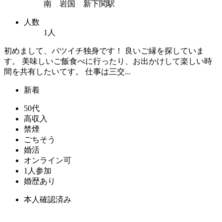
南 岩国 新下関駅
人数
1人
初めまして、バツイチ独身です！ 良いご縁を探していま
す。 美味しいご飯食べに行ったり、お出かけして楽しい時
間を共有したいてす。 仕事は三交...
新着
50代
高収入
禁煙
ごちそう
婚活
オンライン可
1人参加
婚歴あり
本人確認済み