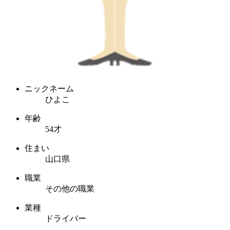
ニックネーム
ひよこ
年齢
54才
住まい
山口県
職業
その他の職業
業種
ドライバー