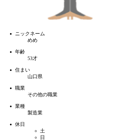
ニックネーム
めめ
年齢
53才
住まい
山口県
職業
その他の職業
業種
製造業
休日
土
日