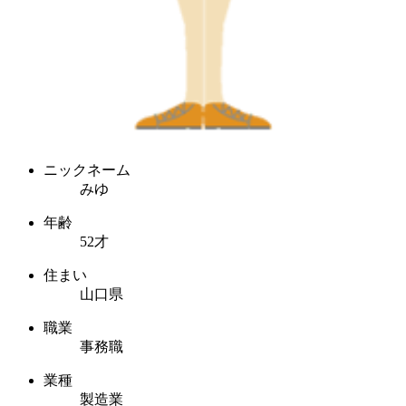
ニックネーム
みゆ
年齢
52才
住まい
山口県
職業
事務職
業種
製造業