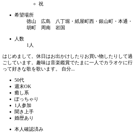
祝
希望場所
徳山 広島 八丁堀・紙屋町西・銀山町・本通・
胡町 周南 岩国
人数
1人
はじめまして。休日はお出かけしたりお買い物したりして過
ごしています。趣味は音楽鑑賞でたまに一人でカラオケに行
って好きな歌を歌います。 自分...
50代
週末OK
癒し系
ぽっちゃり
1人参加
聞き上手
婚歴あり
本人確認済み