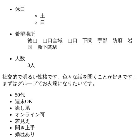
休日
土
日
希望場所
徳山 山口全域 山口 下関 宇部 防府 岩
国 新下関駅
人数
3人
社交的で明るい性格です。色々な話を聞くことが好きです！
まずはグループでお友達になりたいです。
50代
週末OK
癒し系
オンライン可
若見え
聞き上手
婚歴あり