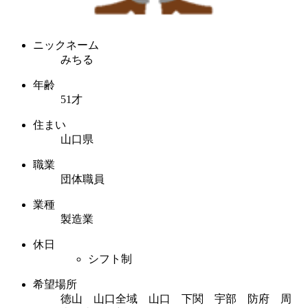
ニックネーム
みちる
年齢
51才
住まい
山口県
職業
団体職員
業種
製造業
休日
シフト制
希望場所
徳山 山口全域 山口 下関 宇部 防府 周