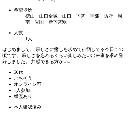
希望場所
徳山 山口全域 山口 下関 宇部 防府 周
南 岩国 新下関駅
人数
1人
はじめまして。 寂しさに癒しを求めて徘徊してる今日この
頃です。 寂しさを忘れるくらい楽しみたい出来事を求め登
録しました。 共感できる方がい...
50代
ごちそう
オンライン可
1人参加
婚歴あり
本人確認済み