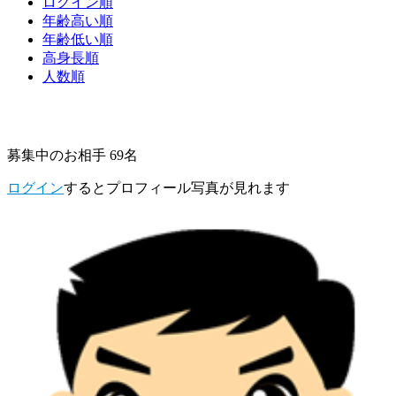
ログイン順
年齢高い順
年齢低い順
高身長順
人数順
募集中のお相手 69名
ログイン
するとプロフィール写真が見れます