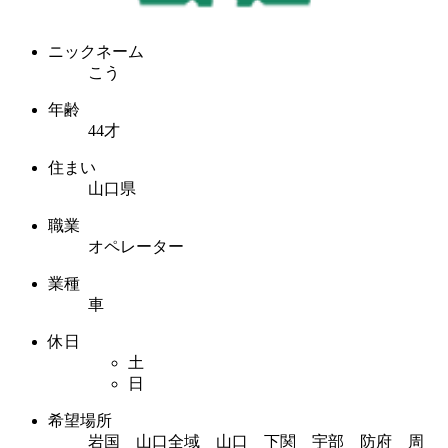
ニックネーム
こう
年齢
44才
住まい
山口県
職業
オペレーター
業種
車
休日
土
日
希望場所
岩国 山口全域 山口 下関 宇部 防府 周