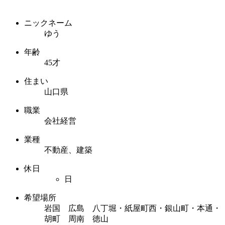
ニックネーム
ゆう
年齢
45才
住まい
山口県
職業
会社経営
業種
不動産、建築
休日
日
希望場所
岩国 広島 八丁堀・紙屋町西・銀山町・本通・
胡町 周南 徳山