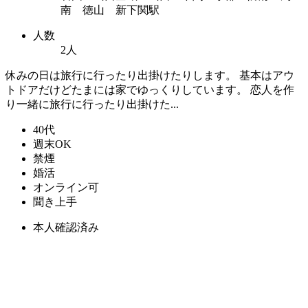
南 徳山 新下関駅
人数
2人
休みの日は旅行に行ったり出掛けたりします。 基本はアウ
トドアだけどたまには家でゆっくりしています。 恋人を作
り一緒に旅行に行ったり出掛けた...
40代
週末OK
禁煙
婚活
オンライン可
聞き上手
本人確認済み