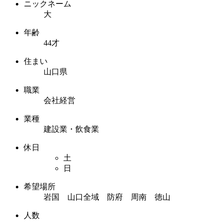
ニックネーム
大
年齢
44才
住まい
山口県
職業
会社経営
業種
建設業・飲食業
休日
土
日
希望場所
岩国 山口全域 防府 周南 徳山
人数