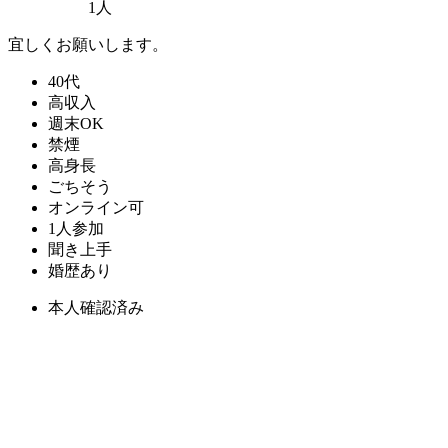
1人
宜しくお願いします。
40代
高収入
週末OK
禁煙
高身長
ごちそう
オンライン可
1人参加
聞き上手
婚歴あり
本人確認済み