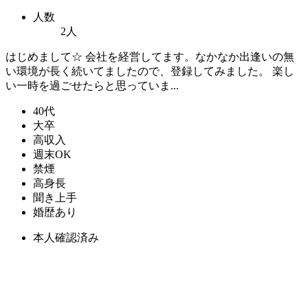
人数
2人
はじめまして☆ 会社を経営してます。なかなか出逢いの無
い環境が長く続いてましたので、登録してみました。 楽し
い一時を過ごせたらと思っていま...
40代
大卒
高収入
週末OK
禁煙
高身長
聞き上手
婚歴あり
本人確認済み