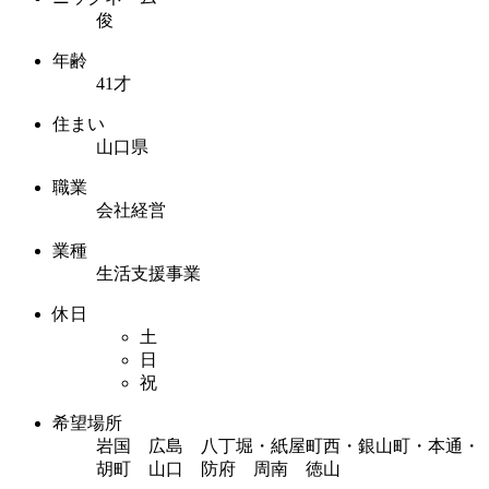
俊
年齢
41才
住まい
山口県
職業
会社経営
業種
生活支援事業
休日
土
日
祝
希望場所
岩国 広島 八丁堀・紙屋町西・銀山町・本通・
胡町 山口 防府 周南 徳山