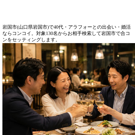
岩国市(山口県岩国市)で40代・アラフォーとの出会い・婚活
ならコンコイ。対象130名からお相手検索して岩国市で合コ
ンをセッティングします。