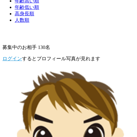
年齢高い順
年齢低い順
高身長順
人数順
募集中のお相手 130名
ログイン
するとプロフィール写真が見れます