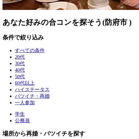
あなた好みの合コンを探そう(防府市 )
条件で絞り込み
すべての条件
20代
30代
40代
50代
60代以上
ハイステータス
バツイチ・再婚
一人参加
学生
公務員
場所から再婚・バツイチを探す