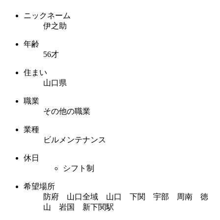
ニックネーム
伊之助
年齢
56才
住まい
山口県
職業
その他の職業
業種
ビルメンテナンス
休日
シフト制
希望場所
防府 山口全域 山口 下関 宇部 周南 徳
山 岩国 新下関駅