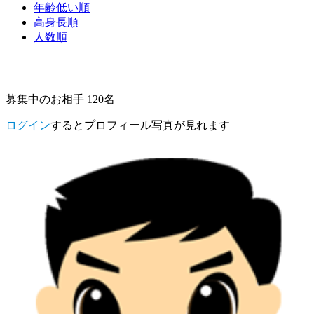
年齢低い順
高身長順
人数順
募集中のお相手 120名
ログイン
するとプロフィール写真が見れます