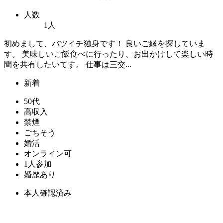
人数
1人
初めまして、バツイチ独身です！ 良いご縁を探していま
す。 美味しいご飯食べに行ったり、お出かけして楽しい時
間を共有したいてす。 仕事は三交...
新着
50代
高収入
禁煙
ごちそう
婚活
オンライン可
1人参加
婚歴あり
本人確認済み