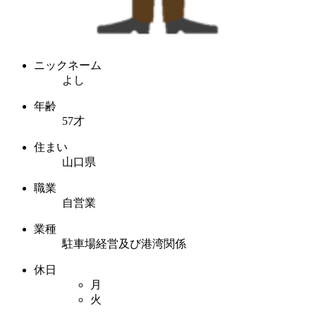
ニックネーム
よし
年齢
57才
住まい
山口県
職業
自営業
業種
駐車場経営及び港湾関係
休日
月
火