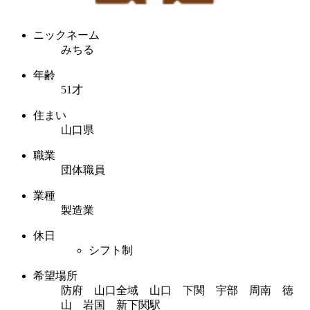
ニックネーム
みちる
年齢
51才
住まい
山口県
職業
団体職員
業種
製造業
休日
シフト制
希望場所
防府 山口全域 山口 下関 宇部 周南 徳
山 岩国 新下関駅