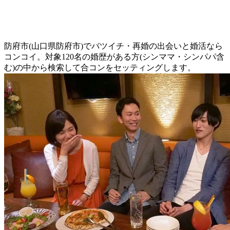
防府市(山口県防府市)でバツイチ・再婚の出会いと婚活なら
コンコイ。対象120名の婚歴がある方(シンママ・シンパパ含
む)の中から検索して合コンをセッティングします。