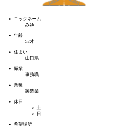
ニックネーム
みゆ
年齢
52才
住まい
山口県
職業
事務職
業種
製造業
休日
土
日
希望場所