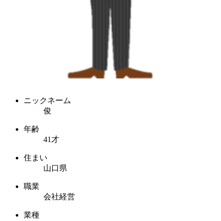
ニックネーム
俊
年齢
41才
住まい
山口県
職業
会社経営
業種