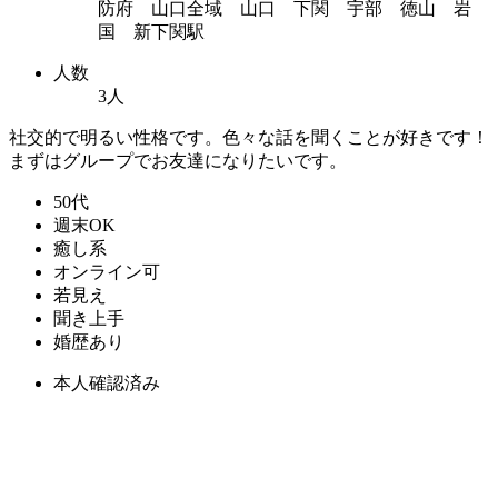
防府 山口全域 山口 下関 宇部 徳山 岩
国 新下関駅
人数
3人
社交的で明るい性格です。色々な話を聞くことが好きです！
まずはグループでお友達になりたいです。
50代
週末OK
癒し系
オンライン可
若見え
聞き上手
婚歴あり
本人確認済み