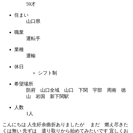
59才
住まい
山口県
職業
運転手
業種
運輸
休日
シフト制
希望場所
防府 山口全域 山口 下関 宇部 周南 徳
山 岩国 新下関駅
人数
1人
こんにちは 人生紆余曲折ありましたが まだ 燃え尽きた
くは無い 先ずは 遣り取りから始めてみたいです 宜しくお