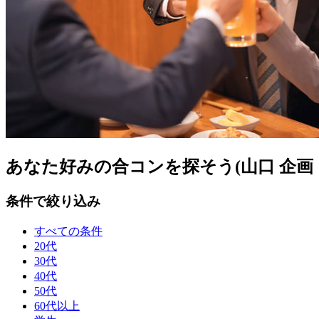
あなた好みの合コンを探そう(山口 企画
条件で絞り込み
すべての条件
20代
30代
40代
50代
60代以上