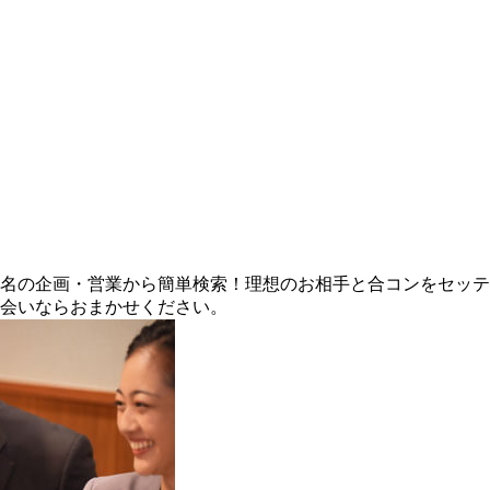
3名の企画・営業から簡単検索！理想のお相手と合コンをセッ
出会いならおまかせください。