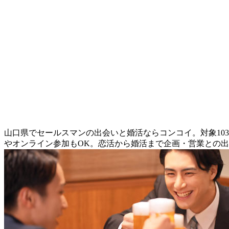
山口県でセールスマンの出会いと婚活ならコンコイ。対象10
やオンライン参加もOK。恋活から婚活まで企画・営業との