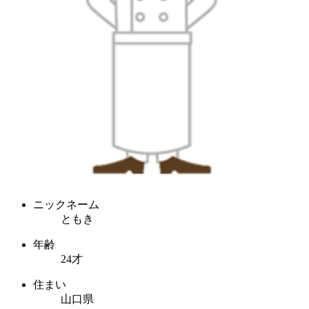
ニックネーム
ともき
年齢
24才
住まい
山口県