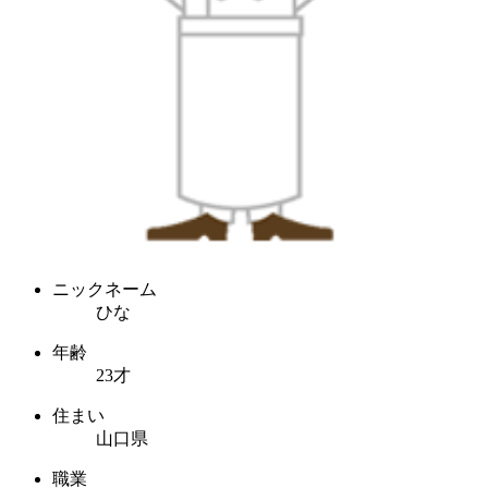
ニックネーム
ひな
年齢
23才
住まい
山口県
職業