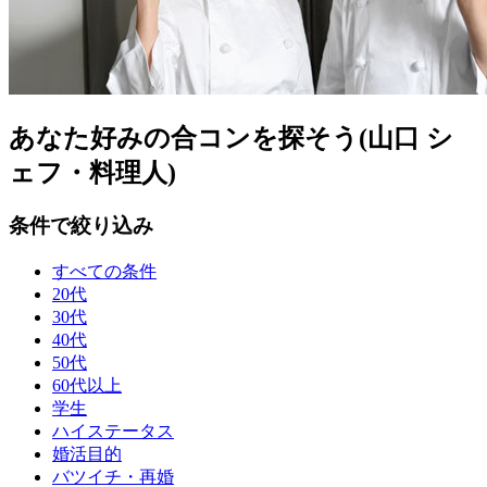
あなた好みの合コンを探そう(山口 シ
ェフ・料理人)
条件で絞り込み
すべての条件
20代
30代
40代
50代
60代以上
学生
ハイステータス
婚活目的
バツイチ・再婚