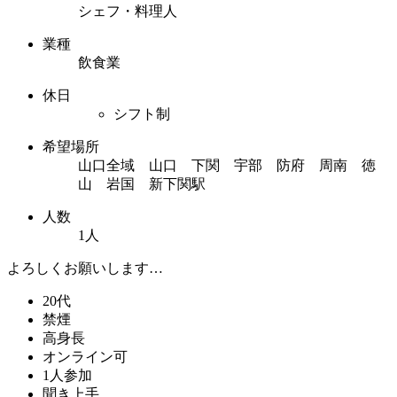
シェフ・料理人
業種
飲食業
休日
シフト制
希望場所
山口全域 山口 下関 宇部 防府 周南 徳
山 岩国 新下関駅
人数
1人
よろしくお願いします…
20代
禁煙
高身長
オンライン可
1人参加
聞き上手