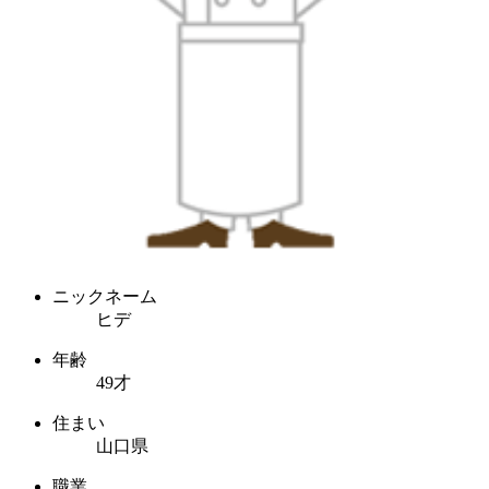
ニックネーム
ヒデ
年齢
49才
住まい
山口県
職業