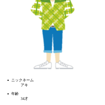
ニックネーム
アキ
年齢
34才