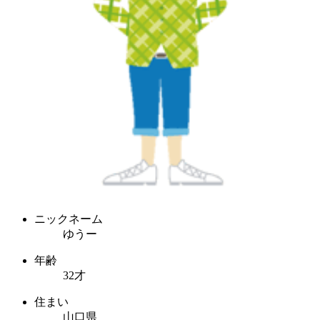
ニックネーム
ゆうー
年齢
32才
住まい
山口県