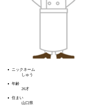
ニックネーム
しゅう
年齢
26才
住まい
山口県