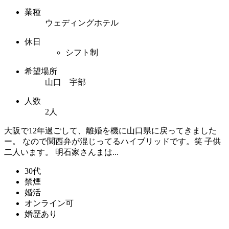
業種
ウェディングホテル
休日
シフト制
希望場所
山口 宇部
人数
2人
大阪で12年過ごして、離婚を機に山口県に戻ってきました
ー。 なので関西弁が混じってるハイブリッドです。笑 子供
二人います。 明石家さんまは...
30代
禁煙
婚活
オンライン可
婚歴あり