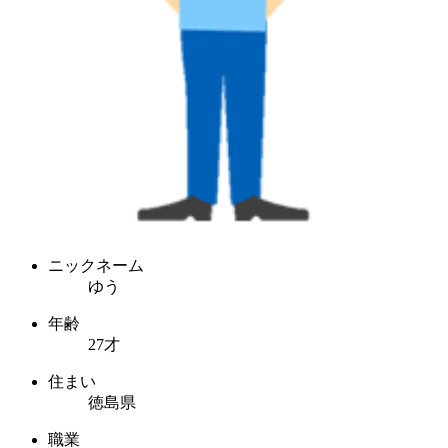
ニックネーム
ゆう
年齢
27才
住まい
徳島県
職業