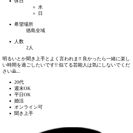
休日
水
日
希望場所
徳島全域
人数
2人
明るいとか聞き上手とよく言われま!! 良かったら一緒に楽し
い時間を過ごしたいです!! 似てる芸能人は気にしないでくだ
さい🙇...
20代
週末OK
平日OK
婚活
オンライン可
聞き上手