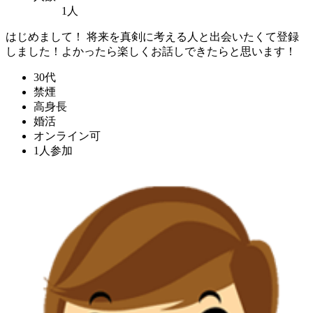
1人
はじめまして！ 将来を真剣に考える人と出会いたくて登録
しました！よかったら楽しくお話しできたらと思います！
30代
禁煙
高身長
婚活
オンライン可
1人参加