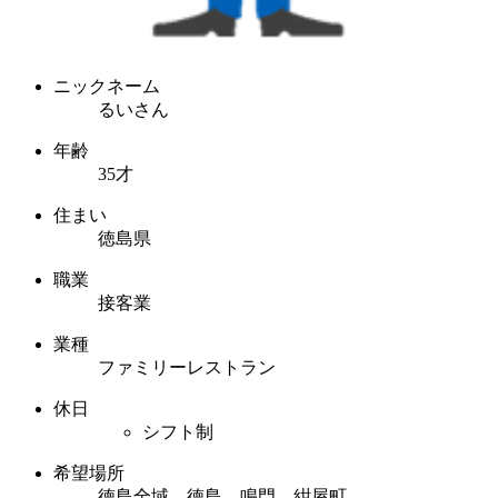
ニックネーム
るいさん
年齢
35才
住まい
徳島県
職業
接客業
業種
ファミリーレストラン
休日
シフト制
希望場所
徳島全域 徳島 鳴門 紺屋町