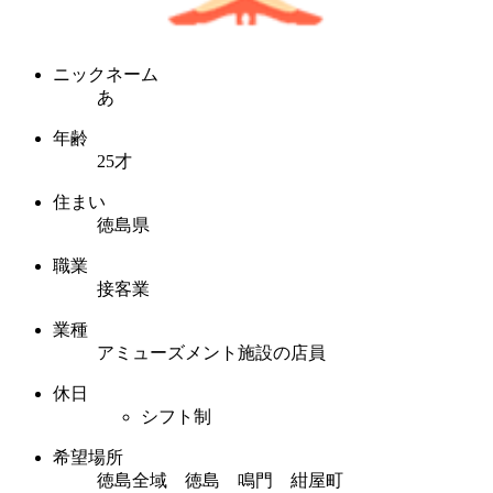
ニックネーム
あ
年齢
25才
住まい
徳島県
職業
接客業
業種
アミューズメント施設の店員
休日
シフト制
希望場所
徳島全域 徳島 鳴門 紺屋町