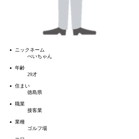
ニックネーム
ぺいちゃん
年齢
29才
住まい
徳島県
職業
接客業
業種
ゴルフ場