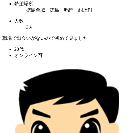
希望場所
徳島全域 徳島 鳴門 紺屋町
人数
3人
職場で出会いがないので初めて見ました
20代
オンライン可