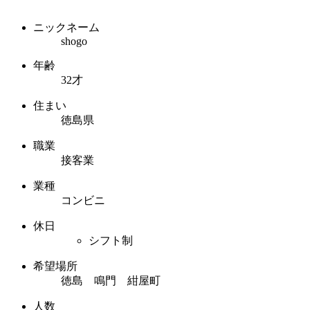
ニックネーム
shogo
年齢
32才
住まい
徳島県
職業
接客業
業種
コンビニ
休日
シフト制
希望場所
徳島 鳴門 紺屋町
人数