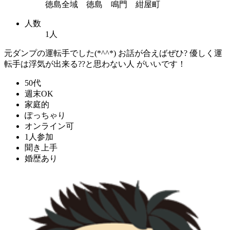
徳島全域 徳島 鳴門 紺屋町
人数
1人
元ダンプの運転手でした(*^^*) お話が合えばぜひ? 優しく運
転手は浮気が出来る??と思わない人 がいいです！
50代
週末OK
家庭的
ぽっちゃり
オンライン可
1人参加
聞き上手
婚歴あり