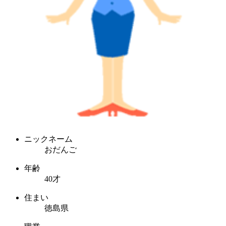
ニックネーム
おだんご
年齢
40才
住まい
徳島県