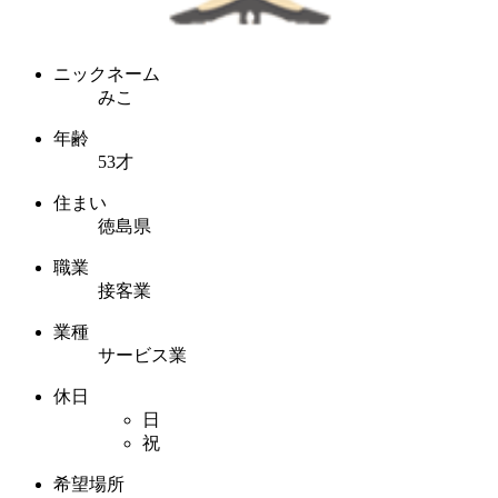
ニックネーム
みこ
年齢
53才
住まい
徳島県
職業
接客業
業種
サービス業
休日
日
祝
希望場所