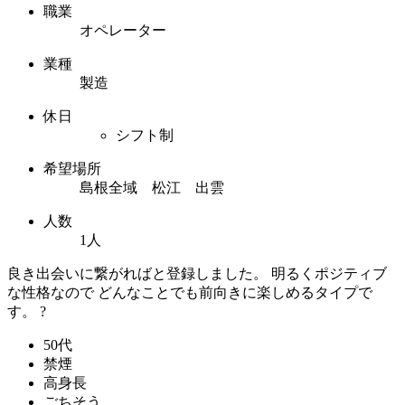
職業
オペレーター
業種
製造
休日
シフト制
希望場所
島根全域 松江 出雲
人数
1人
良き出会いに繋がればと登録しました。 明るくポジティブ
な性格なので どんなことでも前向きに楽しめるタイプで
す。 ?
50代
禁煙
高身長
ごちそう