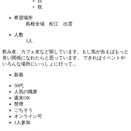
日
祝
希望場所
島根全域 松江 出雲
人数
1人
飲み友、カフェ友など探しています。もし気が合えばもっと
良い関係になれたらと思っています。 できればイベントや
いろんな場所にいっしょに行って...
新着
50代
人気の職業
週末OK
禁煙
ごちそう
オンライン可
1人参加