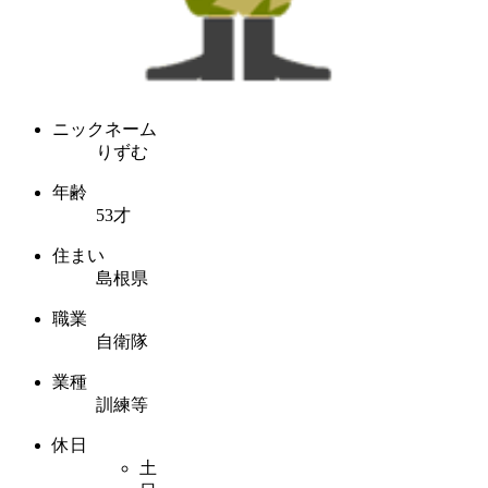
ニックネーム
りずむ
年齢
53才
住まい
島根県
職業
自衛隊
業種
訓練等
休日
土