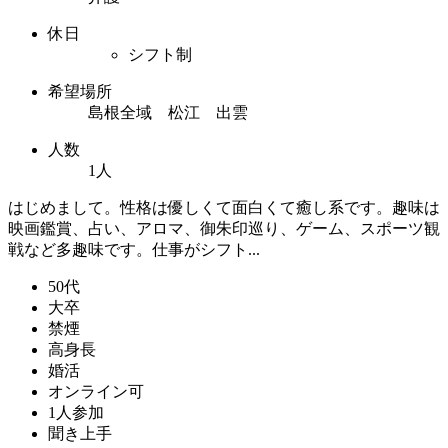
休日
シフト制
希望場所
島根全域 松江 出雲
人数
1人
はじめまして。性格は優しくて面白くて癒し系です。趣味は
映画鑑賞、占い、アロマ、御朱印巡り、ゲーム、スポーツ観
戦など多趣味です。仕事がシフト...
50代
大卒
禁煙
高身長
婚活
オンライン可
1人参加
聞き上手