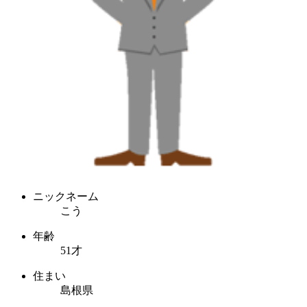
ニックネーム
こう
年齢
51才
住まい
島根県