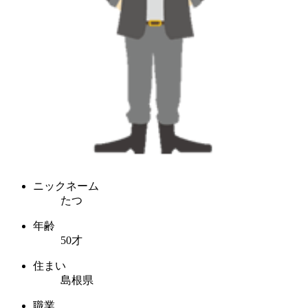
ニックネーム
たつ
年齢
50才
住まい
島根県
職業