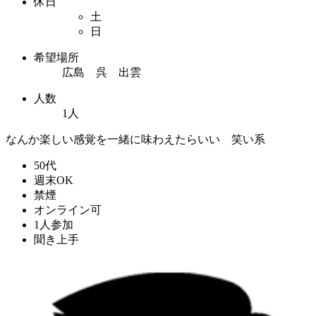
休日
土
日
希望場所
広島 呉 出雲
人数
1人
なんか楽しい感覚を一緒に味わえたらいい 笑い系
50代
週末OK
禁煙
オンライン可
1人参加
聞き上手