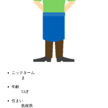
ニックネーム
ま
年齢
53才
住まい
島根県