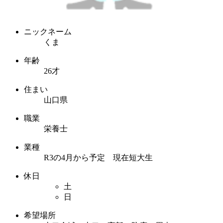
ニックネーム
くま
年齢
26才
住まい
山口県
職業
栄養士
業種
R3の4月から予定 現在短大生
休日
土
日
希望場所