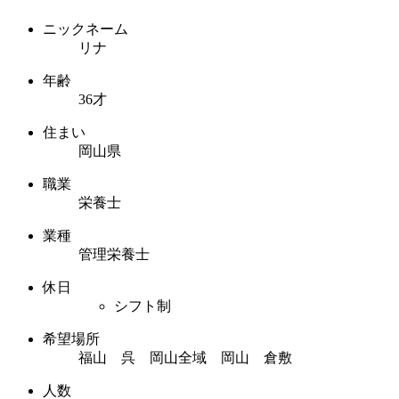
ニックネーム
リナ
年齢
36才
住まい
岡山県
職業
栄養士
業種
管理栄養士
休日
シフト制
希望場所
福山 呉 岡山全域 岡山 倉敷
人数