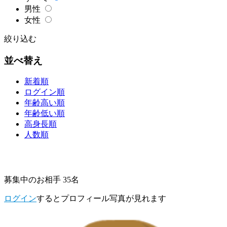
男性
女性
絞り込む
並べ替え
新着順
ログイン順
年齢高い順
年齢低い順
高身長順
人数順
募集中のお相手 35名
ログイン
するとプロフィール写真が見れます