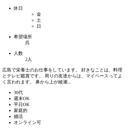
休日
金
土
日
希望場所
呉
人数
2人
広島で栄養士のお仕事をしています。 好きなことは、料理
とテレビ鑑賞です。 周りの友達からは、マイペースってよ
く言われます。 鼻から上が綾瀬...
30代
週末OK
平日OK
家庭的
婚活
オンライン可