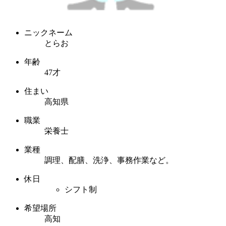
ニックネーム
とらお
年齢
47才
住まい
高知県
職業
栄養士
業種
調理、配膳、洗浄、事務作業など。
休日
シフト制
希望場所
高知