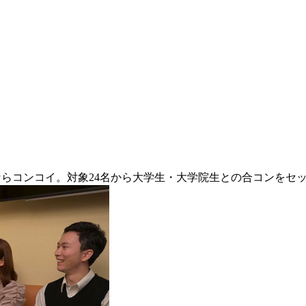
ならコンコイ。対象24名から大学生・大学院生との合コンをセ