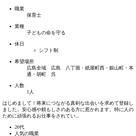
職業
保育士
業種
子どもの命を守る
休日
シフト制
希望場所
広島全域 広島 八丁堀・紙屋町西・銀山町・本
通・胡町 呉
人数
1人
はじめまして！将来につながる真剣な出会いを求めて登録し
ました。安心感や頼もしさのある方に惹かれます。特に人の
ために頑張れるお仕事をされてい...
20代
人気の職業