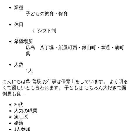
業種
子どもの教育・保育
休日
シフト制
希望場所
広島 八丁堀・紙屋町西・銀山町・本通・胡町
呉
人数
1人
こんにちは😊 普段 お仕事は保育士をしています。 よく明る
くて優しいとも言われます。 子どもは もちろん大好きで面
倒見も良...
20代
人気の職業
癒し系
婚活
1人参加