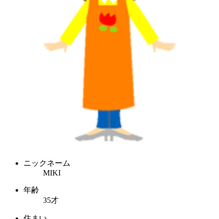
ニックネーム
MIKI
年齢
35才
住まい