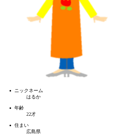
ニックネーム
はるか
年齢
22才
住まい
広島県