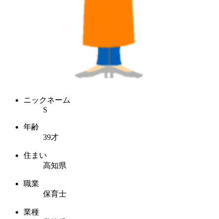
ニックネーム
S
年齢
39才
住まい
高知県
職業
保育士
業種