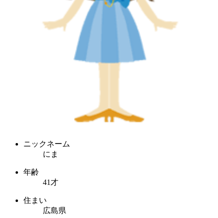
ニックネーム
にま
年齢
41才
住まい
広島県