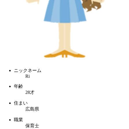
ニックネーム
Ri
年齢
28才
住まい
広島県
職業
保育士