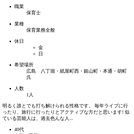
職業
保育士
業種
保育業務全般
休日
金
日
希望場所
広島 八丁堀・紙屋町西・銀山町・本通・胡町
呉
人数
1人
明るく誰とでも打ち解けられる性格です。 毎年ライブに行
ったり、旅行に行ったりとアクティブな方だと思います! 似
ている芸能人は、過去色んな人...
40代