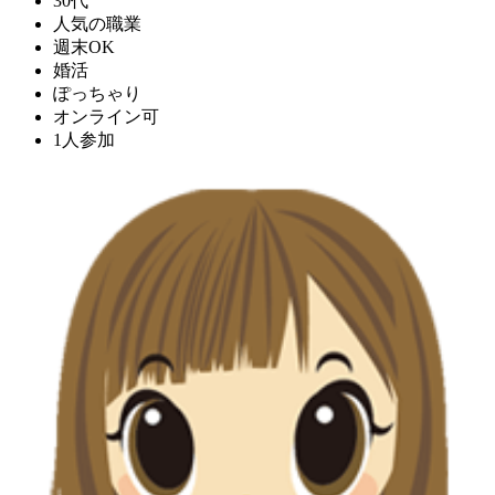
30代
人気の職業
週末OK
婚活
ぽっちゃり
オンライン可
1人参加