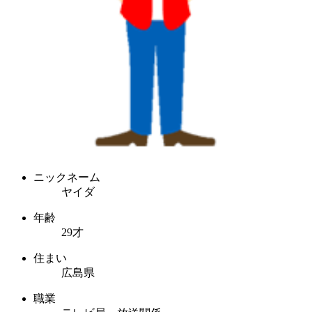
ニックネーム
ヤイダ
年齢
29才
住まい
広島県
職業