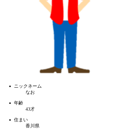
ニックネーム
なお
年齢
43才
住まい
香川県