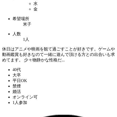
水
金
希望場所
米子
人数
1人
休日はアニメや映画を観て過ごすことが好きです。ゲームや
動画鑑賞も好きなのて一緒に遊んで頂ける方との出合いも求
めてます。 少々物静かな性格だ...
40代
大卒
平日OK
禁煙
婚活
オンライン可
1人参加