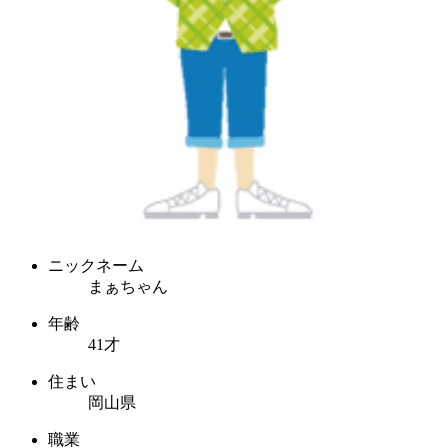
ニックネーム
まぁちゃん
年齢
41才
住まい
岡山県
職業