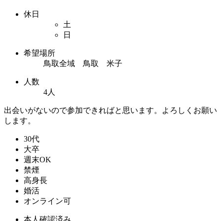
休日
土
日
希望場所
鳥取全域 鳥取 米子
人数
4人
出会いがないので参加できればと思います。よろしくお願い
します。
30代
大卒
週末OK
禁煙
高身長
婚活
オンライン可
本人確認済み