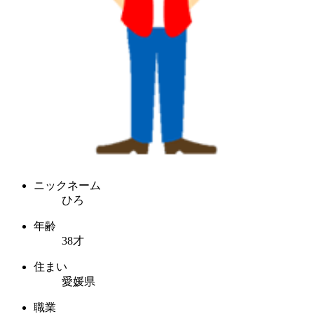
ニックネーム
ひろ
年齢
38才
住まい
愛媛県
職業