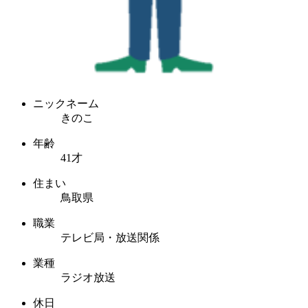
ニックネーム
きのこ
年齢
41才
住まい
鳥取県
職業
テレビ局・放送関係
業種
ラジオ放送
休日