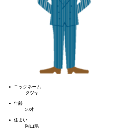
ニックネーム
タツヤ
年齢
50才
住まい
岡山県