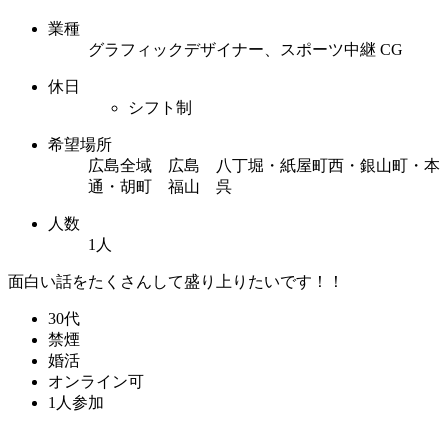
業種
グラフィックデザイナー、スポーツ中継 CG
休日
シフト制
希望場所
広島全域 広島 八丁堀・紙屋町西・銀山町・本
通・胡町 福山 呉
人数
1人
面白い話をたくさんして盛り上りたいです！！
30代
禁煙
婚活
オンライン可
1人参加