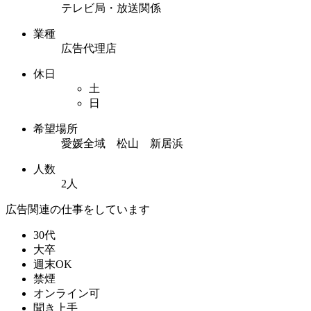
テレビ局・放送関係
業種
広告代理店
休日
土
日
希望場所
愛媛全域 松山 新居浜
人数
2人
広告関連の仕事をしています
30代
大卒
週末OK
禁煙
オンライン可
聞き上手