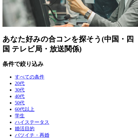
あなた好みの合コンを探そう(中国・四
国 テレビ局・放送関係)
条件で絞り込み
すべての条件
20代
30代
40代
50代
60代以上
学生
ハイステータス
婚活目的
バツイチ・再婚