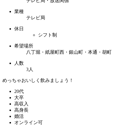
テレビ局・放送関係
業種
テレビ局
休日
シフト制
希望場所
八丁堀・紙屋町西・銀山町・本通・胡町
人数
3人
めっちゃおいしく飲みましょう！
20代
大卒
高収入
高身長
婚活
オンライン可