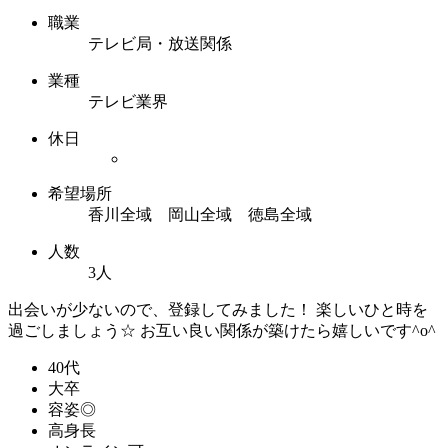
職業
テレビ局・放送関係
業種
テレビ業界
休日
希望場所
香川全域 岡山全域 徳島全域
人数
3人
出会いが少ないので、登録してみました！ 楽しいひと時を
過ごしましょう☆ お互い良い関係が築けたら嬉しいです^o^
40代
大卒
容姿◎
高身長