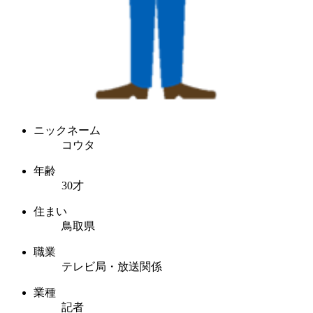
ニックネーム
コウタ
年齢
30才
住まい
鳥取県
職業
テレビ局・放送関係
業種
記者