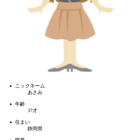
ニックネーム
あさみ
年齢
37才
住まい
静岡県