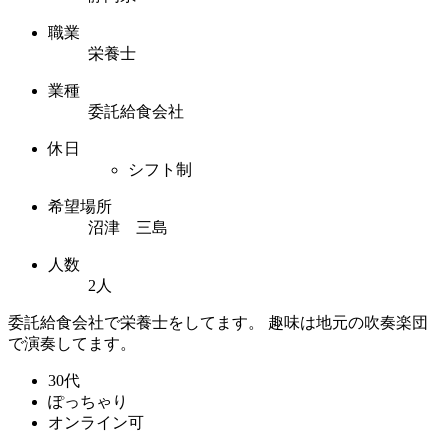
職業
栄養士
業種
委託給食会社
休日
シフト制
希望場所
沼津 三島
人数
2人
委託給食会社で栄養士をしてます。 趣味は地元の吹奏楽団
で演奏してます。
30代
ぽっちゃり
オンライン可