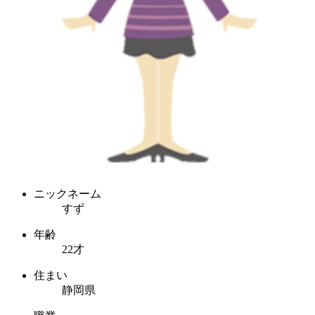
ニックネーム
すず
年齢
22才
住まい
静岡県