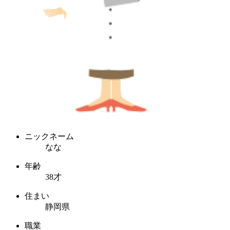
ニックネーム
なな
年齢
38才
住まい
静岡県
職業