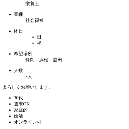
栄養士
業種
社会福祉
休日
日
祝
希望場所
静岡 浜松 磐田
人数
3人
よろしくお願いします。
30代
週末OK
家庭的
婚活
オンライン可