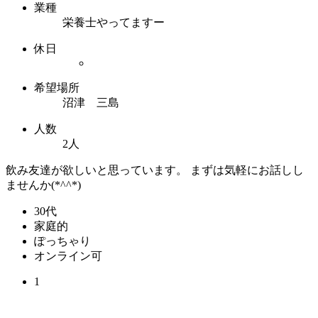
業種
栄養士やってますー
休日
希望場所
沼津 三島
人数
2人
飲み友達が欲しいと思っています。 まずは気軽にお話しし
ませんか(*^^*)
30代
家庭的
ぽっちゃり
オンライン可
1