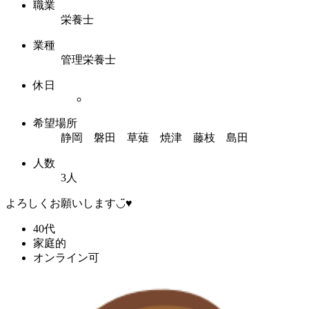
職業
栄養士
業種
管理栄養士
休日
希望場所
静岡 磐田 草薙 焼津 藤枝 島田
人数
3人
よろしくお願いします◡̈♥
40代
家庭的
オンライン可