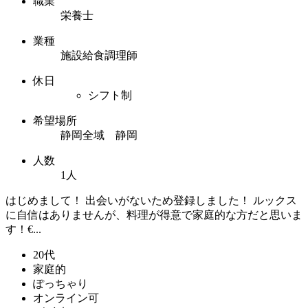
職業
栄養士
業種
施設給食調理師
休日
シフト制
希望場所
静岡全域 静岡
人数
1人
はじめまして！ 出会いがないため登録しました‪！ ルックス
に自信はありませんが、料理が得意で家庭的な方だと思いま
す！€...
20代
家庭的
ぽっちゃり
オンライン可