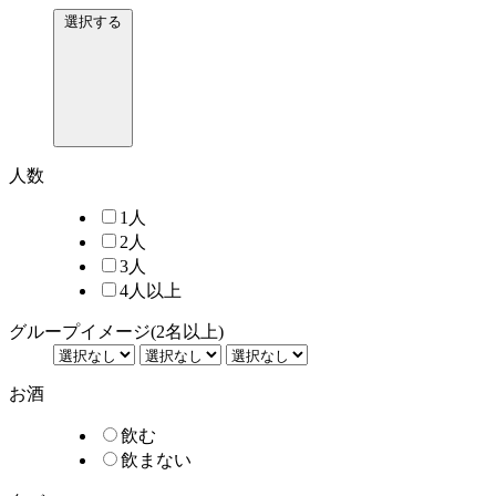
選択する
人数
1人
2人
3人
4人以上
グループイメージ
(2名以上)
お酒
飲む
飲まない