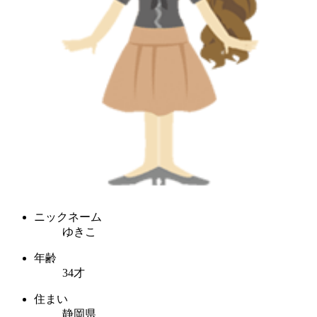
ニックネーム
ゆきこ
年齢
34才
住まい
静岡県