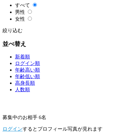
すべて
男性
女性
絞り込む
並べ替え
新着順
ログイン順
年齢高い順
年齢低い順
高身長順
人数順
募集中のお相手 6名
ログイン
するとプロフィール写真が見れます