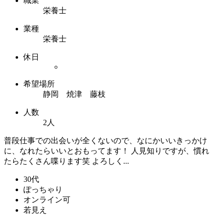
職業
栄養士
業種
栄養士
休日
希望場所
静岡 焼津 藤枝
人数
2人
普段仕事での出会いが全くないので、なにかいいきっかけ
に、なれたらいいとおもってます！ 人見知りですが、慣れ
たらたくさん喋ります笑 よろしく...
30代
ぽっちゃり
オンライン可
若見え