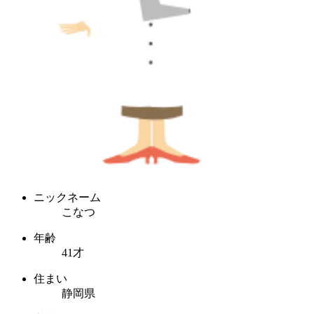
ニックネーム
こなつ
年齢
41才
住まい
静岡県