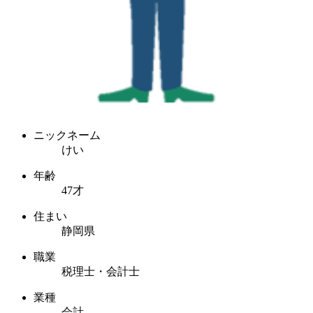
ニックネーム
けい
年齢
47才
住まい
静岡県
職業
税理士・会計士
業種
会計