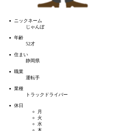
ニックネーム
じゃんぼ
年齢
52才
住まい
静岡県
職業
運転手
業種
トラックドライバー
休日
月
火
水
木