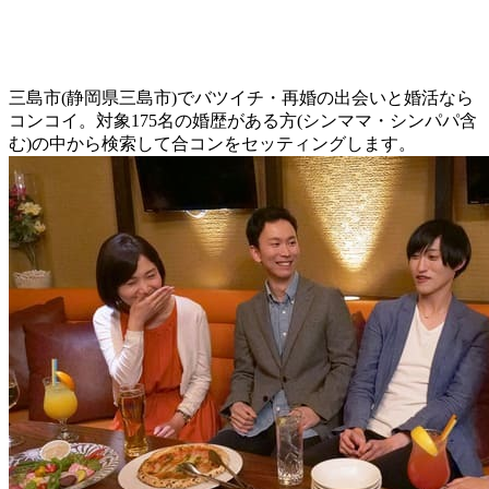
三島市(静岡県三島市)でバツイチ・再婚の出会いと婚活なら
コンコイ。対象175名の婚歴がある方(シンママ・シンパパ含
む)の中から検索して合コンをセッティングします。