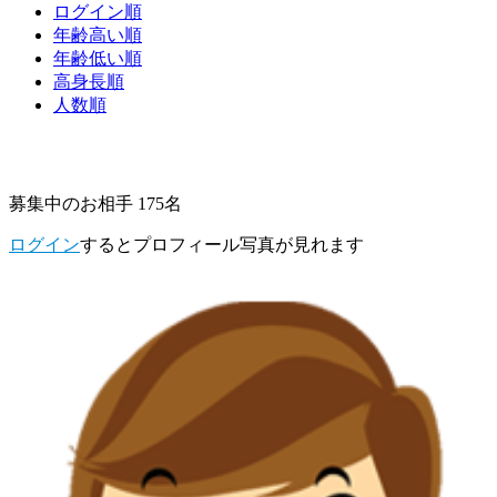
ログイン順
年齢高い順
年齢低い順
高身長順
人数順
募集中のお相手 175名
ログイン
するとプロフィール写真が見れます