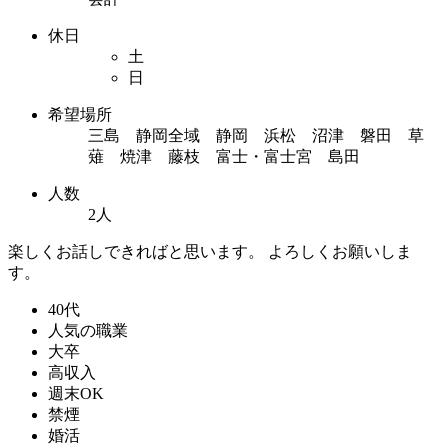
休日
土
日
希望場所
三島 静岡全域 静岡 浜松 沼津 磐田 草
薙 焼津 藤枝 富士・富士宮 島田
人数
2人
楽しくお話しできればと思います。 よろしくお願いしま
す。
40代
人気の職業
大卒
高収入
週末OK
禁煙
婚活