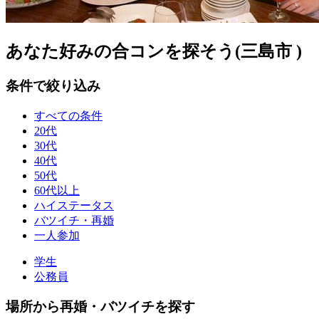
あなた好みの合コンを探そう(三島市 )
条件で絞り込み
すべての条件
20代
30代
40代
50代
60代以上
ハイステータス
バツイチ・再婚
一人参加
学生
公務員
場所から再婚・バツイチを探す