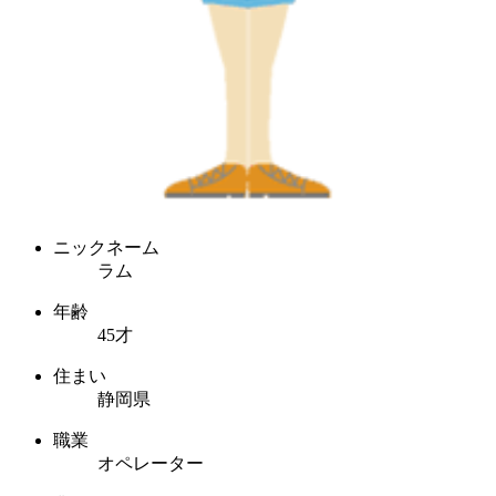
ニックネーム
ラム
年齢
45才
住まい
静岡県
職業
オペレーター