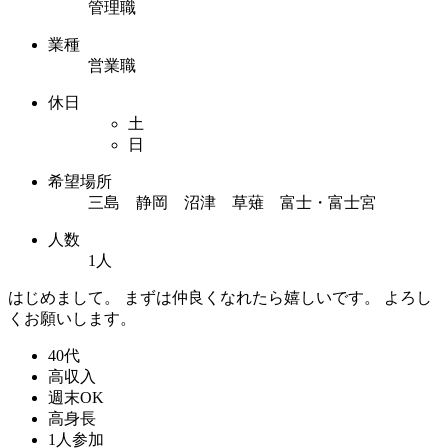
管理職
業種
営業職
休日
土
日
希望場所
三島 静岡 沼津 草薙 富士・富士宮
人数
1人
はじめまして。 まずは仲良くなれたら嬉しいです。 よろし
くお願いします。
40代
高収入
週末OK
高身長
1人参加