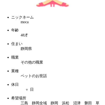
ニックネーム
moca
年齢
48才
住まい
静岡県
職業
その他の職業
業種
ペットのお世話
休日
日
希望場所
三島 静岡全域 静岡 浜松 沼津 磐田 草