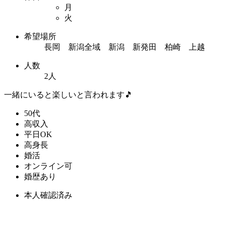
月
火
希望場所
長岡 新潟全域 新潟 新発田 柏崎 上越
人数
2人
一緒にいると楽しいと言われます🎵
50代
高収入
平日OK
高身長
婚活
オンライン可
婚歴あり
本人確認済み