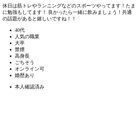
休日は筋トレやランニングなどのスポーツやってます！たま
に勉強もしてます！ 良かったら一緒に飲みましょう！共通
の話題があると嬉しいですね！！
40代
人気の職業
大卒
禁煙
高身長
ごちそう
オンライン可
婚歴あり
本人確認済み