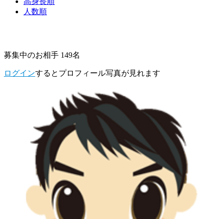
高身長順
人数順
募集中のお相手 149名
ログイン
するとプロフィール写真が見れます