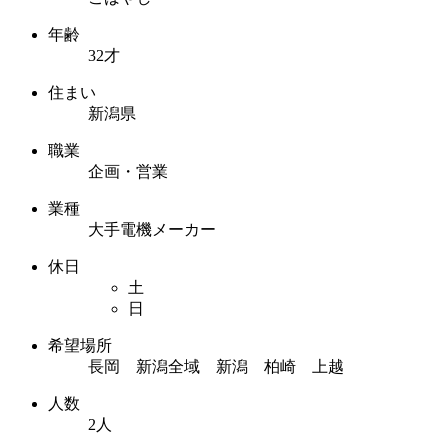
年齢
32才
住まい
新潟県
職業
企画・営業
業種
大手電機メーカー
休日
土
日
希望場所
長岡 新潟全域 新潟 柏崎 上越
人数
2人