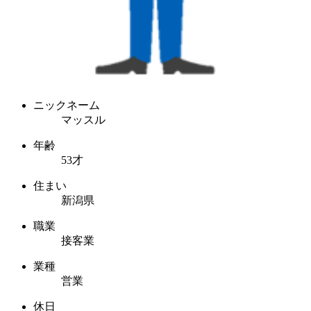
ニックネーム
マッスル
年齢
53才
住まい
新潟県
職業
接客業
業種
営業
休日