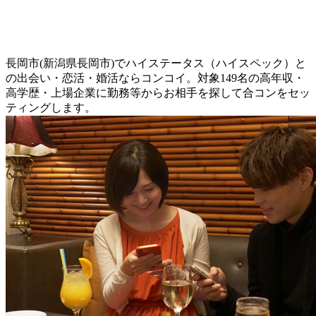
長岡市(新潟県長岡市)でハイステータス（ハイスペック）と
の出会い・恋活・婚活ならコンコイ。対象149名の高年収・
高学歴・上場企業に勤務等からお相手を探して合コンをセッ
ティングします。