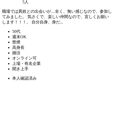
5人
職場では異姓との出会いが…全く、無い感じなので、参加し
てみました。 気さくで、楽しい仲間なので、宜しくお願い
します！！！。 自分自身、身だ...
50代
週末OK
禁煙
高身長
婚活
オンライン可
上場・有名企業
聞き上手
本人確認済み