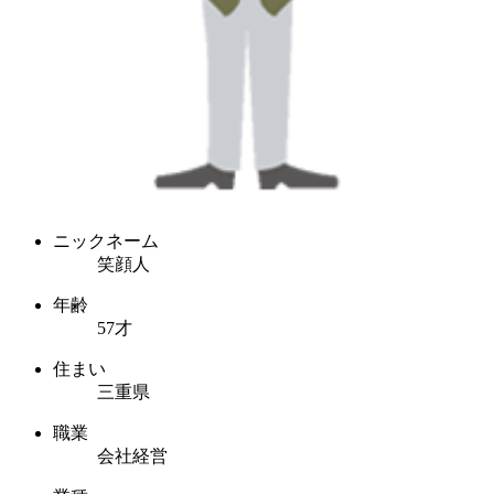
ニックネーム
笑顔人
年齢
57才
住まい
三重県
職業
会社経営