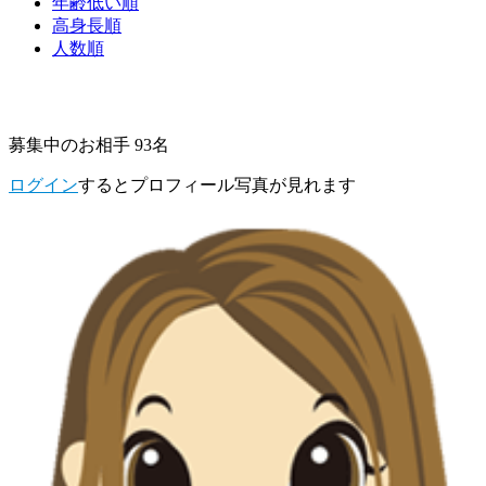
年齢低い順
高身長順
人数順
募集中のお相手 93名
ログイン
するとプロフィール写真が見れます