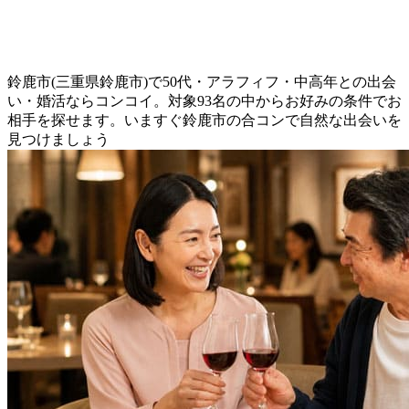
鈴鹿市(三重県鈴鹿市)で50代・アラフィフ・中高年との出会
い・婚活ならコンコイ。対象93名の中からお好みの条件でお
相手を探せます。いますぐ鈴鹿市の合コンで自然な出会いを
見つけましょう