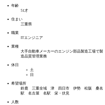
年齢
51才
住まい
三重県
職業
ITエンジニア
業種
大手自動車メーカーのエンジン部品製造工場で製
造品質管理業務
休日
土
日
希望場所
鈴鹿 三重全域 津 四日市 伊勢 松阪 桑名
駅 名古屋 名駅 栄・伏見
人数