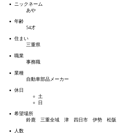
ニックネーム
あや
年齢
54才
住まい
三重県
職業
事務職
業種
自動車部品メーカー
休日
土
日
希望場所
鈴鹿 三重全域 津 四日市 伊勢 松阪
人数