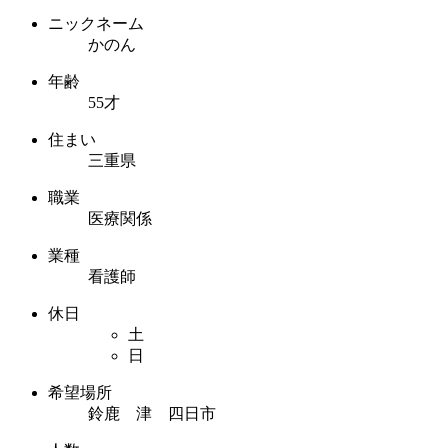
ニックネーム
かのん
年齢
55才
住まい
三重県
職業
医療関係
業種
看護師
休日
土
日
希望場所
鈴鹿 津 四日市