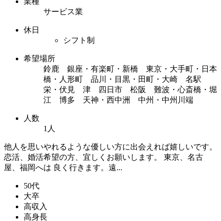
業種
サービス業
休日
シフト制
希望場所
鈴鹿 銀座・有楽町・新橋 東京・大手町・日本
橋・人形町 品川・目黒・田町・大崎 名駅
栄・伏見 津 四日市 松阪 難波・心斎橋・堀
江 博多 天神・西中洲 中州・中州川端
人数
1人
他人を思いやれるような優しい方に出会えれば嬉しいです。
恋活、婚活希望の方、宜しくお願いします。 東京、名古
屋、福岡へは 良く行きます。遠...
50代
大卒
高収入
高身長