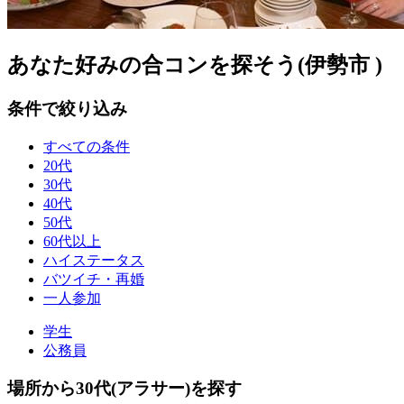
あなた好みの合コンを探そう(伊勢市 )
条件で絞り込み
すべての条件
20代
30代
40代
50代
60代以上
ハイステータス
バツイチ・再婚
一人参加
学生
公務員
場所から30代(アラサー)を探す