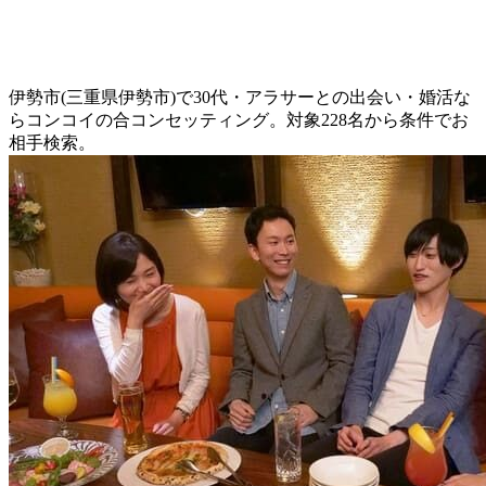
伊勢市(三重県伊勢市)で30代・アラサーとの出会い・婚活な
らコンコイの合コンセッティング。対象228名から条件でお
相手検索。