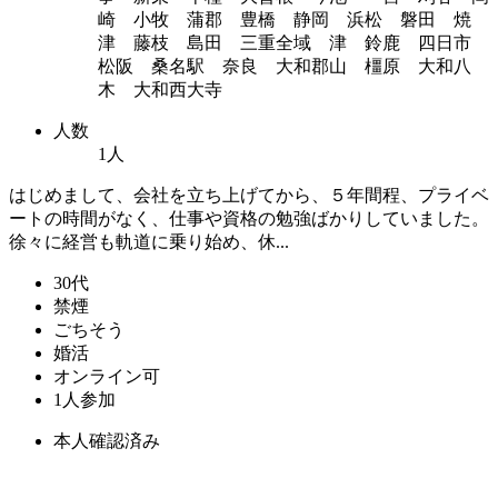
崎 小牧 蒲郡 豊橋 静岡 浜松 磐田 焼
津 藤枝 島田 三重全域 津 鈴鹿 四日市
松阪 桑名駅 奈良 大和郡山 橿原 大和八
木 大和西大寺
人数
1人
はじめまして、会社を立ち上げてから、５年間程、プライベ
ートの時間がなく、仕事や資格の勉強ばかりしていました。
徐々に経営も軌道に乗り始め、休...
30代
禁煙
ごちそう
婚活
オンライン可
1人参加
本人確認済み