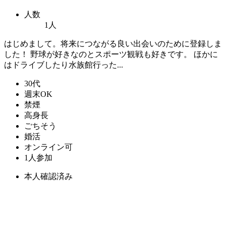
人数
1人
はじめまして。将来につながる良い出会いのために登録しま
した！ 野球が好きなのとスポーツ観戦も好きです。 ほかに
はドライブしたり水族館行った...
30代
週末OK
禁煙
高身長
ごちそう
婚活
オンライン可
1人参加
本人確認済み