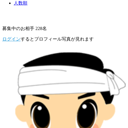
人数順
募集中のお相手 228名
ログイン
するとプロフィール写真が見れます