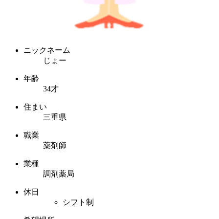
ニックネーム
じょー
年齢
34才
住まい
三重県
職業
薬剤師
業種
調剤薬局
休日
シフト制