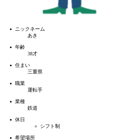
ニックネーム
あき
年齢
38才
住まい
三重県
職業
運転手
業種
鉄道
休日
シフト制
希望場所