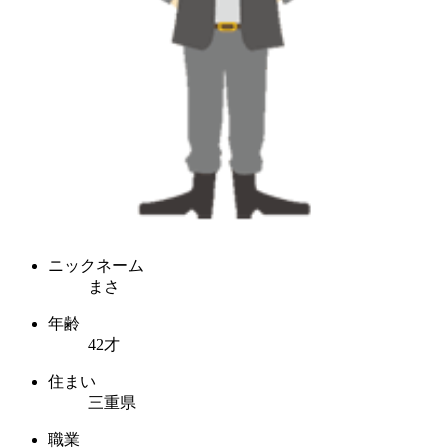
ニックネーム
まさ
年齢
42才
住まい
三重県
職業