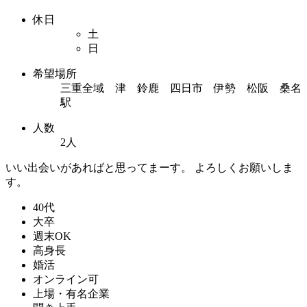
休日
土
日
希望場所
三重全域 津 鈴鹿 四日市 伊勢 松阪 桑名
駅
人数
2人
いい出会いがあればと思ってまーす。 よろしくお願いしま
す。
40代
大卒
週末OK
高身長
婚活
オンライン可
上場・有名企業