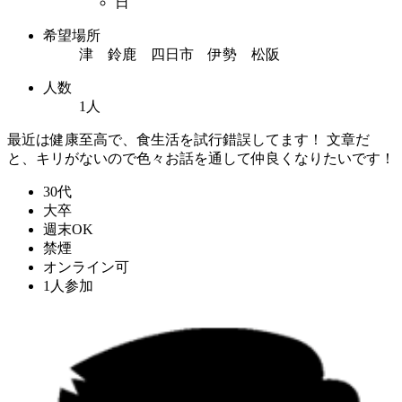
日
希望場所
津 鈴鹿 四日市 伊勢 松阪
人数
1人
最近は健康至高で、食生活を試行錯誤してます！ 文章だ
と、キリがないので色々お話を通して仲良くなりたいです！
30代
大卒
週末OK
禁煙
オンライン可
1人参加