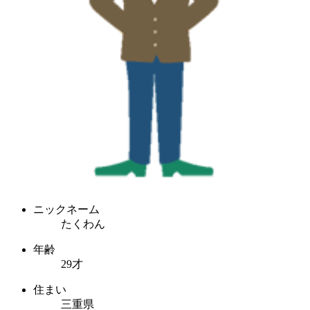
ニックネーム
たくわん
年齢
29才
住まい
三重県