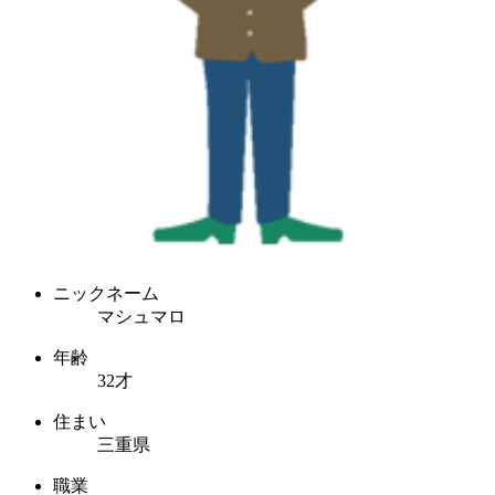
ニックネーム
マシュマロ
年齢
32才
住まい
三重県
職業