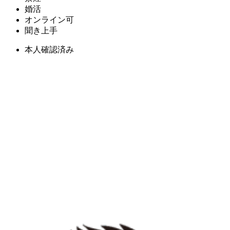
婚活
オンライン可
聞き上手
本人確認済み