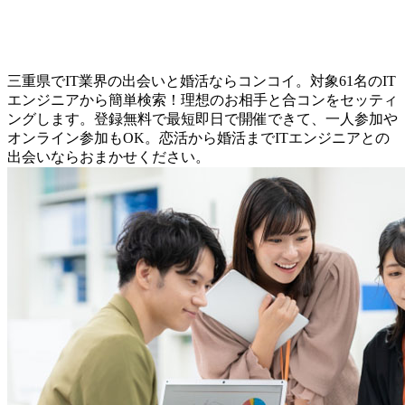
三重県でIT業界の出会いと婚活ならコンコイ。対象61名のIT
エンジニアから簡単検索！理想のお相手と合コンをセッティ
ングします。登録無料で最短即日で開催できて、一人参加や
オンライン参加もOK。恋活から婚活までITエンジニアとの
出会いならおまかせください。