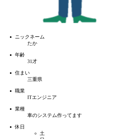
ニックネーム
たか
年齢
31才
住まい
三重県
職業
ITエンジニア
業種
車のシステム作ってます
休日
土