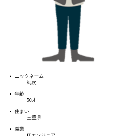
ニックネーム
純次
年齢
50才
住まい
三重県
職業
ITエンジニア