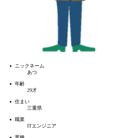
ニックネーム
あつ
年齢
29才
住まい
三重県
職業
ITエンジニア
業種