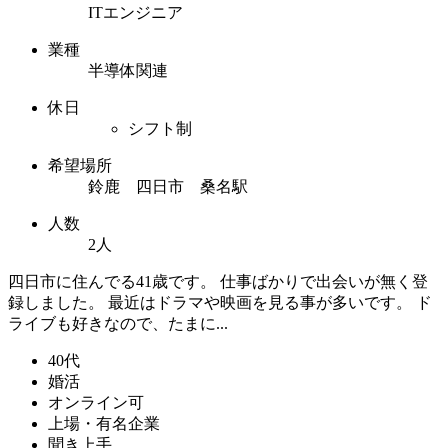
ITエンジニア
業種
半導体関連
休日
シフト制
希望場所
鈴鹿 四日市 桑名駅
人数
2人
四日市に住んでる41歳です。 仕事ばかりで出会いが無く登
録しました。 最近はドラマや映画を見る事が多いです。 ド
ライブも好きなので、たまに...
40代
婚活
オンライン可
上場・有名企業
聞き上手