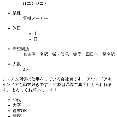
ITエンジニア
業種
電機メーカー
休日
土
日
希望場所
名古屋 名駅 栄・伏見 鈴鹿 四日市 桑名駅
人数
2人
システム関係の仕事をしている会社員です。 アウトドアも
インドアも両方好きです。 性格は温厚で真面目と言われま
す。 よろしくお願いします！
30代
大卒
週末OK
禁煙