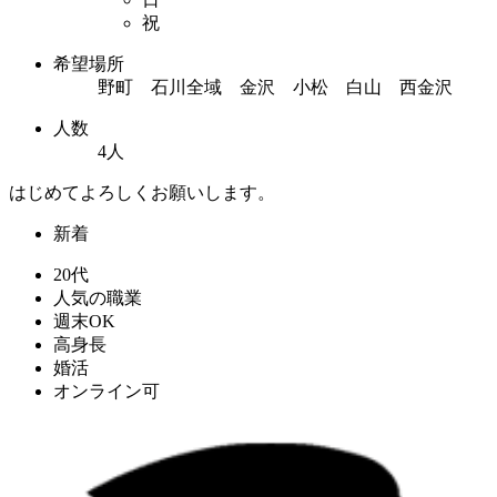
祝
希望場所
野町 石川全域 金沢 小松 白山 西金沢
人数
4人
はじめてよろしくお願いします。
新着
20代
人気の職業
週末OK
高身長
婚活
オンライン可