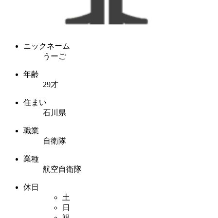
ニックネーム
うーご
年齢
29才
住まい
石川県
職業
自衛隊
業種
航空自衛隊
休日
土
日
祝