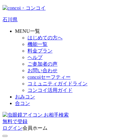
石川県
MENU一覧
はじめての方へ
機能一覧
料金プラン
ヘルプ
ご参加者の声
お問い合わせ
concoiセーフティー
コミュニティガイドライン
コンコイ活用ガイド
おみコン
合コン
お相手検索
無料
で
登録
ログイン
会員ホーム