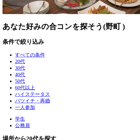
あなた好みの合コンを探そう(野町 )
条件で絞り込み
すべての条件
20代
30代
40代
50代
60代以上
ハイステータス
バツイチ・再婚
一人参加
学生
公務員
場所から20代を探す