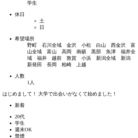
学生
休日
土
日
希望場所
野町 石川全域 金沢 小松 白山 西金沢 富
山全域 富山 高岡 南砺 黒部 魚津 福井全
域 福井 越前 敦賀 小浜 新潟全域 新潟
新発田 長岡 柏崎 上越
人数
1人
はじめまして！ 大学で出会いがなくて始めました！
新着
20代
学生
週末OK
禁煙