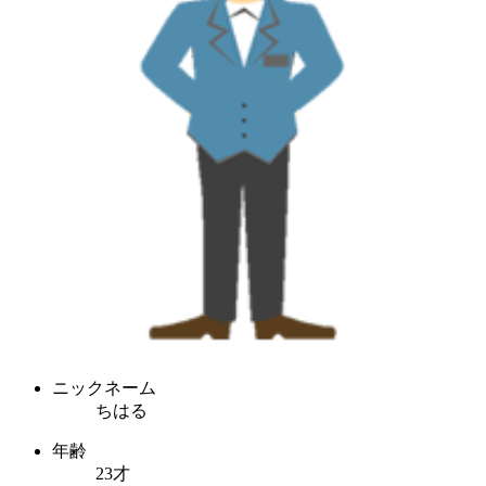
ニックネーム
ちはる
年齢
23才