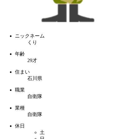
ニックネーム
くり
年齢
29才
住まい
石川県
職業
自衛隊
業種
自衛隊
休日
土
日