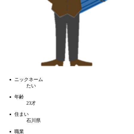
ニックネーム
たい
年齢
23才
住まい
石川県
職業