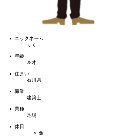
ニックネーム
りく
年齢
28才
住まい
石川県
職業
建築士
業種
足場
休日
金