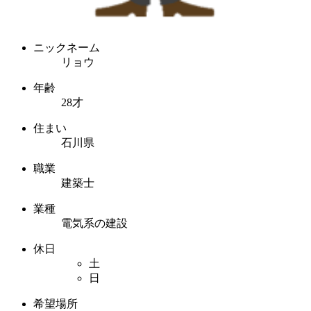
ニックネーム
リョウ
年齢
28才
住まい
石川県
職業
建築士
業種
電気系の建設
休日
土
日
希望場所