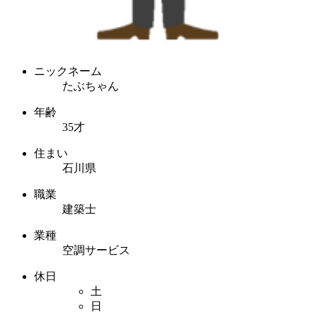
ニックネーム
たぶちゃん
年齢
35才
住まい
石川県
職業
建築士
業種
空調サービス
休日
土
日