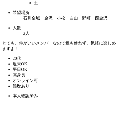
土
希望場所
石川全域 金沢 小松 白山 野町 西金沢
人数
2人
とても、仲がいいメンバーなので気も使わず、気軽に楽しめ
ますよ！
20代
週末OK
平日OK
高身長
オンライン可
婚歴あり
本人確認済み