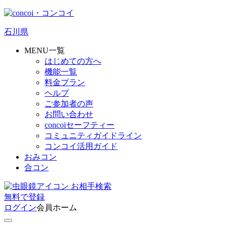
石川県
MENU一覧
はじめての方へ
機能一覧
料金プラン
ヘルプ
ご参加者の声
お問い合わせ
concoiセーフティー
コミュニティガイドライン
コンコイ活用ガイド
おみコン
合コン
お相手検索
無料
で
登録
ログイン
会員ホーム