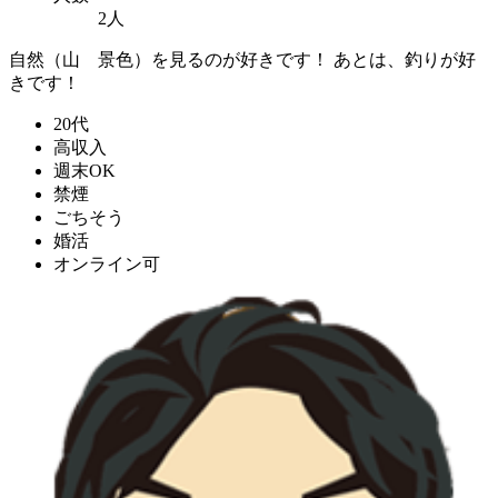
2人
自然（山 景色）を見るのが好きです！ あとは、釣りが好
きです！
20代
高収入
週末OK
禁煙
ごちそう
婚活
オンライン可