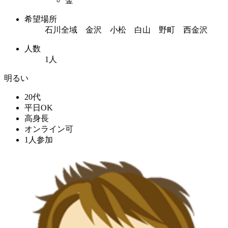
金
希望場所
石川全域 金沢 小松 白山 野町 西金沢
人数
1人
明るい
20代
平日OK
高身長
オンライン可
1人参加