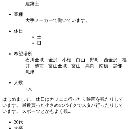
建築士
業種
大手メーカーで働いています。
休日
土
日
希望場所
石川全域 金沢 小松 白山 野町 西金沢 福
井 越前 富山全域 富山 高岡 南砺 黒部
魚津
人数
2人
はじめまして。 休日はカフェに行ったり映画を観たりして
います。 最近買った小さめのバイクでスタバ行ったりして
います。 スポーツとかもよく観...
20代
大卒