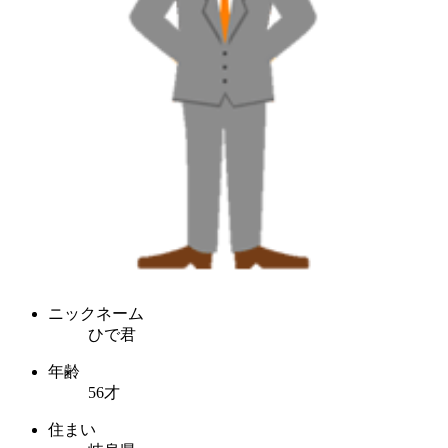
ニックネーム
ひで君
年齢
56才
住まい