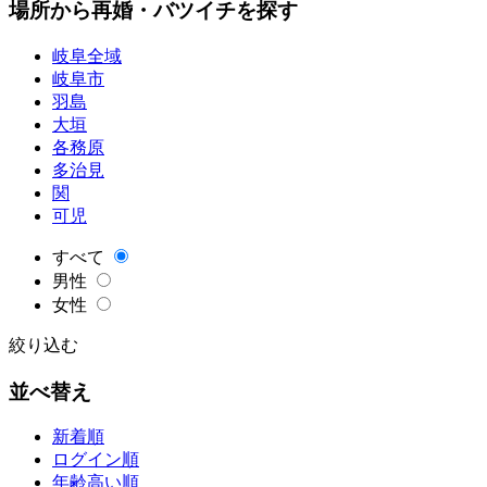
場所から再婚・バツイチを探す
岐阜全域
岐阜市
羽島
大垣
各務原
多治見
関
可児
すべて
男性
女性
絞り込む
並べ替え
新着順
ログイン順
年齢高い順