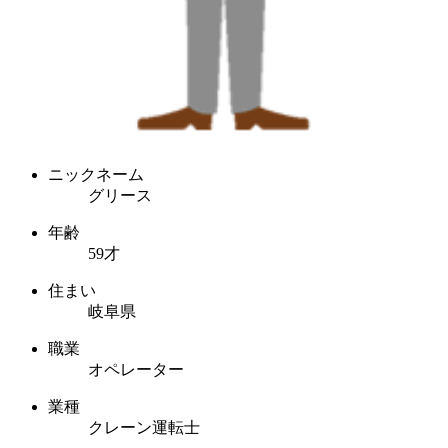
ニックネーム
グリース
年齢
59才
住まい
岐阜県
職業
オペレーター
業種
クレーン運転士