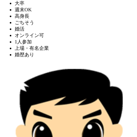
大卒
週末OK
高身長
ごちそう
婚活
オンライン可
1人参加
上場・有名企業
婚歴あり