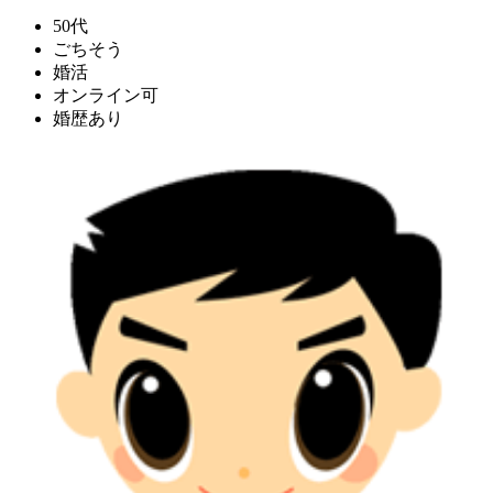
50代
ごちそう
婚活
オンライン可
婚歴あり