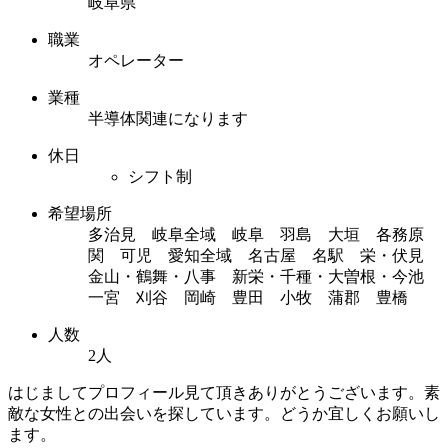
岐阜県
職業
オペレーター
業種
半導体関連になります
休日
シフト制
希望場所
多治見 岐阜全域 岐阜 羽島 大垣 各務原
関 可児 愛知全域 名古屋 名駅 栄・伏見
金山・鶴舞・八事 新栄・千種・大曽根・今池
一宮 刈谷 岡崎 豊田 小牧 蒲郡 豊橋
人数
2人
はじましてプロフィール見て頂きありがとうございます。素
敵な女性との出会いを探しています。どうか宜しくお願いし
ます。