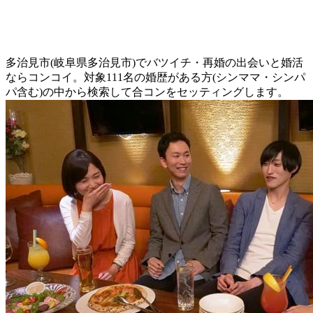
多治見市(岐阜県多治見市)でバツイチ・再婚の出会いと婚活
ならコンコイ。対象111名の婚歴がある方(シンママ・シンパ
パ含む)の中から検索して合コンをセッティングします。