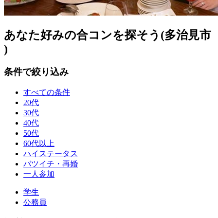
あなた好みの合コンを探そう(多治見市
)
条件で絞り込み
すべての条件
20代
30代
40代
50代
60代以上
ハイステータス
バツイチ・再婚
一人参加
学生
公務員