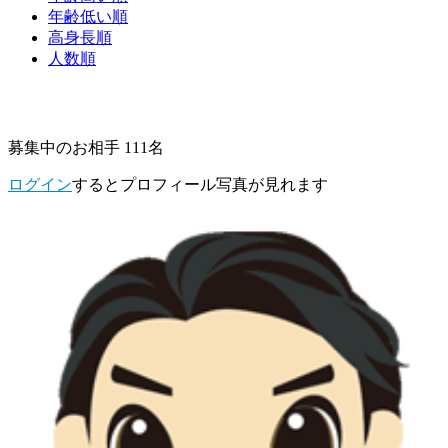
年齢低い順
高身長順
人数順
募集中のお相手 111名
ログイン
するとプロフィール写真が見れます