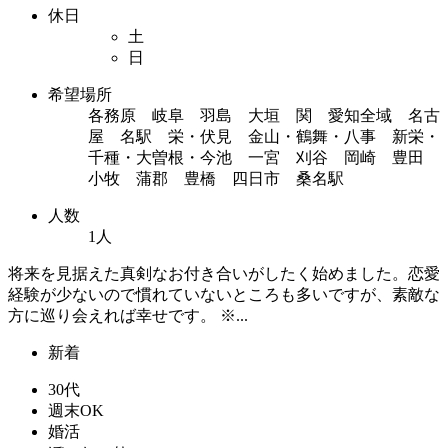
休日
土
日
希望場所
各務原 岐阜 羽島 大垣 関 愛知全域 名古
屋 名駅 栄・伏見 金山・鶴舞・八事 新栄・
千種・大曽根・今池 一宮 刈谷 岡崎 豊田
小牧 蒲郡 豊橋 四日市 桑名駅
人数
1人
将来を見据えた真剣なお付き合いがしたく始めました。恋愛
経験が少ないので慣れていないところも多いですが、素敵な
方に巡り会えれば幸せです。 ※...
新着
30代
週末OK
婚活