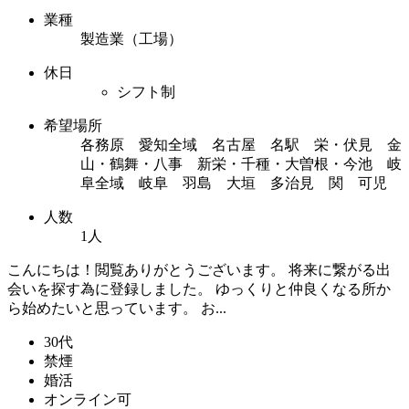
業種
製造業（工場）
休日
シフト制
希望場所
各務原 愛知全域 名古屋 名駅 栄・伏見 金
山・鶴舞・八事 新栄・千種・大曽根・今池 岐
阜全域 岐阜 羽島 大垣 多治見 関 可児
人数
1人
こんにちは！閲覧ありがとうございます。 将来に繋がる出
会いを探す為に登録しました。 ゆっくりと仲良くなる所か
ら始めたいと思っています。 お...
30代
禁煙
婚活
オンライン可