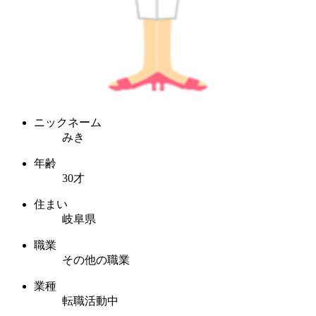
ニックネーム
みき
年齢
30才
住まい
岐阜県
職業
その他の職業
業種
転職活動中