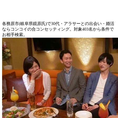
各務原市(岐阜県鏡原氏)で30代・アラサーとの出会い・婚活
ならコンコイの合コンセッティング。対象403名から条件で
お相手検索。