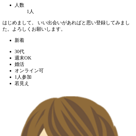
人数
1人
はじめまして。 いい出会いがあればと思い登録してみまし
た。よろしくお願いします。
新着
30代
週末OK
婚活
オンライン可
1人参加
若見え