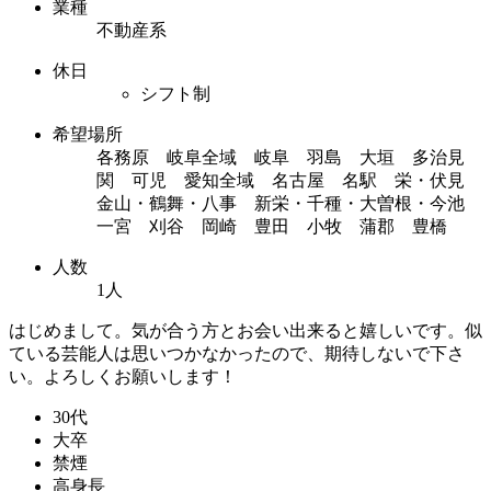
業種
不動産系
休日
シフト制
希望場所
各務原 岐阜全域 岐阜 羽島 大垣 多治見
関 可児 愛知全域 名古屋 名駅 栄・伏見
金山・鶴舞・八事 新栄・千種・大曽根・今池
一宮 刈谷 岡崎 豊田 小牧 蒲郡 豊橋
人数
1人
はじめまして。気が合う方とお会い出来ると嬉しいです。似
ている芸能人は思いつかなかったので、期待しないで下さ
い。よろしくお願いします！
30代
大卒
禁煙
高身長