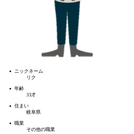
ニックネーム
リク
年齢
33才
住まい
岐阜県
職業
その他の職業