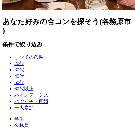
あなた好みの合コンを探そう(各務原市
)
条件で絞り込み
すべての条件
20代
30代
40代
50代
60代以上
ハイステータス
バツイチ・再婚
一人参加
学生
公務員