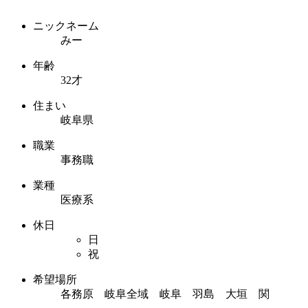
ニックネーム
みー
年齢
32才
住まい
岐阜県
職業
事務職
業種
医療系
休日
日
祝
希望場所
各務原 岐阜全域 岐阜 羽島 大垣 関