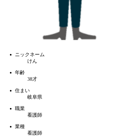
ニックネーム
けん
年齢
38才
住まい
岐阜県
職業
看護師
業種
看護師