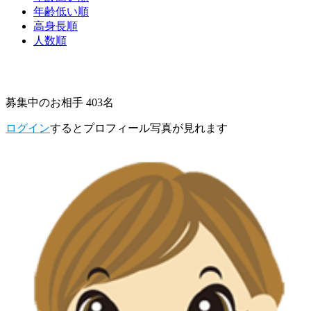
年齢低い順
高身長順
人数順
募集中のお相手 403名
ログイン
するとプロフィール写真が見れます