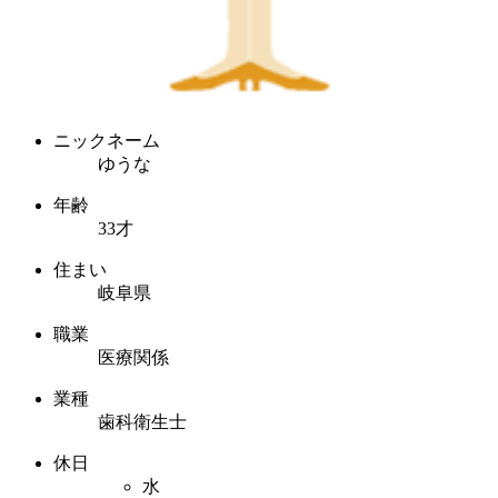
ニックネーム
ゆうな
年齢
33才
住まい
岐阜県
職業
医療関係
業種
歯科衛生士
休日
水