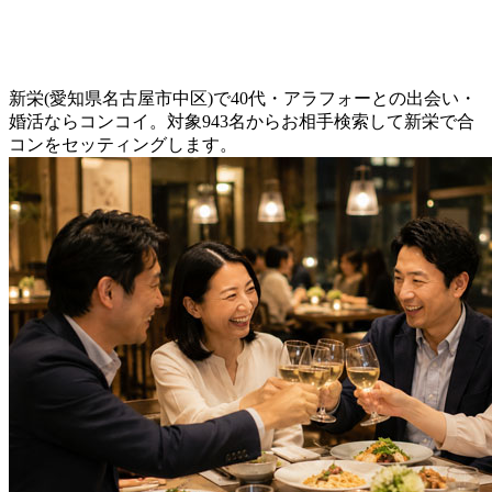
新栄(愛知県名古屋市中区)で40代・アラフォーとの出会い・
婚活ならコンコイ。対象943名からお相手検索して新栄で合
コンをセッティングします。