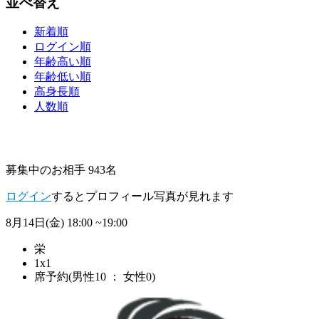
並べ替え
新着順
ログイン順
年齢高い順
年齢低い順
高身長順
人数順
募集中のお相手 943名
ログイン
するとプロフィール写真が見れます
8月14日(金)
18:00 ~19:00
栄
1x1
席予約(男性10 ： 女性0)