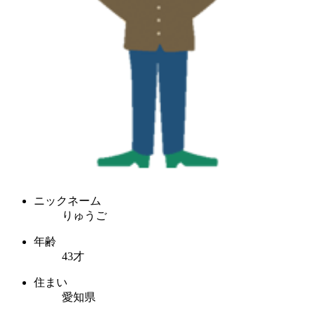
ニックネーム
りゅうご
年齢
43才
住まい
愛知県