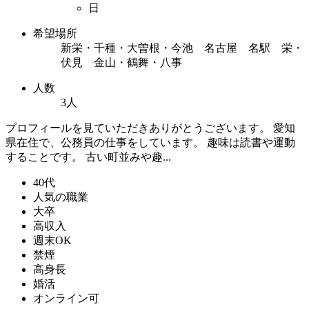
日
希望場所
新栄・千種・大曽根・今池 名古屋 名駅 栄・
伏見 金山・鶴舞・八事
人数
3人
プロフィールを見ていただきありがとうございます。 愛知
県在住で、公務員の仕事をしています。 趣味は読書や運動
することです。 古い町並みや趣...
40代
人気の職業
大卒
高収入
週末OK
禁煙
高身長
婚活
オンライン可