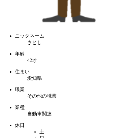
ニックネーム
さとし
年齢
42才
住まい
愛知県
職業
その他の職業
業種
自動車関連
休日
土