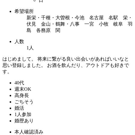
日
希望場所
新栄・千種・大曽根・今池 名古屋 名駅 栄・
伏見 金山・鶴舞・八事 一宮 小牧 岐阜 羽
島 各務原 関
人数
1人
はじめまして。 将来に繋がる良い出会いがあればいいなと
思い登録しました。 お酒を飲んだり、アウトドアも好きで
す。
40代
週末OK
高身長
ごちそう
婚活
1人参加
婚歴あり
本人確認済み