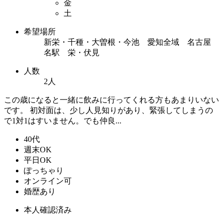
金
土
希望場所
新栄・千種・大曽根・今池 愛知全域 名古屋
名駅 栄・伏見
人数
2人
この歳になると一緒に飲みに行ってくれる方もあまりいない
です。 初対面は、少し人見知りがあり、緊張してしまうの
で1対1はすいません。でも仲良...
40代
週末OK
平日OK
ぽっちゃり
オンライン可
婚歴あり
本人確認済み