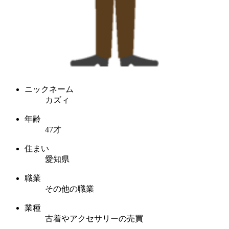
ニックネーム
カズィ
年齢
47才
住まい
愛知県
職業
その他の職業
業種
古着やアクセサリーの売買