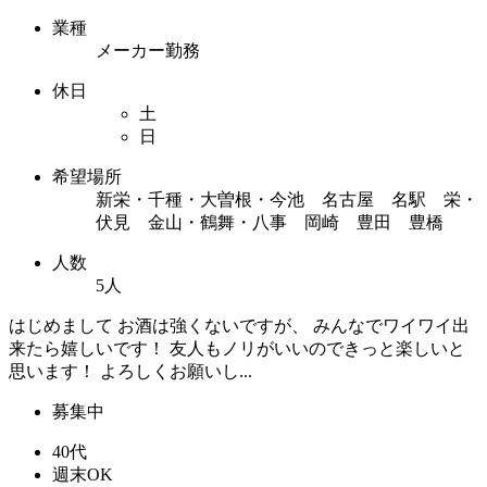
業種
メーカー勤務
休日
土
日
希望場所
新栄・千種・大曽根・今池 名古屋 名駅 栄・
伏見 金山・鶴舞・八事 岡崎 豊田 豊橋
人数
5人
はじめまして お酒は強くないですが、 みんなでワイワイ出
来たら嬉しいです！ 友人もノリがいいのできっと楽しいと
思います！ よろしくお願いし...
募集中
40代
週末OK