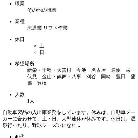
職業
その他の職業
業種
流通業 リフト作業
休日
土
日
希望場所
新栄・千種・大曽根・今池 名古屋 名駅 栄・
伏見 金山・鶴舞・八事 刈谷 岡崎 豊田 蒲
郡 豊橋
人数
1人
自動車製品の入出庫業務をしています。休みは、自動車メー
カーに合わせて、土・日、大型連休が休みです。休日は、温
泉行ったり、野球シーズンになれ...
40代