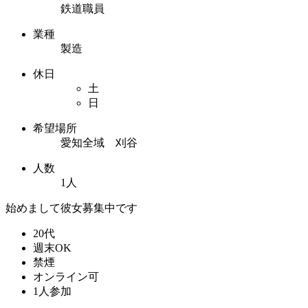
鉄道職員
業種
製造
休日
土
日
希望場所
愛知全域 刈谷
人数
1人
始めまして彼女募集中です
20代
週末OK
禁煙
オンライン可
1人参加