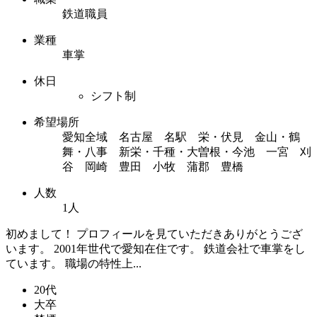
鉄道職員
業種
車掌
休日
シフト制
希望場所
愛知全域 名古屋 名駅 栄・伏見 金山・鶴
舞・八事 新栄・千種・大曽根・今池 一宮 刈
谷 岡崎 豊田 小牧 蒲郡 豊橋
人数
1人
初めまして！ プロフィールを見ていただきありがとうござ
います。 2001年世代で愛知在住です。 鉄道会社で車掌をし
ています。 職場の特性上...
20代
大卒