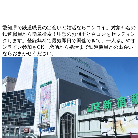
愛知県で鉄道職員の出会いと婚活ならコンコイ。対象35名の
鉄道職員から簡単検索！理想のお相手と合コンをセッティン
グします。登録無料で最短即日で開催できて、一人参加やオ
ンライン参加もOK。恋活から婚活まで鉄道職員との出会い
ならおまかせください。