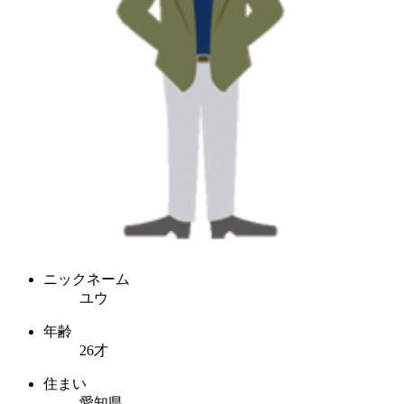
ニックネーム
ユウ
年齢
26才
住まい
愛知県