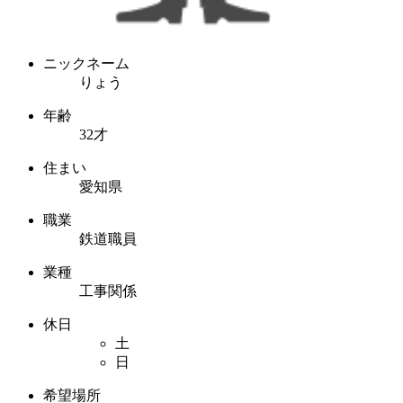
ニックネーム
りょう
年齢
32才
住まい
愛知県
職業
鉄道職員
業種
工事関係
休日
土
日
希望場所