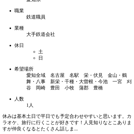
職業
鉄道職員
業種
大手鉄道会社
休日
土
日
希望場所
愛知全域 名古屋 名駅 栄・伏見 金山・鶴
舞・八事 新栄・千種・大曽根・今池 一宮 刈
谷 岡崎 豊田 小牧 蒲郡 豊橋
人数
1人
休みは基本土日で平日でも予定合わせやすいと思います。カ
ラオケ、旅行に行くことが好きです！人見知りなとこありま
すが仲良くなるとたくさん話しま...