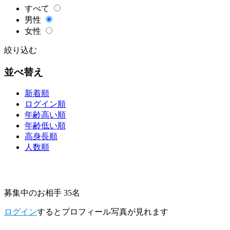
すべて
男性
女性
絞り込む
並べ替え
新着順
ログイン順
年齢高い順
年齢低い順
高身長順
人数順
募集中のお相手 35名
ログイン
するとプロフィール写真が見れます