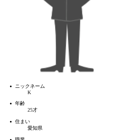
ニックネーム
K
年齢
25才
住まい
愛知県
職業