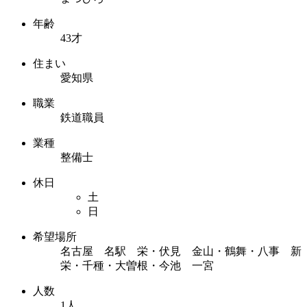
年齢
43才
住まい
愛知県
職業
鉄道職員
業種
整備士
休日
土
日
希望場所
名古屋 名駅 栄・伏見 金山・鶴舞・八事 新
栄・千種・大曽根・今池 一宮
人数
1人