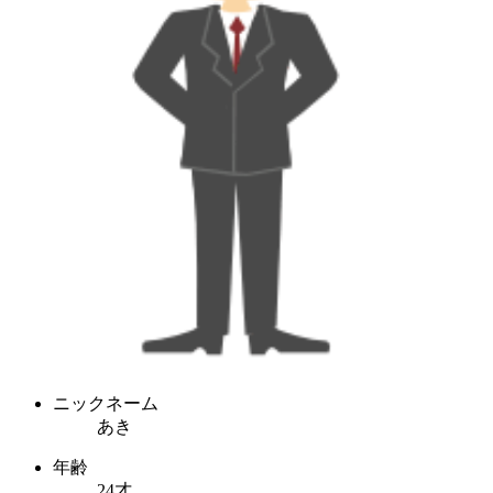
ニックネーム
あき
年齢
24才