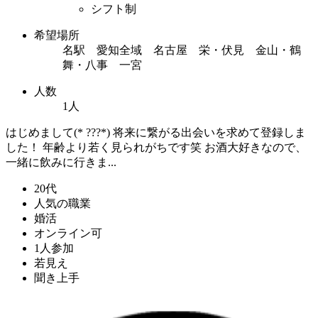
シフト制
希望場所
名駅 愛知全域 名古屋 栄・伏見 金山・鶴
舞・八事 一宮
人数
1人
はじめまして(* ???*) 将来に繋がる出会いを求めて登録しま
した！ 年齢より若く見られがちです笑 お酒大好きなので、
一緒に飲みに行きま...
20代
人気の職業
婚活
オンライン可
1人参加
若見え
聞き上手