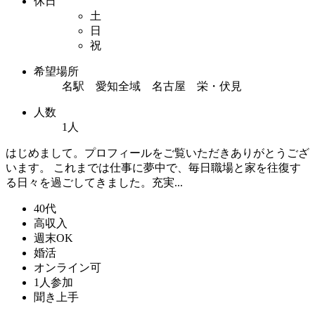
休日
土
日
祝
希望場所
名駅 愛知全域 名古屋 栄・伏見
人数
1人
はじめまして。プロフィールをご覧いただきありがとうござ
います。 これまでは仕事に夢中で、毎日職場と家を往復す
る日々を過ごしてきました。充実...
40代
高収入
週末OK
婚活
オンライン可
1人参加
聞き上手