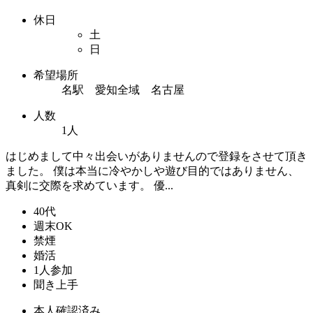
休日
土
日
希望場所
名駅 愛知全域 名古屋
人数
1人
はじめまして中々出会いがありませんので登録をさせて頂き
ました。 僕は本当に冷やかしや遊び目的ではありません、
真剣に交際を求めています。 優...
40代
週末OK
禁煙
婚活
1人参加
聞き上手
本人確認済み