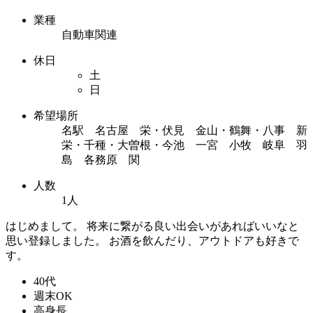
業種
自動車関連
休日
土
日
希望場所
名駅 名古屋 栄・伏見 金山・鶴舞・八事 新
栄・千種・大曽根・今池 一宮 小牧 岐阜 羽
島 各務原 関
人数
1人
はじめまして。 将来に繋がる良い出会いがあればいいなと
思い登録しました。 お酒を飲んだり、アウトドアも好きで
す。
40代
週末OK
高身長