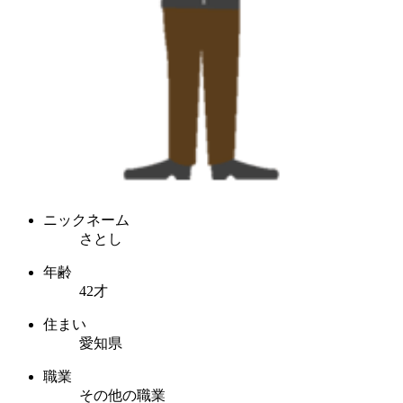
ニックネーム
さとし
年齢
42才
住まい
愛知県
職業
その他の職業