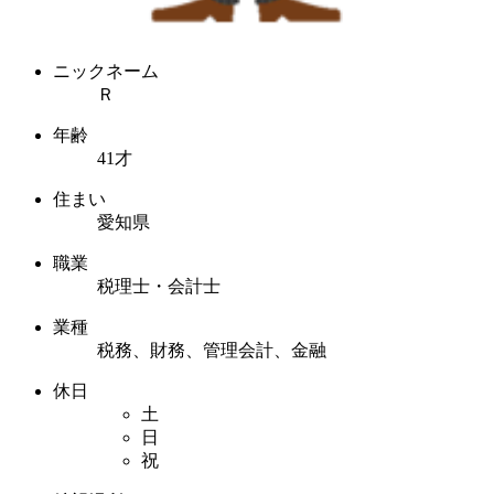
ニックネーム
Ｒ
年齢
41才
住まい
愛知県
職業
税理士・会計士
業種
税務、財務、管理会計、金融
休日
土
日
祝