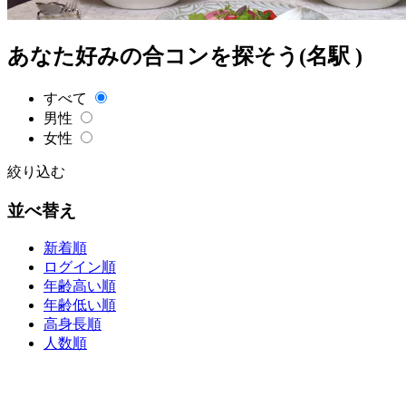
あなた好みの合コンを探そう(名駅 )
すべて
男性
女性
絞り込む
並べ替え
新着順
ログイン順
年齢高い順
年齢低い順
高身長順
人数順