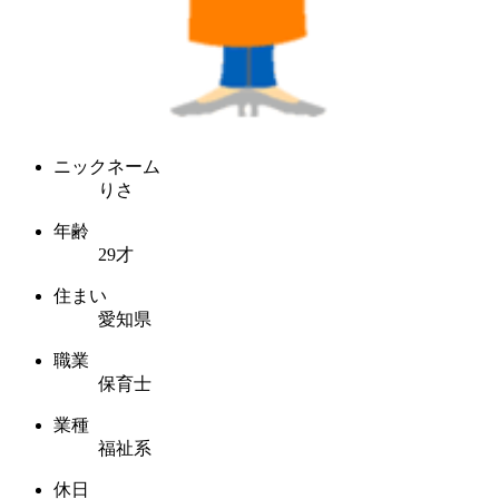
ニックネーム
りさ
年齢
29才
住まい
愛知県
職業
保育士
業種
福祉系
休日