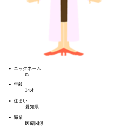
ニックネーム
m
年齢
34才
住まい
愛知県
職業
医療関係