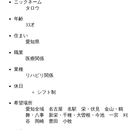
ニックネーム
タロウ
年齢
33才
住まい
愛知県
職業
医療関係
業種
リハビリ関係
休日
シフト制
希望場所
愛知全域 名古屋 名駅 栄・伏見 金山・鶴
舞・八事 新栄・千種・大曽根・今池 一宮 刈
谷 岡崎 豊田 小牧