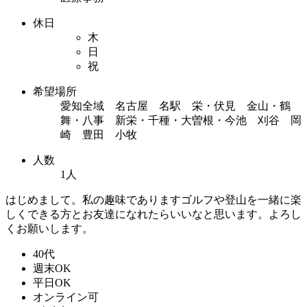
休日
木
日
祝
希望場所
愛知全域 名古屋 名駅 栄・伏見 金山・鶴
舞・八事 新栄・千種・大曽根・今池 刈谷 岡
崎 豊田 小牧
人数
1人
はじめまして。私の趣味でありますゴルフや登山を一緒に楽
しくできる方とお友達になれたらいいなと思います。よろし
くお願いします。
40代
週末OK
平日OK
オンライン可