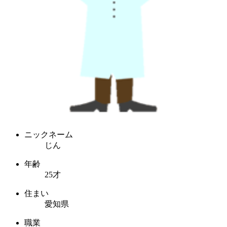
ニックネーム
じん
年齢
25才
住まい
愛知県
職業