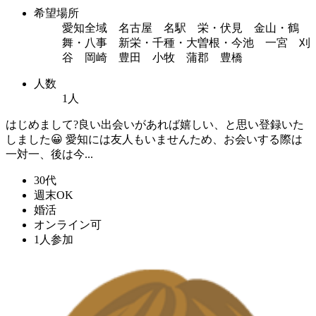
希望場所
愛知全域 名古屋 名駅 栄・伏見 金山・鶴
舞・八事 新栄・千種・大曽根・今池 一宮 刈
谷 岡崎 豊田 小牧 蒲郡 豊橋
人数
1人
はじめまして?良い出会いがあれば嬉しい、と思い登録いた
しました😀 愛知には友人もいませんため、お会いする際は
一対一、後は今...
30代
週末OK
婚活
オンライン可
1人参加