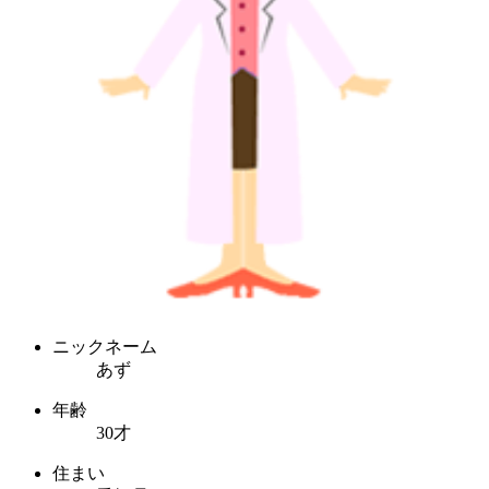
ニックネーム
あず
年齢
30才
住まい