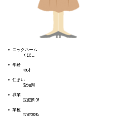
ニックネーム
くぼこ
年齢
48才
住まい
愛知県
職業
医療関係
業種
医療事務