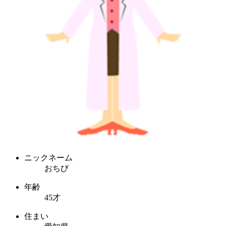
ニックネーム
おちび
年齢
45才
住まい