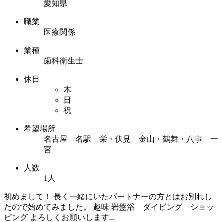
愛知県
職業
医療関係
業種
歯科衛生士
休日
木
日
祝
希望場所
名古屋 名駅 栄・伏見 金山・鶴舞・八事 一
宮
人数
1人
初めまして！ 長く一緒にいたパートナーの方とはお別れし
たので始めてみました。 趣味 岩盤浴 ダイビング ショッ
ピング よろしくお願いします...