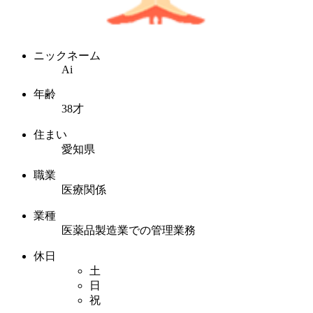
ニックネーム
Ai
年齢
38才
住まい
愛知県
職業
医療関係
業種
医薬品製造業での管理業務
休日
土
日
祝