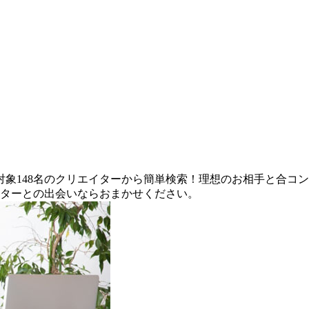
象148名のクリエイターから簡単検索！理想のお相手と合コ
イターとの出会いならおまかせください。