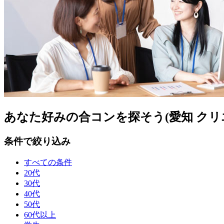
あなた好みの合コンを探そう(愛知 クリ
条件で絞り込み
すべての条件
20代
30代
40代
50代
60代以上