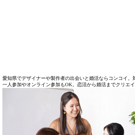
愛知県でデザイナーや製作者の出会いと婚活ならコンコイ。対
一人参加やオンライン参加もOK。恋活から婚活までクリエ