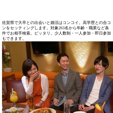
佐賀県で大卒との出会いと婚活はコンコイ。高学歴との合コ
ンをセッティングします。対象263名から年齢・職業など条
件でお相手検索。ピッタリ。少人数制・一人参加・即日参加
もできます。