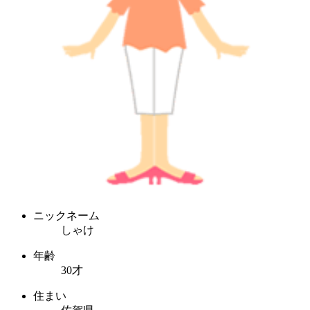
ニックネーム
しゃけ
年齢
30才
住まい