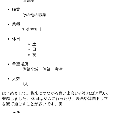
佐賀県
職業
その他の職業
業種
社会福祉士
休日
土
日
祝
希望場所
佐賀全域 佐賀 唐津
人数
1人
はじめまして。将来につながる良い出会いがあればと思い、
登録しました。 休日はジムに行ったり、映画や韓国ドラマ
を観て過ごすことが多いです。美...