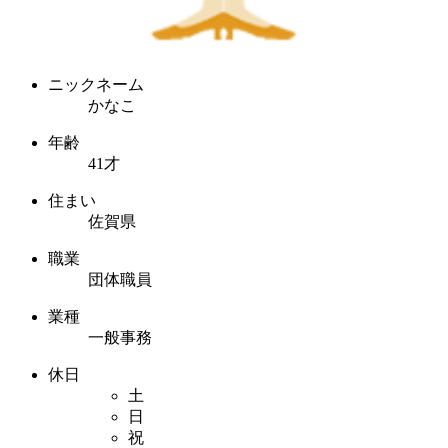
ニックネーム
かなこ
年齢
41才
住まい
佐賀県
職業
団体職員
業種
一般事務
休日
土
日
祝