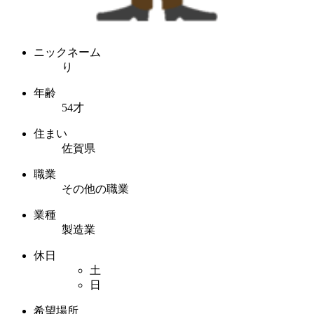
ニックネーム
り
年齢
54才
住まい
佐賀県
職業
その他の職業
業種
製造業
休日
土
日
希望場所