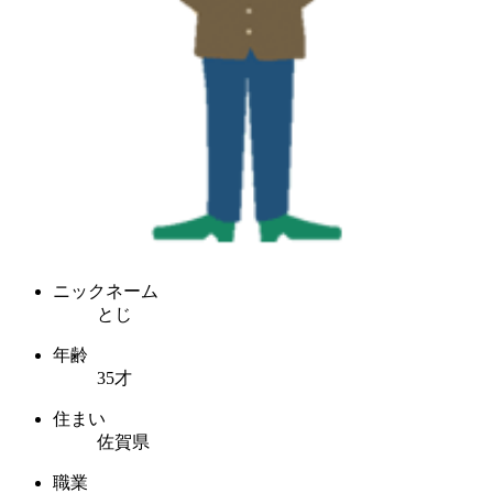
ニックネーム
とじ
年齢
35才
住まい
佐賀県
職業