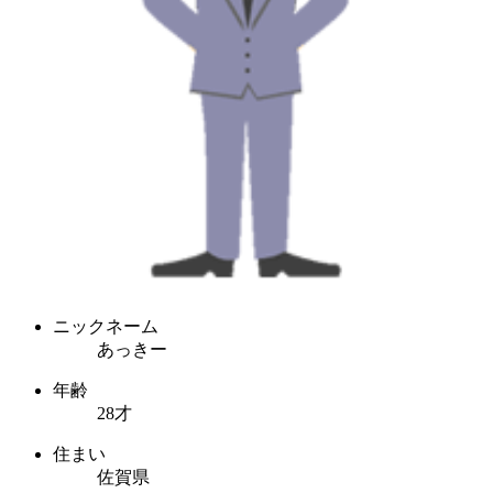
ニックネーム
あっきー
年齢
28才
住まい
佐賀県