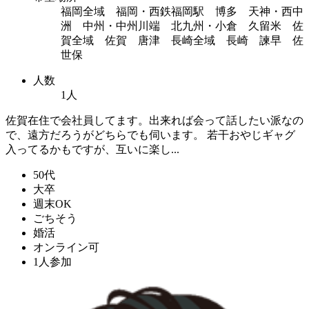
福岡全域 福岡・西鉄福岡駅 博多 天神・西中
洲 中州・中州川端 北九州・小倉 久留米 佐
賀全域 佐賀 唐津 長崎全域 長崎 諫早 佐
世保
人数
1人
佐賀在住で会社員してます。出来れば会って話したい派なの
で、遠方だろうがどちらでも伺います。 若干おやじギャグ
入ってるかもですが、互いに楽し...
50代
大卒
週末OK
ごちそう
婚活
オンライン可
1人参加