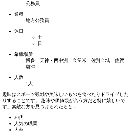
公務員
業種
地方公務員
休日
土
日
希望場所
博多 天神・西中洲 久留米 佐賀全域 佐賀
唐津
人数
1人
趣味はスポーツ観戦や美味しいものを食べたりドライブした
りすることです。 趣味や価値観が合う方だと特に嬉しいで
す。素敵な方を見つけられたらと...
30代
人気の職業
大卒