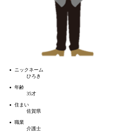
ニックネーム
ひろき
年齢
35才
住まい
佐賀県
職業
介護士