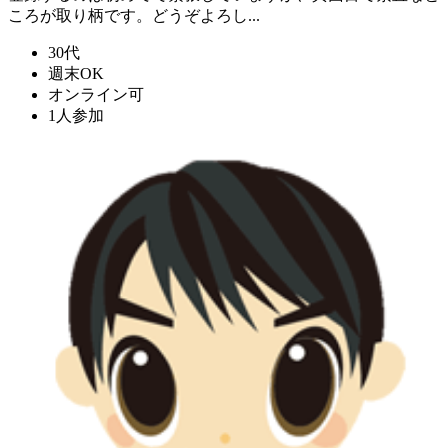
ころが取り柄です。どうぞよろし...
30代
週末OK
オンライン可
1人参加