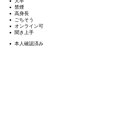
大卒
禁煙
高身長
ごちそう
オンライン可
聞き上手
本人確認済み