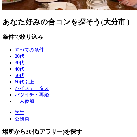
あなた好みの合コンを探そう(大分市 )
条件で絞り込み
すべての条件
20代
30代
40代
50代
60代以上
ハイステータス
バツイチ・再婚
一人参加
学生
公務員
場所から30代(アラサー)を探す