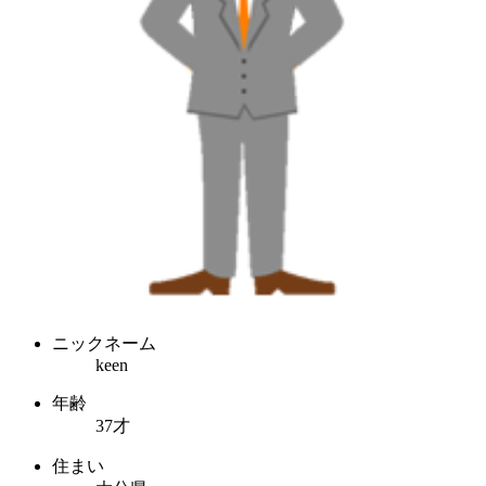
ニックネーム
keen
年齢
37才
住まい