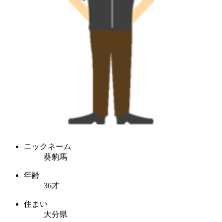
ニックネーム
葵豹馬
年齢
36才
住まい
大分県