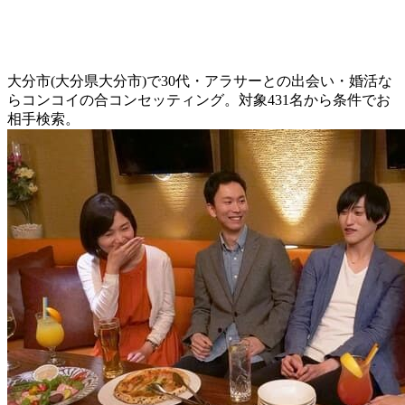
大分市(大分県大分市)で30代・アラサーとの出会い・婚活な
らコンコイの合コンセッティング。対象431名から条件でお
相手検索。