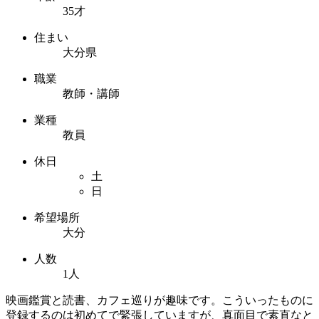
35才
住まい
大分県
職業
教師・講師
業種
教員
休日
土
日
希望場所
大分
人数
1人
映画鑑賞と読書、カフェ巡りが趣味です。こういったものに
登録するのは初めてで緊張していますが、真面目で素直なと