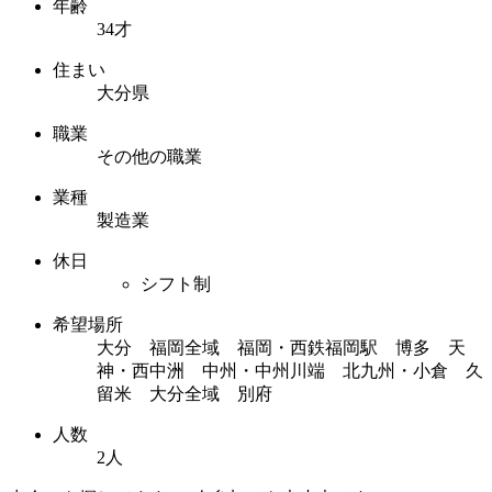
年齢
34才
住まい
大分県
職業
その他の職業
業種
製造業
休日
シフト制
希望場所
大分 福岡全域 福岡・西鉄福岡駅 博多 天
神・西中洲 中州・中州川端 北九州・小倉 久
留米 大分全域 別府
人数
2人