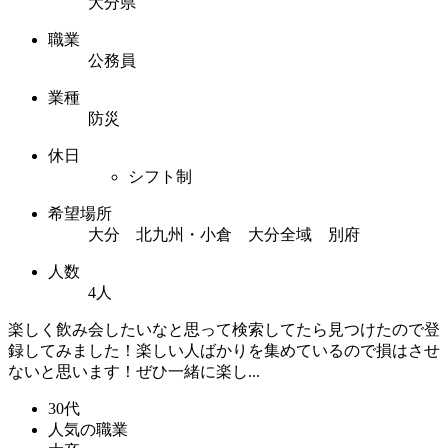
大分県
職業
公務員
業種
防災
休日
シフト制
希望場所
大分 北九州・小倉 大分全域 別府
人数
4人
楽しく飲み会したいなと思って検索してたら見つけたので登
録してみました！楽しい人ばかりを集めているので損はさせ
ないと思います！ぜひ一緒に楽し...
30代
人気の職業