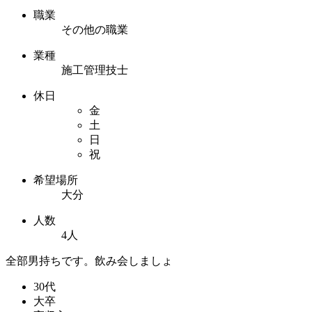
職業
その他の職業
業種
施工管理技士
休日
金
土
日
祝
希望場所
大分
人数
4人
全部男持ちです。飲み会しましょ
30代
大卒