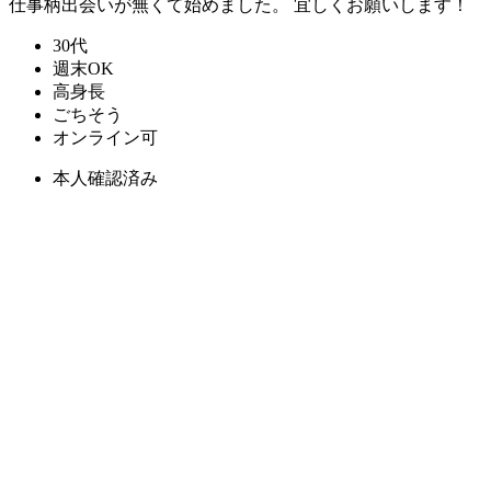
仕事柄出会いが無くて始めました。 宜しくお願いします！
30代
週末OK
高身長
ごちそう
オンライン可
本人確認済み