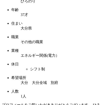
ひろのり
年齢
37才
住まい
大分県
職業
その他の職業
業種
エネルギー関係(電力）
休日
シフト制
希望場所
大分 大分全域 別府
人数
1人
プロフィールをご覧いただきありがとうございます。 ひろ