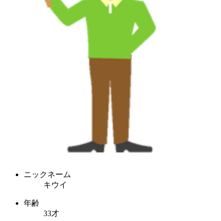
ニックネーム
キウイ
年齢
33才