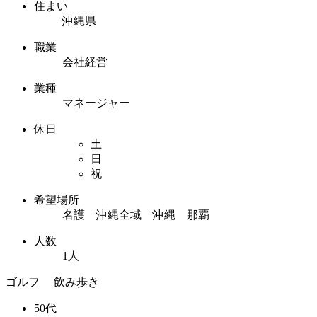
住まい
沖縄県
職業
会社経営
業種
マネージャー
休日
土
日
祝
希望場所
名護 沖縄全域 沖縄 那覇
人数
1人
ゴルフ 飲み歩き
50代