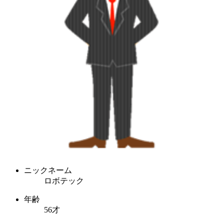
ニックネーム
ロボテック
年齢
56才