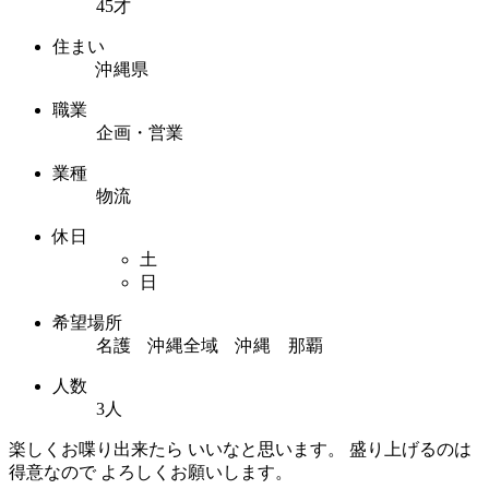
45才
住まい
沖縄県
職業
企画・営業
業種
物流
休日
土
日
希望場所
名護 沖縄全域 沖縄 那覇
人数
3人
楽しくお喋り出来たら いいなと思います。 盛り上げるのは
得意なので よろしくお願いします。