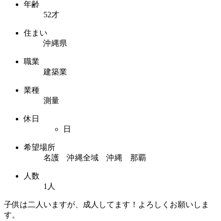
年齢
52才
住まい
沖縄県
職業
建築業
業種
測量
休日
日
希望場所
名護 沖縄全域 沖縄 那覇
人数
1人
子供は二人いますが、成人してます！よろしくお願いしま
す。