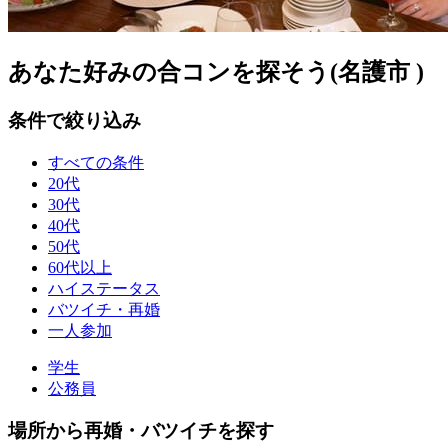
あなた好みの合コンを探そう(名護市 )
条件で絞り込み
すべての条件
20代
30代
40代
50代
60代以上
ハイステータス
バツイチ・再婚
一人参加
学生
公務員
場所から再婚・バツイチを探す