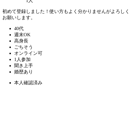
1人
初めて登録しました！使い方もよく分かりませんがよろしく
お願いします。
40代
週末OK
高身長
ごちそう
オンライン可
1人参加
聞き上手
婚歴あり
本人確認済み