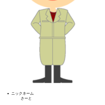
ニックネーム
さーと