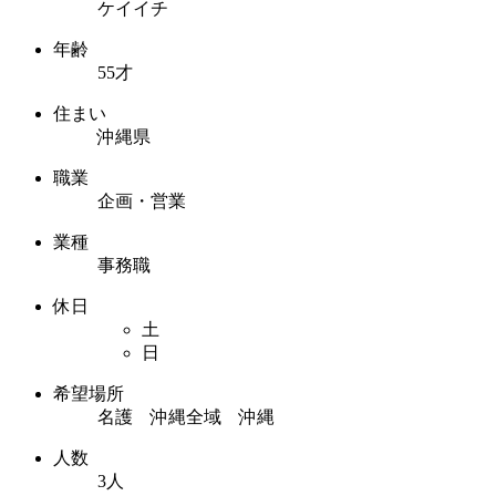
ケイイチ
年齢
55才
住まい
沖縄県
職業
企画・営業
業種
事務職
休日
土
日
希望場所
名護 沖縄全域 沖縄
人数
3人