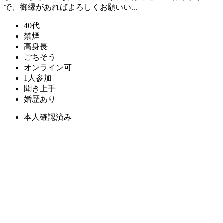
で、御縁があればよろしくお願いい...
40代
禁煙
高身長
ごちそう
オンライン可
1人参加
聞き上手
婚歴あり
本人確認済み