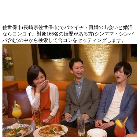
佐世保市(長崎県佐世保市)でバツイチ・再婚の出会いと婚活
ならコンコイ。対象166名の婚歴がある方(シンママ・シンパ
パ含む)の中から検索して合コンをセッティングします。