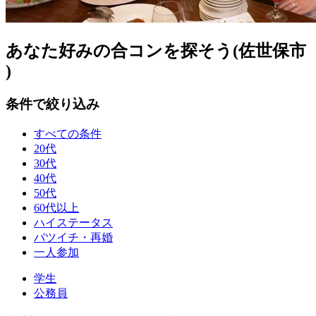
あなた好みの合コンを探そう(佐世保市
)
条件で絞り込み
すべての条件
20代
30代
40代
50代
60代以上
ハイステータス
バツイチ・再婚
一人参加
学生
公務員