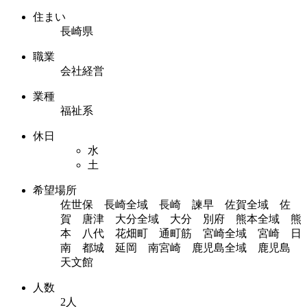
住まい
長崎県
職業
会社経営
業種
福祉系
休日
水
土
希望場所
佐世保 長崎全域 長崎 諫早 佐賀全域 佐
賀 唐津 大分全域 大分 別府 熊本全域 熊
本 八代 花畑町 通町筋 宮崎全域 宮崎 日
南 都城 延岡 南宮崎 鹿児島全域 鹿児島
天文館
人数
2人