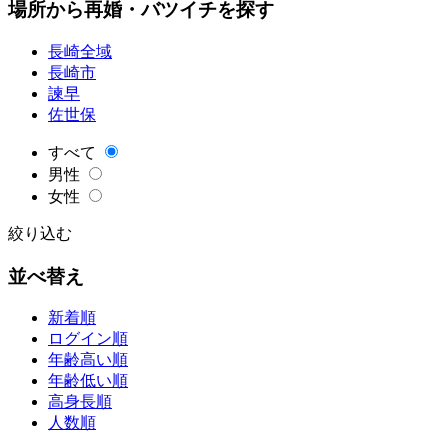
場所から再婚・バツイチを探す
長崎全域
長崎市
諫早
佐世保
すべて
男性
女性
絞り込む
並べ替え
新着順
ログイン順
年齢高い順
年齢低い順
高身長順
人数順