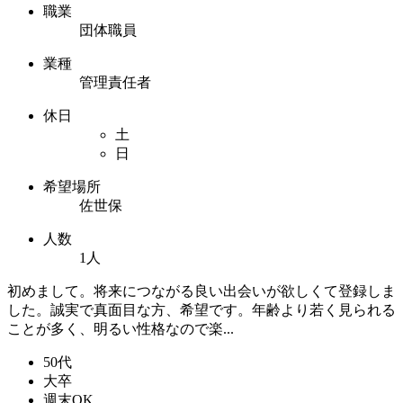
職業
団体職員
業種
管理責任者
休日
土
日
希望場所
佐世保
人数
1人
初めまして。将来につながる良い出会いが欲しくて登録しま
した。誠実で真面目な方、希望です。年齢より若く見られる
ことが多く、明るい性格なので楽...
50代
大卒
週末OK