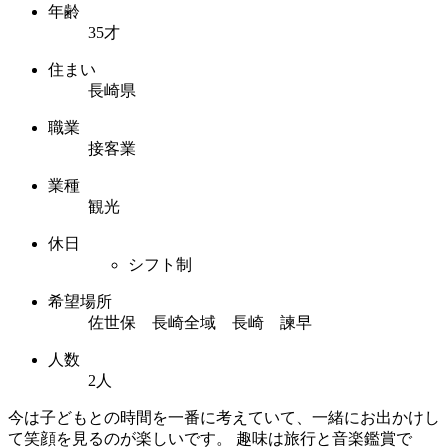
年齢
35才
住まい
長崎県
職業
接客業
業種
観光
休日
シフト制
希望場所
佐世保 長崎全域 長崎 諫早
人数
2人
今は子どもとの時間を一番に考えていて、一緒にお出かけし
て笑顔を見るのが楽しいです。 趣味は旅行と音楽鑑賞で