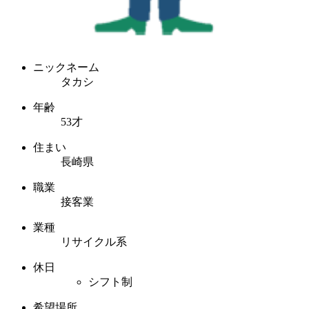
ニックネーム
タカシ
年齢
53才
住まい
長崎県
職業
接客業
業種
リサイクル系
休日
シフト制
希望場所