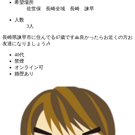
希望場所
佐世保 長崎全域 長崎 諫早
人数
3人
長崎県諫早市に住んでる47歳です🙏良かったらお近くの方お
友達になりましょう🎶
40代
禁煙
オンライン可
婚歴あり