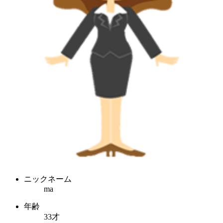
ニックネーム
ma
年齢
33才