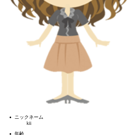
ニックネーム
kii
年齢