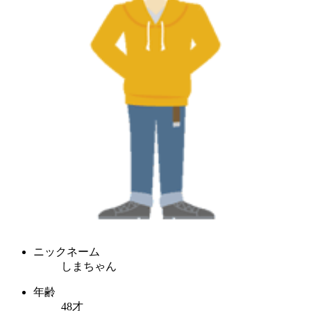
ニックネーム
しまちゃん
年齢
48才