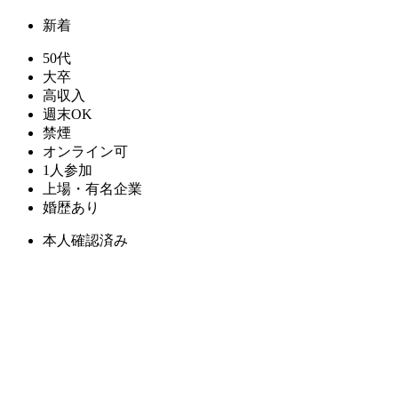
新着
50代
大卒
高収入
週末OK
禁煙
オンライン可
1人参加
上場・有名企業
婚歴あり
本人確認済み