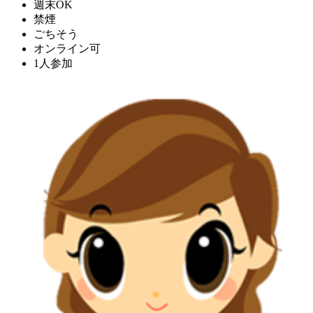
週末OK
禁煙
ごちそう
オンライン可
1人参加