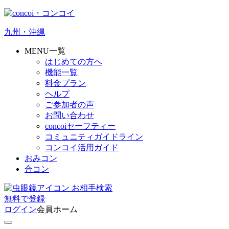
九州・沖縄
MENU一覧
はじめての方へ
機能一覧
料金プラン
ヘルプ
ご参加者の声
お問い合わせ
concoiセーフティー
コミュニティガイドライン
コンコイ活用ガイド
おみコン
合コン
お相手検索
無料
で
登録
ログイン
会員ホーム