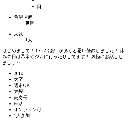
土
日
希望場所
延岡
人数
1人
はじめまして！ いい出会いがありと思い登録しました！ 休
みの日は温泉やジムに行ったりしてます！ 気軽にお話しし
ましょ～！
20代
大卒
週末OK
禁煙
高身長
婚活
オンライン可
1人参加