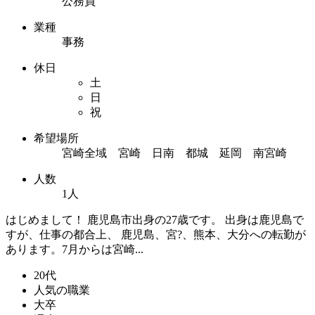
公務員
業種
事務
休日
土
日
祝
希望場所
宮崎全域 宮崎 日南 都城 延岡 南宮崎
人数
1人
はじめまして！ 鹿児島市出身の27歳です。 出身は鹿児島で
すが、仕事の都合上、 鹿児島、宮?、熊本、大分への転勤が
あります。7月からは宮崎...
20代
人気の職業
大卒