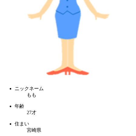
ニックネーム
もも
年齢
27才
住まい
宮崎県