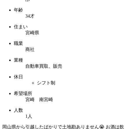
年齢
34才
住まい
宮崎県
職業
商社
業種
自動車買取、販売
休日
シフト制
希望場所
宮崎 南宮崎
人数
1人
岡山県から引越したばかりで土地勘ありません😭 お酒は飲