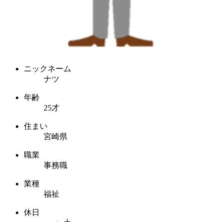
ニックネーム
ナツ
年齢
25才
住まい
宮崎県
職業
事務職
業種
福祉
休日