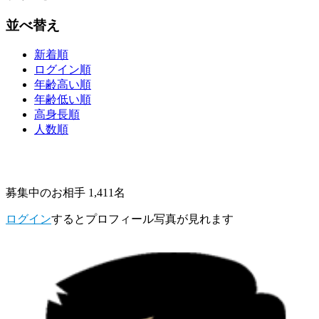
並べ替え
新着順
ログイン順
年齢高い順
年齢低い順
高身長順
人数順
募集中のお相手 1,411名
ログイン
するとプロフィール写真が見れます