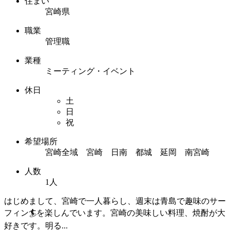
住まい
宮崎県
職業
管理職
業種
ミーティング・イベント
休日
土
日
祝
希望場所
宮崎全域 宮崎 日南 都城 延岡 南宮崎
人数
1人
はじめまして、宮崎で一人暮らし、週末は青島で趣味のサー
フィン🏄を楽しんでいます。宮崎の美味しい料理、焼酎が大
好きです。明る...