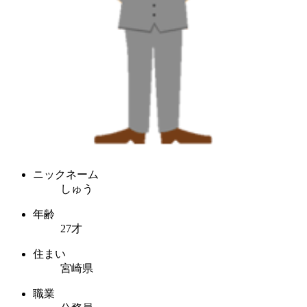
ニックネーム
しゅう
年齢
27才
住まい
宮崎県
職業