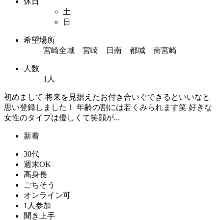
休日
土
日
希望場所
宮崎全域 宮崎 日南 都城 南宮崎
人数
1人
初めまして 将来を見据えたお付き合いぐできるといいなと
思い登録しました！ 年齢の割には若くみられます笑 好きな
女性のタイプは優しくて笑顔が...
新着
30代
週末OK
高身長
ごちそう
オンライン可
1人参加
聞き上手