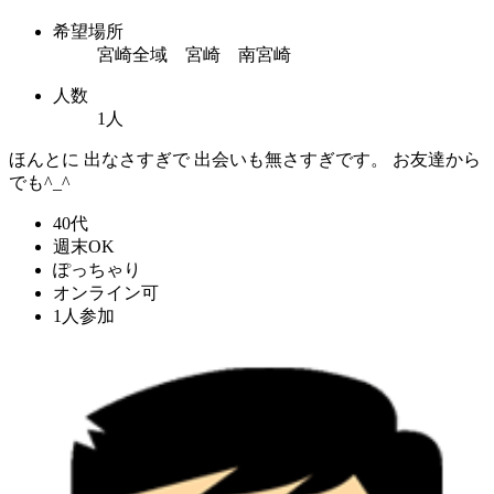
希望場所
宮崎全域 宮崎 南宮崎
人数
1人
ほんとに 出なさすぎで 出会いも無さすぎです。 お友達から
でも^_^
40代
週末OK
ぽっちゃり
オンライン可
1人参加