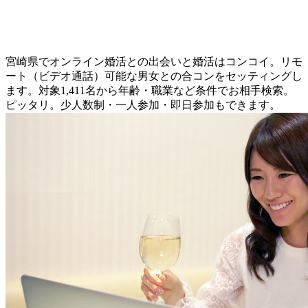
宮崎県でオンライン婚活との出会いと婚活はコンコイ。リモ
ート（ビデオ通話）可能な男女との合コンをセッティングし
ます。対象1,411名から年齢・職業など条件でお相手検索。
ピッタリ。少人数制・一人参加・即日参加もできます。