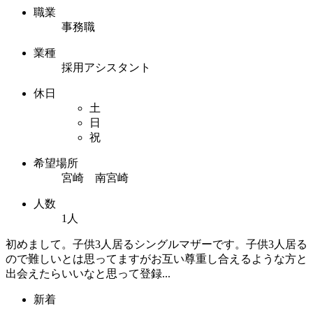
職業
事務職
業種
採用アシスタント
休日
土
日
祝
希望場所
宮崎 南宮崎
人数
1人
初めまして。子供3人居るシングルマザーです。子供3人居る
ので難しいとは思ってますがお互い尊重し合えるような方と
出会えたらいいなと思って登録...
新着