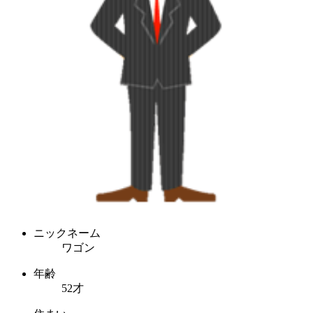
ニックネーム
ワゴン
年齢
52才