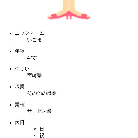
ニックネーム
いこま
年齢
42才
住まい
宮崎県
職業
その他の職業
業種
サービス業
休日
日
祝