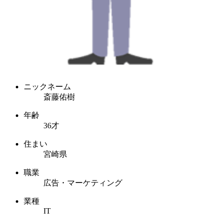
ニックネーム
斎藤佑樹
年齢
36才
住まい
宮崎県
職業
広告・マーケティング
業種
IT