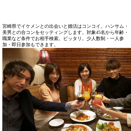
宮崎県でイケメンとの出会いと婚活はコンコイ。ハンサム・
美男との合コンをセッティングします。対象45名から年齢・
職業など条件でお相手検索。ピッタリ。少人数制・一人参
加・即日参加もできます。