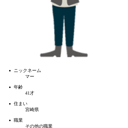
ニックネーム
マー
年齢
41才
住まい
宮崎県
職業
その他の職業