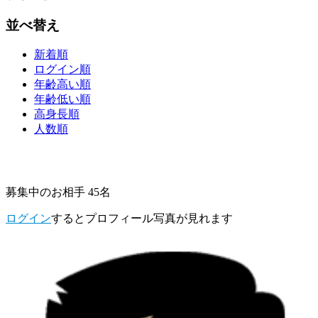
並べ替え
新着順
ログイン順
年齢高い順
年齢低い順
高身長順
人数順
募集中のお相手 45名
ログイン
するとプロフィール写真が見れます