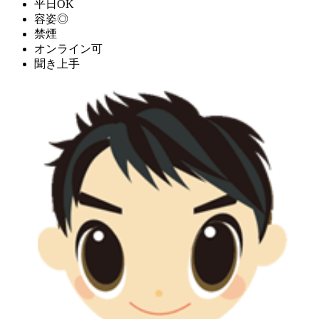
平日OK
容姿◎
禁煙
オンライン可
聞き上手