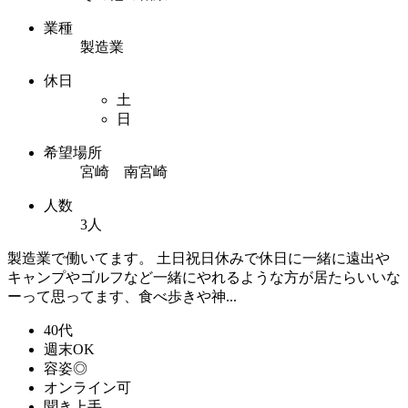
業種
製造業
休日
土
日
希望場所
宮崎 南宮崎
人数
3人
製造業で働いてます。 土日祝日休みで休日に一緒に遠出や
キャンプやゴルフなど一緒にやれるような方が居たらいいな
ーって思ってます、食べ歩きや神...
40代
週末OK
容姿◎
オンライン可
聞き上手