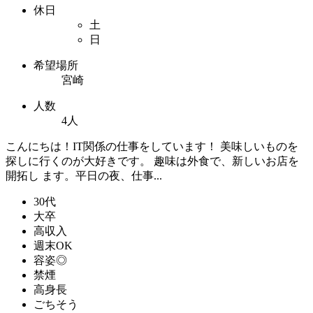
休日
土
日
希望場所
宮崎
人数
4人
こんにちは！IT関係の仕事をしています！ 美味しいものを
探しに行くのが大好きです。 趣味は外食で、新しいお店を
開拓し ます。平日の夜、仕事...
30代
大卒
高収入
週末OK
容姿◎
禁煙
高身長
ごちそう