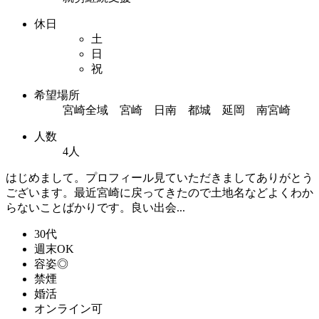
休日
土
日
祝
希望場所
宮崎全域 宮崎 日南 都城 延岡 南宮崎
人数
4人
はじめまして。プロフィール見ていただきましてありがとう
ございます。最近宮崎に戻ってきたので土地名などよくわか
らないことばかりです。良い出会...
30代
週末OK
容姿◎
禁煙
婚活
オンライン可