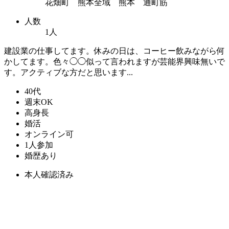
花畑町 熊本全域 熊本 通町筋
人数
1人
建設業の仕事してます。休みの日は、コーヒー飲みながら何
かしてます。色々◯◯似って言われますが芸能界興味無いで
す。アクティブな方だと思います...
40代
週末OK
高身長
婚活
オンライン可
1人参加
婚歴あり
本人確認済み