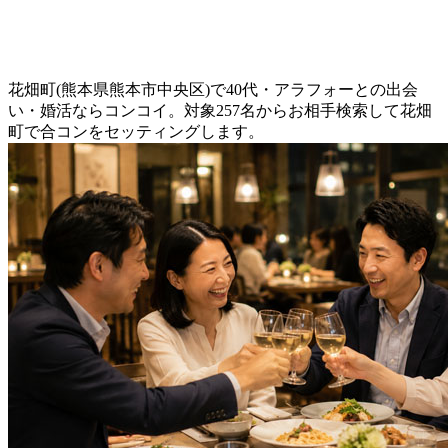
花畑町(熊本県熊本市中央区)で40代・アラフォーとの出会
い・婚活ならコンコイ。対象257名からお相手検索して花畑
町で合コンをセッティングします。