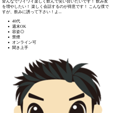
皆んなでワイワイ楽しく飲んで笑い合いたいです！ 飲み友
を増やしたい！ 楽しく会話するのが得意です！ こんな僕で
すが、飲みに誘って下さい！よ...
40代
週末OK
容姿◎
禁煙
オンライン可
聞き上手