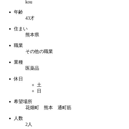
kou
年齢
43才
住まい
熊本県
職業
その他の職業
業種
医薬品
休日
土
日
希望場所
花畑町 熊本 通町筋
人数
2人