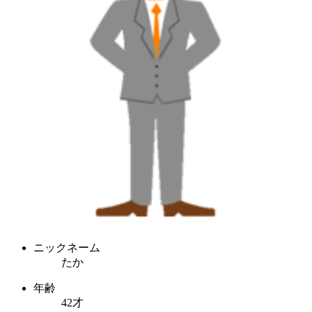
ニックネーム
たか
年齢
42才