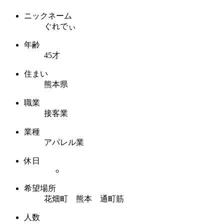
ニックネーム
ぐれでぃ
年齢
45才
住まい
熊本県
職業
接客業
業種
アパレル業
休日
希望場所
花畑町 熊本 通町筋
人数