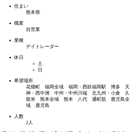
住まい
熊本県
職業
自営業
業種
デイトレーダー
休日
土
日
希望場所
花畑町 福岡全域 福岡・西鉄福岡駅 博多 天
神・西中洲 中州・中州川端 北九州・小倉 久
留米 熊本全域 熊本 八代 通町筋 鹿児島全
域 鹿児島
人数
2人