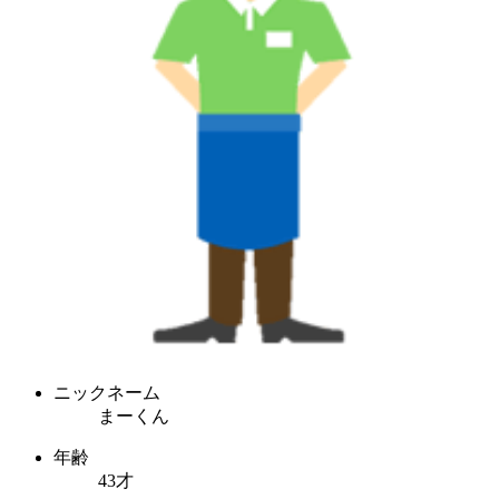
ニックネーム
まーくん
年齢
43才