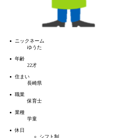
ニックネーム
ゆうた
年齢
22才
住まい
長崎県
職業
保育士
業種
学童
休日
シフト制