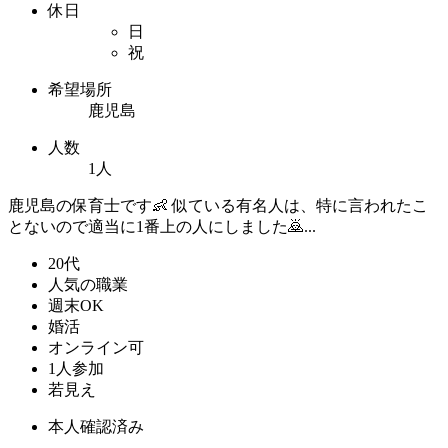
休日
日
祝
希望場所
鹿児島
人数
1人
鹿児島の保育士です👶 似ている有名人は、特に言われたこ
とないので適当に1番上の人にしました🙇‍...
20代
人気の職業
週末OK
婚活
オンライン可
1人参加
若見え
本人確認済み