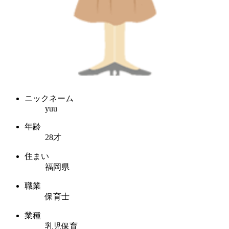
ニックネーム
yuu
年齢
28才
住まい
福岡県
職業
保育士
業種
乳児保育