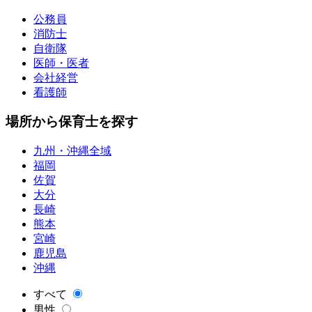
公務員
消防士
自衛隊
医師・医者
会社経営
看護師
場所から保育士を探す
九州・沖縄全域
福岡
佐賀
大分
長崎
熊本
宮崎
鹿児島
沖縄
すべて
男性