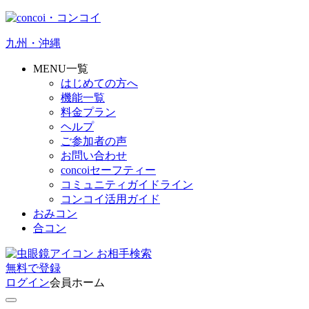
九州・沖縄
MENU一覧
はじめての方へ
機能一覧
料金プラン
ヘルプ
ご参加者の声
お問い合わせ
concoiセーフティー
コミュニティガイドライン
コンコイ活用ガイド
おみコン
合コン
お相手検索
無料
で
登録
ログイン
会員ホーム