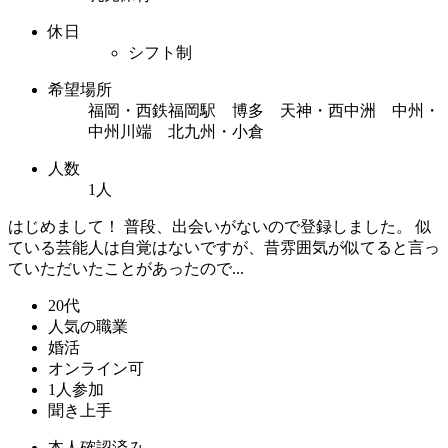
休日
シフト制
希望場所
福岡・西鉄福岡駅 博多 天神・西中洲 中州・
中州川端 北九州・小倉
人数
1人
はじめまして！ 普段、出会いがないので登録しました。 似
ている芸能人は自覚はないですが、昔雰囲気が似てると言っ
ていただいたことがあったので...
20代
人気の職業
婚活
オンライン可
1人参加
聞き上手
本人確認済み