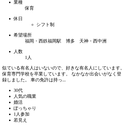
業種
保育
休日
シフト制
希望場所
福岡・西鉄福岡駅 博多 天神・西中洲
人数
1人
似ている有名人はいないので、好きな有名人にしています。
保育専門学校を卒業しています。 なかなか出会いがなく登
録しました。 車の免許は持っ...
30代
人気の職業
婚活
ぽっちゃり
1人参加
若見え