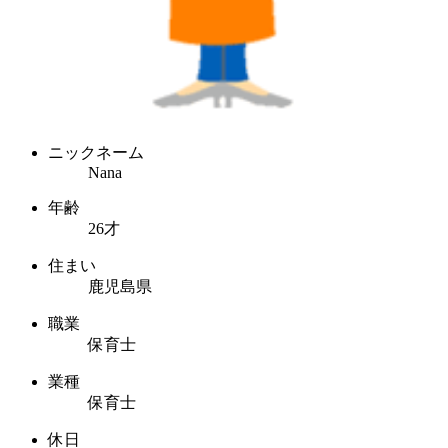
ニックネーム
Nana
年齢
26才
住まい
鹿児島県
職業
保育士
業種
保育士
休日