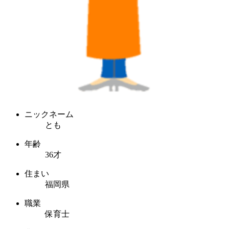
ニックネーム
とも
年齢
36才
住まい
福岡県
職業
保育士