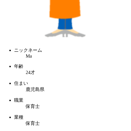
ニックネーム
Ma
年齢
24才
住まい
鹿児島県
職業
保育士
業種
保育士