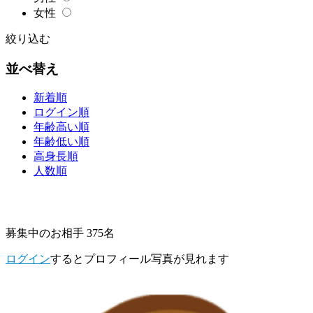
女性
絞り込む
並べ替え
新着順
ログイン順
年齢高い順
年齢低い順
高身長順
人数順
募集中のお相手 375名
ログイン
するとプロフィール写真が見れます