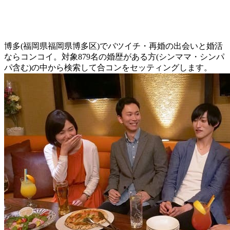
博多(福岡県福岡県博多区)でバツイチ・再婚の出会いと婚活
ならコンコイ。対象879名の婚歴がある方(シンママ・シンパ
パ含む)の中から検索して合コンをセッティングします。