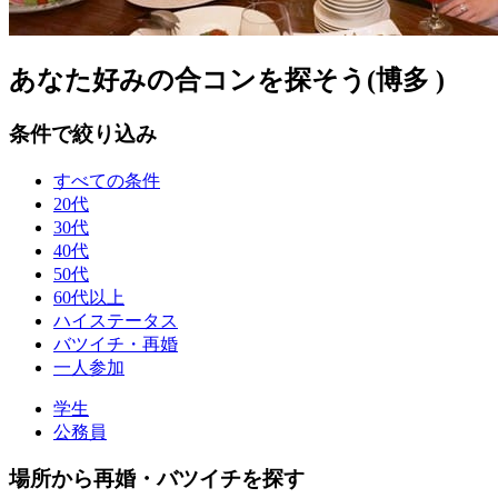
あなた好みの合コンを探そう(博多 )
条件で絞り込み
すべての条件
20代
30代
40代
50代
60代以上
ハイステータス
バツイチ・再婚
一人参加
学生
公務員
場所から再婚・バツイチを探す