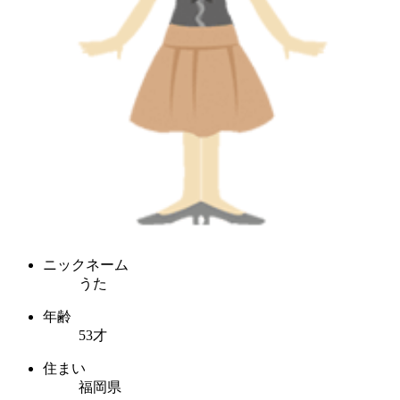
ニックネーム
うた
年齢
53才
住まい
福岡県