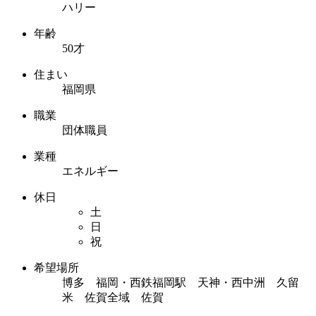
ハリー
年齢
50才
住まい
福岡県
職業
団体職員
業種
エネルギー
休日
土
日
祝
希望場所
博多 福岡・西鉄福岡駅 天神・西中洲 久留
米 佐賀全域 佐賀