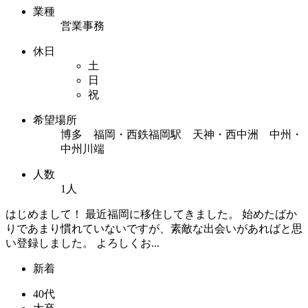
業種
営業事務
休日
土
日
祝
希望場所
博多 福岡・西鉄福岡駅 天神・西中洲 中州・
中州川端
人数
1人
はじめまして！ 最近福岡に移住してきました。 始めたばか
りであまり慣れていないですが、素敵な出会いがあればと思
い登録しました。 よろしくお...
新着
40代