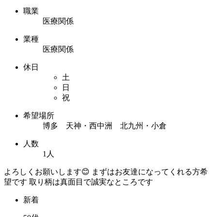
職業
医療関係
業種
医療関係
休日
土
日
祝
希望場所
博多 天神・西中洲 北九州・小倉
人数
1人
よろしくお願いします😊 まずはお友達になってくれる方希
望です 取り柄は真面目で誠実なところです
新着