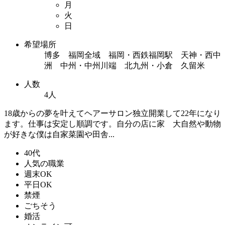
月
火
日
希望場所
博多 福岡全域 福岡・西鉄福岡駅 天神・西中
洲 中州・中州川端 北九州・小倉 久留米
人数
4人
18歳からの夢を叶えてヘアーサロン独立開業して22年になり
ます。仕事は安定し順調です。自分の店に家 大自然や動物
が好きな僕は自家菜園や田舎...
40代
人気の職業
週末OK
平日OK
禁煙
ごちそう
婚活