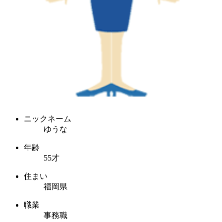
ニックネーム
ゆうな
年齢
55才
住まい
福岡県
職業
事務職