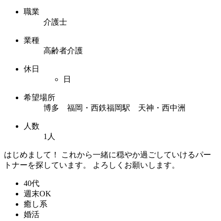
職業
介護士
業種
高齢者介護
休日
日
希望場所
博多 福岡・西鉄福岡駅 天神・西中洲
人数
1人
はじめまして！ これから一緒に穏やか過ごしていけるパー
トナーを探しています。 よろしくお願いします。
40代
週末OK
癒し系
婚活