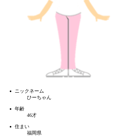
ニックネーム
ひーちゃん
年齢
46才
住まい
福岡県