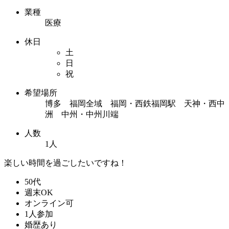
業種
医療
休日
土
日
祝
希望場所
博多 福岡全域 福岡・西鉄福岡駅 天神・西中
洲 中州・中州川端
人数
1人
楽しい時間を過ごしたいですね！
50代
週末OK
オンライン可
1人参加
婚歴あり