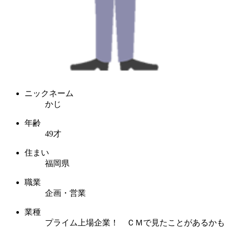
ニックネーム
かじ
年齢
49才
住まい
福岡県
職業
企画・営業
業種
プライム上場企業！ ＣＭで見たことがあるかも