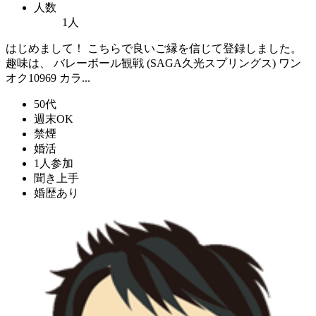
人数
1人
はじめまして！ こちらで良いご縁を信じて登録しました。
趣味は、 バレーボール観戦 (SAGA久光スプリングス) ワン
オク10969 カラ...
50代
週末OK
禁煙
婚活
1人参加
聞き上手
婚歴あり